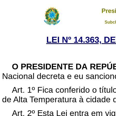
Pres
Subch
LEI Nº 14.363, D
O PRESIDENTE DA REPÚ
Nacional decreta e eu sanciono
Art. 1º Fica conferido o tít
de Alta Temperatura à cidade
Art. 2º Esta Lei entra em vi