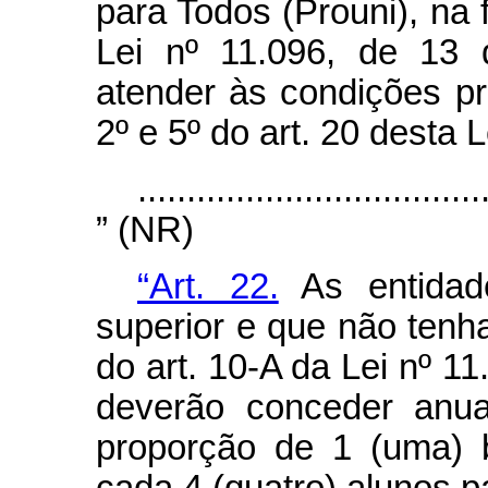
para Todos (Prouni), na
Lei nº 11.096, de 13 
atender às condições p
2º e 5º do art. 20 desta
...................................
” (NR)
“Art. 22.
As entidad
superior e que não tenh
do art. 10-A da Lei nº 11
deverão conceder anua
proporção de 1 (uma) b