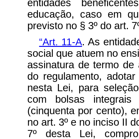
entidades beneficen
educação, caso em que
previsto no § 3º do art. 7
“Art. 11-A
. As entidad
social que atuem no ens
assinatura de termo de
do regulamento, adotar
nesta Lei, para seleçã
com bolsas integrais
(cinquenta por cento), e
no art. 3º e no inciso II 
7º desta Lei, compro