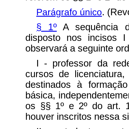
Parágrafo único
. (Rev
§ 1º
A sequência de
disposto nos incisos 
observará a seguint
I - professor da red
cursos de licenciatura
destinados à formação
básica, independenteme
os §§ 1º e 2º do art. 
houver inscritos nessa s