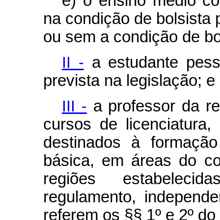
e) o ensino médio com
na condição de bolsista p
ou sem a condição de bol
II -
a estudante pess
prevista na legislação; e
III -
a professor da re
cursos de licenciatura,
destinados à formação
básica, em áreas do co
regiões estabeleci
regulamento, independ
referem os §§ 1º e 2º do 