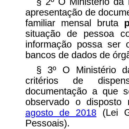
§ 2º O Ministério da
apresentação de docum
familiar mensal bruta
p
situação de pessoa co
informação possa ser 
bancos de dados de órg
§ 3º O Ministério 
critérios de disp
documentação a que se
observado o disposto
agosto de 2018
(Lei G
Pessoais).