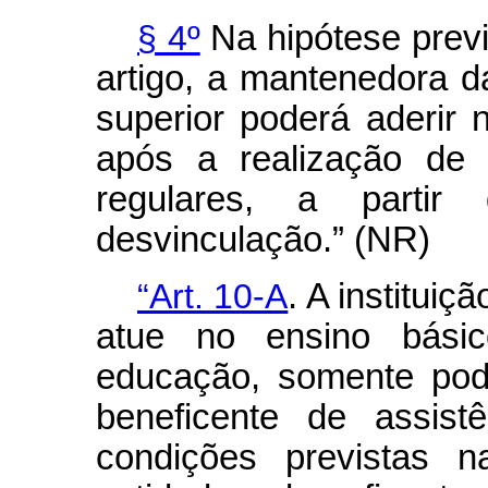
§ 4º
Na hipótese previ
artigo, a mantenedora da
superior poderá aderir
após a realização de 
regulares, a parti
desvinculação.” (NR)
“Art. 10-A
. A instituiç
atue no ensino bási
educação, somente pod
beneficente de assist
condições previstas n