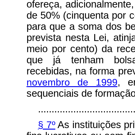
ofereça, adicionalmente,
de 50% (cinquenta por c
para que a soma dos be
prevista nesta Lei, atin
meio por cento) da rece
que já tenham bolsa
recebidas, na forma pre
novembro de 1999
, e
sequenciais de formação
...................................
§ 7º
As instituições p