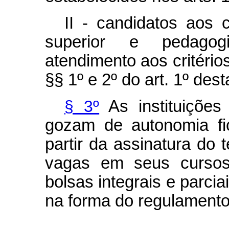
II - candidatos aos c
superior e pedagog
atendimento aos critério
§§ 1º e 2º do art. 1º dest
§ 3º
As instituições
gozam de autonomia fi
partir da assinatura do
vagas em seus cursos,
bolsas integrais e parcia
na forma do regulamento
...................................