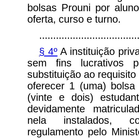
bolsas Prouni por alun
oferta, curso e turno.
...................................
§ 4º
A instituição pri
sem fins lucrativos p
substituição ao requisito
oferecer 1 (uma) bolsa
(vinte e dois) estuda
devidamente matricula
nela instalados, c
regulamento pelo Minis