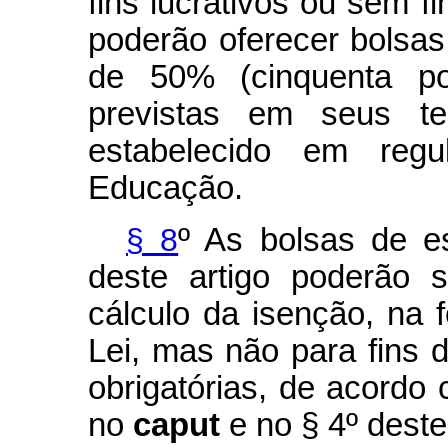
fins lucrativos ou sem fi
poderão oferecer bolsas 
de 50% (cinquenta por
previstas em seus t
estabelecido em regu
Educação.
§ 8
º As bolsas de e
deste artigo poderão 
cálculo da isenção, na f
Lei, mas não para fins 
obrigatórias, de acordo
no
caput
e no § 4º deste