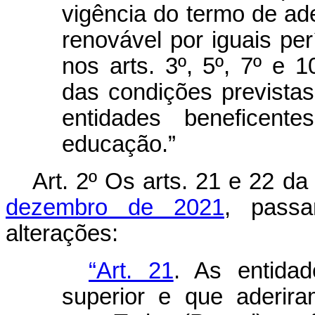
vigência do termo de ade
renovável por iguais per
nos arts. 3º, 5º, 7º e 
das condições previstas
entidades beneficen
educação.”
Art. 2º Os arts. 21 e 22 d
dezembro de 2021
, pass
alterações:
“Art. 21
. As entida
superior e que aderir