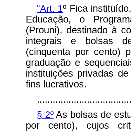
“Art. 1
º Fica instituíd
Educação, o Program
(Prouni), destinado à 
integrais e bolsas 
(cinquenta por cento) 
graduação e sequenciai
instituições privadas d
fins lucrativos.
...................................
§ 2º
As bolsas de estu
por cento), cujos cri