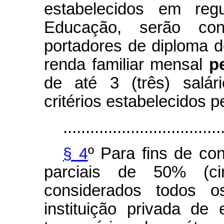
estabelecidos em regu
Educação, serão con
portadores de diploma de
renda familiar mensal
p
de até 3 (três) salár
critérios estabelecidos 
...................................
§ 4
º Para fins de co
parciais de 50% (ci
considerados todos o
instituição privada de 