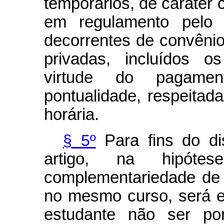
temporários, de caráter 
em regulamento pelo 
decorrentes de convênio
privadas, incluídos 
virtude do pagame
pontualidade, respeitad
horária.
§ 5º
Para fins do di
artigo, na hipóte
complementariedade de 
no mesmo curso, será e
estudante não ser po