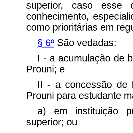
superior, caso esse
conhecimento, especiali
como prioritárias em reg
§ 6º
São vedadas:
I - a acumulação de b
Prouni; e
II - a concessão de 
Prouni para estudante ma
a) em instituição p
superior; ou