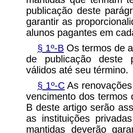
publicação deste parágr
garantir as proporcional
alunos pagantes em cada 
§ 1º-B
Os termos de a
de publicação deste p
válidos até seu término.
§ 1º-
C
As renovações a
vencimento dos termos d
B deste artigo serão as
as instituições privada
mantidas deverão garan