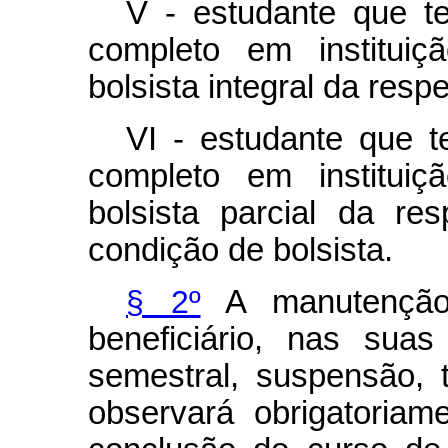
V - estudante que t
completo em instituiç
bolsista integral da respe
VI - estudante que 
completo em instituiç
bolsista parcial da re
condição de bolsista.
§ 2º
A manutenção
beneficiário, nas sua
semestral, suspensão, 
observará obrigatoria