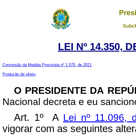
Pres
Subch
LEI Nº 14.350, 
Conversão da Medida Provisória nº 1.075, de 2021
Produção de efeito
O PRESIDENTE DA REP
Nacional decreta e eu sanciono
Art. 1º A
Lei nº 11.096, 
vigorar com as seguintes alte