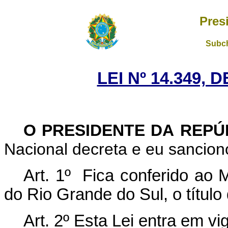
Pres
Subch
LEI Nº 14.349, 
O PRESIDENTE DA REP
Nacional decreta e eu sanciono
Art. 1º Fica conferido ao 
do Rio Grande do Sul, o título
Art. 2º Esta Lei entra em vi