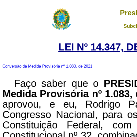
Pres
Subch
LEI Nº 14.347, 
Conversão da Medida Provisória nº 1.083, de 2021
Faço saber que o
PRESI
Medida Provisória nº 1.083,
aprovou, e eu, Rodrigo P
Congresso Nacional, para os
Constituição Federal, c
Constitucional nº 32, combina