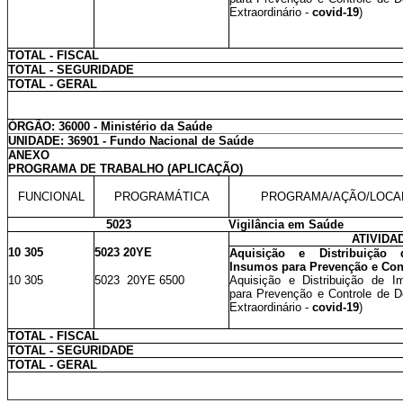
Extraordinário -
covid-19
)
TOTAL - FISCAL
TOTAL - SEGURIDADE
TOTAL - GERAL
ÓRGÃO: 36000 - Ministério da Saúde
UNIDADE: 36901 - Fundo Nacional de Saúde
ANEXO
PROGRAMA DE TRABALHO (APLICAÇÃO)
FUNCIONAL
PROGRAMÁTICA
PROGRAMA/AÇÃO/LOCA
5023
Vigilância em Saúde
ATIVIDA
10 305
5023 20YE
Aquisição e Distribuição
Insumos para Prevenção e Con
10 305
5023 20YE 6500
Aquisição e Distribuição de I
para Prevenção e Controle de D
Extraordinário -
covid-19
)
TOTAL - FISCAL
TOTAL - SEGURIDADE
TOTAL - GERAL