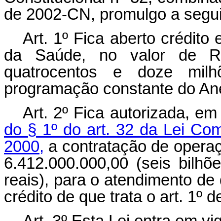
de 2002-CN, promulgo a segui
Art. 1º Fica aberto crédito 
da Saúde, no valor de R$ 
quatrocentos e doze milh
programação constante do Ane
Art. 2º Fica autorizada, e
do § 1º do art. 32 da Lei Co
2000,
a contratação de operaç
6.412.000.000,00 (seis bilh
reais), para o atendimento d
crédito de que trata o art. 1º d