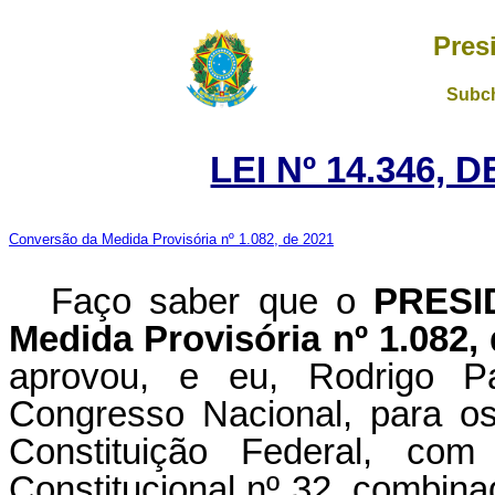
Pres
Subch
LEI Nº 14.346, 
Conversão da Medida Provisória nº 1.082, de 2021
Faço saber que o
PRESI
Medida Provisória nº 1.082,
aprovou, e eu, Rodrigo P
Congresso Nacional, para os
Constituição Federal, c
Constitucional nº 32, combina