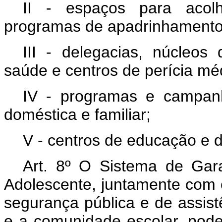
II - espaços para acolhi
programas de apadrinhamento
III - delegacias, núcleos 
saúde e centros de perícia méd
IV - programas e campanh
doméstica e familiar;
V - centros de educação e d
Art. 8º O Sistema de Gara
Adolescente, juntamente com o
segurança pública e de assist
e a comunidade escolar, pode