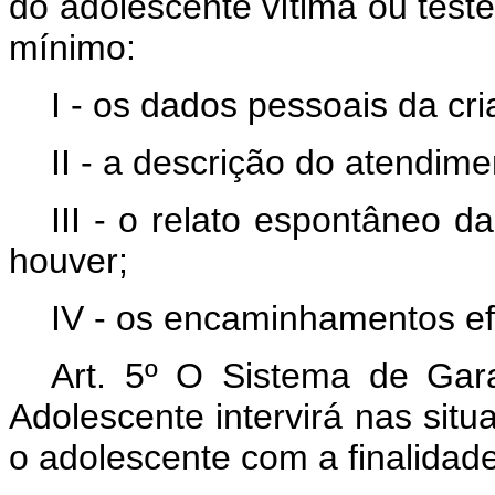
do adolescente vítima ou test
mínimo:
I - os dados pessoais da cr
II - a descrição do atendime
III - o relato espontâneo 
houver;
IV - os encaminhamentos e
Art. 5º O Sistema de Gara
Adolescente intervirá nas situ
o adolescente com a finalidad