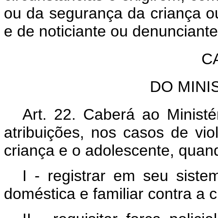
ou da segurança da criança ou
e de noticiante ou denunciant
C
DO MINI
Art. 22. Caberá ao Ministé
atribuições, nos casos de vio
criança e o adolescente, quan
I - registrar em seu sist
doméstica e familiar contra a 