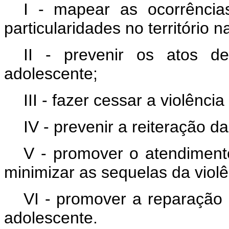
I - mapear as ocorrência
particularidades no território n
II - prevenir os atos d
adolescente;
III - fazer cessar a violênci
IV - prevenir a reiteração da
V - promover o atendiment
minimizar as sequelas da violê
VI - promover a reparação i
adolescente.