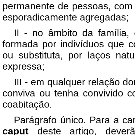
permanente de pessoas, com ou
esporadicamente agregadas;
II - no âmbito da famíli
formada por indivíduos que c
ou substituta, por laços nat
expressa;
III - em qualquer relação do
conviva ou tenha convivido 
coabitação.
Parágrafo único. Para a car
caput
deste artigo, deverã