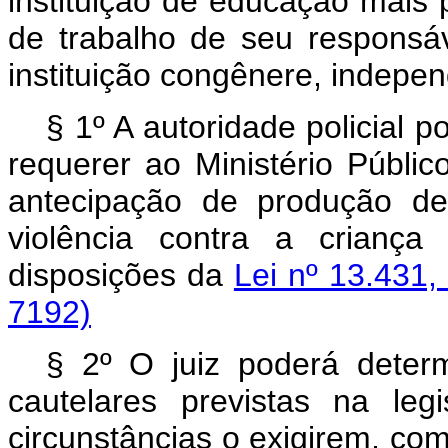
instituição de educação mais 
de trabalho de seu responsáv
instituição congênere, indepe
§ 1º A autoridade policial p
requerer ao Ministério Públic
antecipação de produção d
violência contra a criança
disposições da
Lei nº 13.431,
7192)
§ 2º O juiz poderá deter
cautelares previstas na le
circunstâncias o exigirem, co