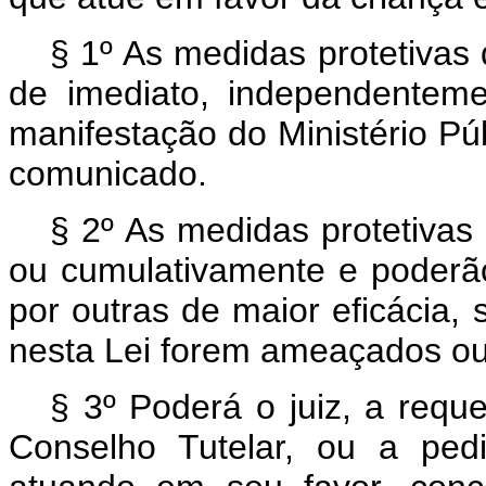
§ 1º As medidas protetivas
de imediato, independentem
manifestação do Ministério Pú
comunicado.
§ 2º As medidas protetivas
ou cumulativamente e poderão
por outras de maior eficácia,
nesta Lei forem ameaçados ou
§ 3º Poderá o juiz, a requ
Conselho Tutelar, ou a ped