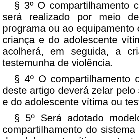
§ 3º O compartilhamento c
será realizado por meio d
programa ou ao equipamento do
criança e do adolescente vít
acolherá, em seguida, a cr
testemunha de violência.
§ 4º O compartilhamento d
deste artigo deverá zelar pelo
e do adolescente vítima ou te
§ 5º Será adotado modelo
compartilhamento do sistema d