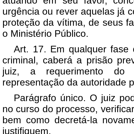
atuando em seu favor, conc
urgência ou rever aquelas já 
proteção da vítima, de seus fa
o Ministério Público.
Art. 17. Em qualquer fase d
criminal, caberá a prisão pre
juiz, a requerimento do 
representação da autoridade po
Parágrafo único. O juiz po
no curso do processo, verificar
bem como decretá-la novame
justifiquem.