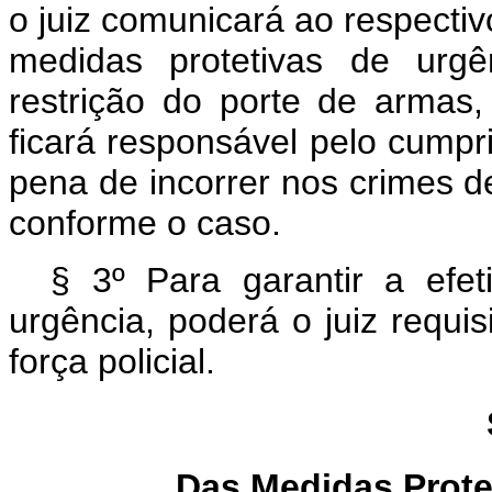
o juiz comunicará ao respectiv
medidas protetivas de urgê
restrição do porte de armas,
ficará responsável pelo cumpr
pena de incorrer nos crimes d
conforme o caso.
§ 3º Para garantir a efet
urgência, poderá o juiz requis
força policial.
Das Medidas Prote