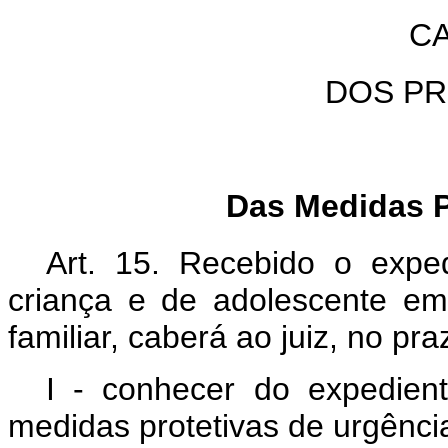
CA
DOS P
Das Medidas P
Art. 15. Recebido o exp
criança e de adolescente em
familiar, caberá ao juiz, no pr
I - conhecer do expedien
medidas protetivas de urgênci