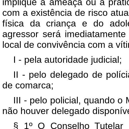
implique a ameaça ou a prátic
com a existência de risco atual
física da criança e do adol
agressor será imediatamente 
local de convivência com a vít
I - pela autoridade judicial;
II - pelo delegado de polí
de comarca;
III - pelo policial, quando 
não houver delegado disponív
§ 1º O Conselho Tutelar 