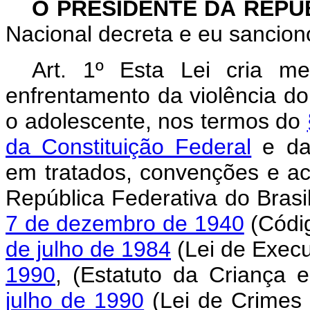
O PRESIDENTE DA REPÚ
Nacional decreta e eu sanciono
Art. 1º Esta Lei cria m
enfrentamento da violência dom
o adolescente, nos termos do
da Constituição Federal
e das
em tratados, convenções e aco
República Federativa do Brasil
7 de dezembro de 1940
(Códig
de julho de 1984
(Lei de Exec
1990
, (Estatuto da Criança 
julho de 1990
(Lei de Crimes