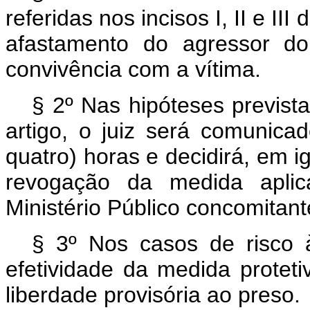
referidas nos incisos I, II e III 
afastamento do agressor do
convivência com a vítima.
§ 2º Nas hipóteses prevista
artigo, o juiz será comunic
quatro) horas e decidirá, em 
revogação da medida apli
Ministério Público concomitan
§ 3º Nos casos de risco à
efetividade da medida protet
liberdade provisória ao preso.