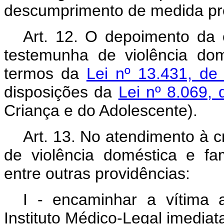
descumprimento de medida prot
Art. 12. O depoimento da 
testemunha de violência dom
termos da
Lei nº 13.431, de
disposições da
Lei nº 8.069,
Criança e do Adolescente).
Art. 13. No atendimento à 
de violência doméstica e fami
entre outras providências:
I - encaminhar a vítima
Instituto Médico-Legal imedia