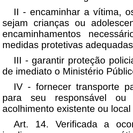
II - encaminhar a vítima, 
sejam crianças ou adolesce
encaminhamentos necessári
medidas protetivas adequadas
III - garantir proteção pol
de imediato o Ministério Públic
IV - fornecer transporte p
para seu responsável ou 
acolhimento existente ou local
Art. 14. Verificada a o