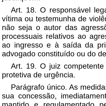
Art. 18. O responsável leg
vítima ou testemunha de violê
não seja o autor das agressõ
processuais relativos ao agre
ao ingresso e à saída da pr
advogado constituído ou do de
Art. 19. O juiz competente
protetiva de urgência.
Parágrafo único. As medida
sua concessão, imediatamen
mantido e regulamentado pe