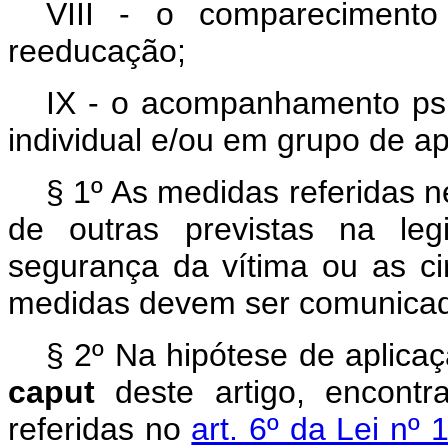
VIII - o compareciment
reeducação;
IX - o acompanhamento psi
individual e/ou em grupo de ap
§ 1º As medidas referidas 
de outras previstas na le
segurança da vítima ou as ci
medidas devem ser comunicada
§ 2º Na hipótese de aplicaç
caput
deste artigo, encontr
referidas no
art. 6º da Lei n