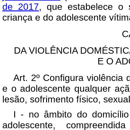
de 2017
, que estabelece o 
criança e do adolescente víti
C
DA VIOLÊNCIA DOMÉSTIC
E O A
Art. 2º Configura violência 
e o adolescente qualquer aç
lesão, sofrimento físico, sexua
I - no âmbito do domicíli
adolescente, compreendi