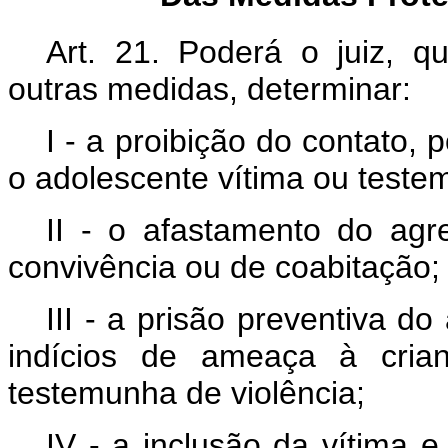
Art. 21. Poderá o juiz, q
outras medidas, determinar:
I - a proibição do contato, 
o adolescente vítima ou teste
II - o afastamento do agr
convivência ou de coabitação;
III - a prisão preventiva d
indícios de ameaça à cria
testemunha de violência;
IV - a inclusão da vítima e