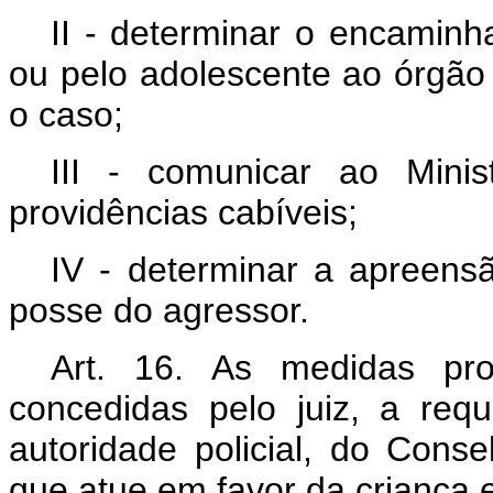
II - determinar o encaminh
ou pelo adolescente ao órgão d
o caso;
III - comunicar ao Mini
providências cabíveis;
IV - determinar a apreens
posse do agressor.
Art. 16. As medidas pro
concedidas pelo juiz, a requ
autoridade policial, do Cons
que atue em favor da criança 