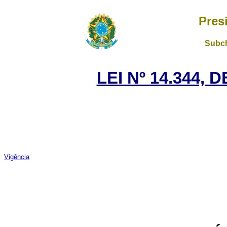
Pres
Subch
LEI Nº 14.344, 
Vigência