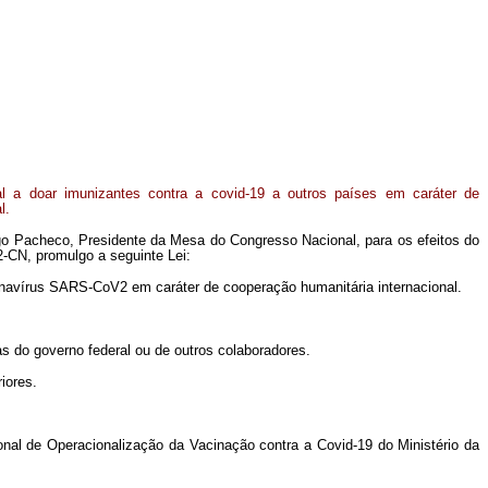
al a doar imunizantes contra a covid-19 a outros países em caráter de
l.
go Pacheco, Presidente da Mesa do Congresso Nacional, para os efeitos do
2-CN, promulgo a seguinte Lei:
ronavírus SARS-CoV2 em caráter de cooperação humanitária internacional.
s do governo federal ou de outros colaboradores.
iores.
onal de Operacionalização da Vacinação contra a Covid-19 do Ministério da