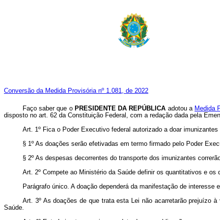
Conversão da Medida Provisória nº 1.081, de 2022
Faço saber que o
PRESIDENTE DA REPÚBLICA
adotou a
Medida P
disposto no art. 62 da Constituição Federal, com a redação dada pela Emen
Art. 1º Fica o Poder Executivo federal autorizado a doar imunizant
§ 1º As doações serão efetivadas em termo firmado pelo Poder Execut
§ 2º As despesas decorrentes do transporte dos imunizantes correrão
Art. 2º Compete ao Ministério da Saúde definir os quantitativos e os
Parágrafo único. A doação dependerá da manifestação de interesse e
Art. 3º As doações de que trata esta Lei não acarretarão prejuízo 
Saúde.