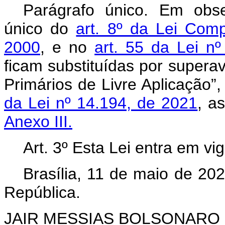
Parágrafo único. Em obse
único do
art. 8º da Lei Com
2000
, e no
art. 55 da Lei n
ficam substituídas por superav
Primários de Livre Aplicação”
da Lei nº 14.194, de 2021
, a
Anexo III.
Art. 3º Esta Lei entra em vi
Brasília, 11 de maio de 20
República.
JAIR MESSIAS BOLSONARO