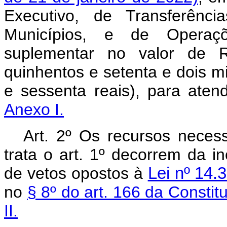
Executivo, de Transferênci
Municípios, e de Operaçõe
suplementar no valor de R
quinhentos e setenta e dois mi
e sessenta reais), para ate
Anexo I.
Art. 2º Os recursos neces
trata o art. 1º decorrem da i
de vetos opostos à
Lei nº 14.
no
§ 8º do art. 166 da Constit
II.