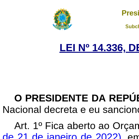
Pres
Subch
LEI Nº 14.336, 
O PRESIDENTE DA REPÚ
Nacional decreta e eu sanciono
Art. 1º Fica aberto ao Orç
de 21 de janeiro de 2022)
, e