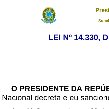
Pres
Subch
LEI Nº 14.330,
O PRESIDENTE DA REPÚ
Nacional decreta e eu sanciono