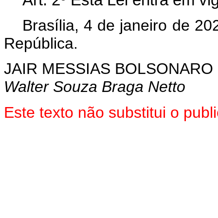
Art. 2º Esta Lei entra em vi
Brasília, 4 de janeiro de 2
República.
JAIR MESSIAS BOLSONARO
Walter Souza Braga Netto
Este texto não substitui o pu