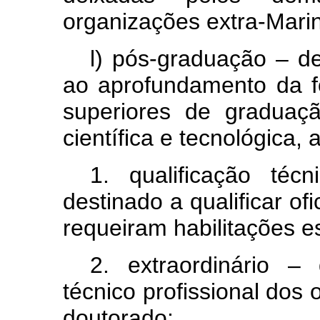
organizações extra-Mari
l) pós-graduação – d
ao aprofundamento da f
superiores de graduaç
científica e tecnológica,
1. qualificação técn
destinado a qualificar of
requeiram habilitações e
2. extraordinário –
técnico profissional dos 
doutorado;