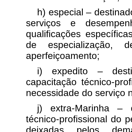
h) especial – destinad
serviços e desempen
qualificações específic
de especialização, 
aperfeiçoamento;
i) expedito – des
capacitação técnico-pro
necessidade do serviço n
j) extra-Marinha –
técnico-profissional do 
deixadas pelos dem