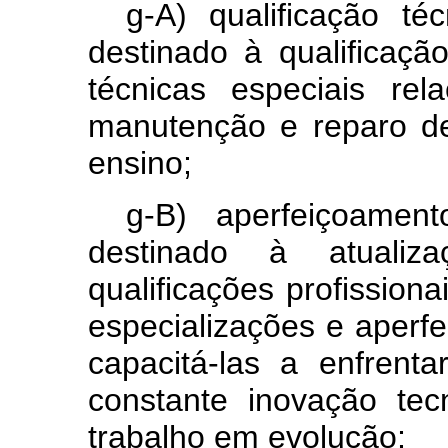
g-A) qualificação té
destinado à qualificaçã
técnicas especiais re
manutenção e reparo de
ensino;
g-B) aperfeiçoamen
destinado à atuali
qualificações profission
especializações e aperf
capacitá-las a enfrent
constante inovação te
trabalho em evolução;