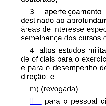
3. aperfeiçoamento
destinado ao aprofundam
áreas de interesse espec
semelhança dos cursos 
4. altos estudos mili
de oficiais para o exerc
e para o desempenho de
direção; e
m) (revogada);
II –
para o pessoal ci