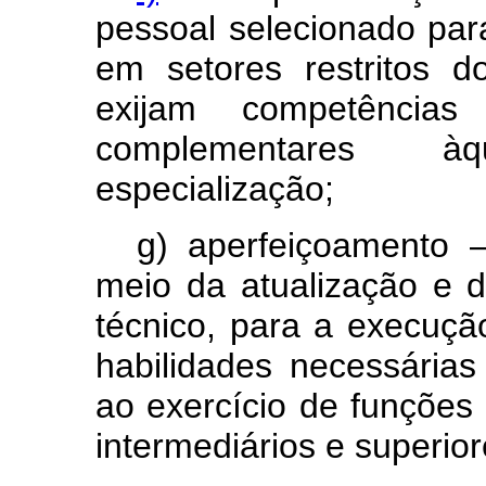
pessoal selecionado pa
em setores restritos 
exijam competências 
complementares àq
especialização;
g) aperfeiçoamento –
meio da atualização e 
técnico, para a execuçã
habilidades necessári
ao exercício de funções 
intermediários e superior