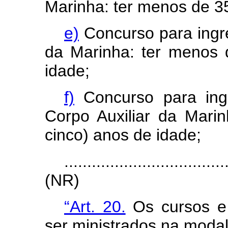
Marinha: ter menos de 35 
e)
Concurso para ingr
da Marinha: ter menos d
idade;
f)
Concurso para ing
Corpo Auxiliar da Marin
cinco) anos de idade;
...................................
(NR)
“Art. 20.
Os cursos e
ser ministrados na modal