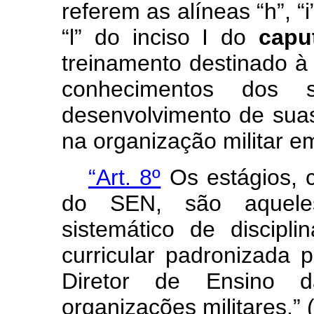
referem as alíneas “h”, “i
“l” do inciso I do
capu
treinamento destinado à
conhecimentos dos 
desenvolvimento de suas
na organização militar e
“Art. 8º
Os estágios, 
do SEN, são aquel
sistemático de discipl
curricular padronizada 
Diretor de Ensino d
organizações militares.”