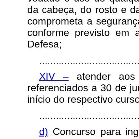
da cabeça, do rosto e d
comprometa a segurança
conforme previsto em 
Defesa;
...................................
XIV –
atender aos s
referenciados a 30 de j
início do respectivo curs
...................................
d)
Concurso para ing