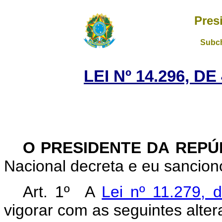
Pres
Subch
LEI Nº 14.296, D
O PRESIDENTE DA REP
Nacional decreta e eu sanciono
Art. 1º
A
Lei nº 11.279, 
vigorar com as seguintes alter