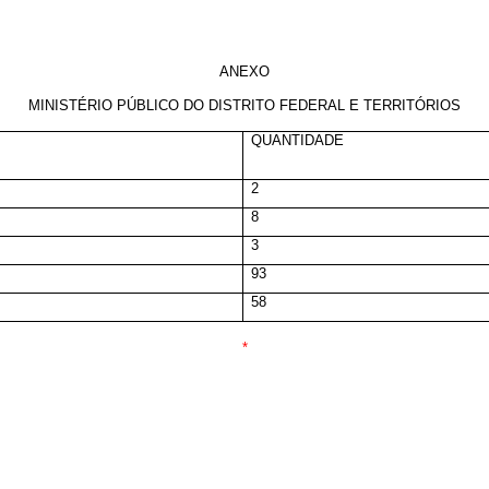
ANEXO
MINISTÉRIO PÚBLICO DO DISTRITO FEDERAL E TERRITÓRIOS
QUANTIDADE
2
8
3
93
58
*