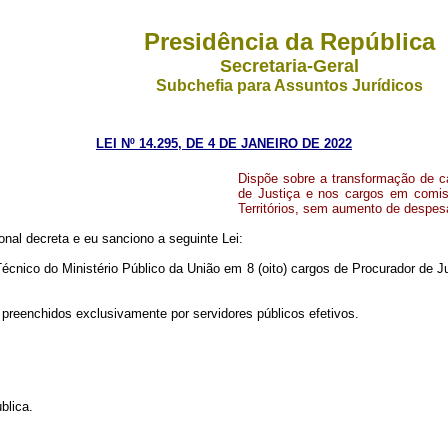
Presidência da República
Secretaria-Geral
Subchefia para Assuntos Jurídicos
LEI Nº 14.295, DE 4 DE JANEIRO DE 2022
Dispõe sobre a transformação de c
de Justiça e nos cargos em comiss
Territórios, sem aumento de despes
nal decreta e eu sanciono a seguinte Lei:
écnico do Ministério Público da União em 8 (oito) cargos de Procurador de 
preenchidos exclusivamente por servidores públicos efetivos.
blica.