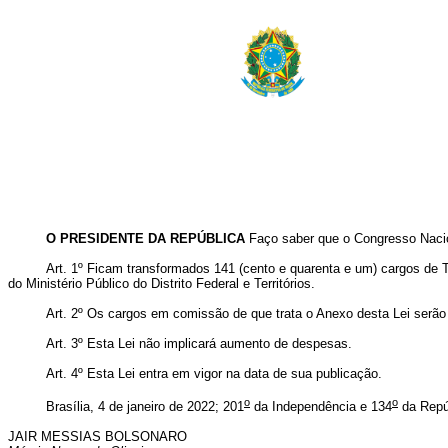
O PRESIDENTE DA REPÚBLICA
Faço saber que o Congresso Nacio
Art. 1º
Ficam transformados 141 (cento e quarenta e um) cargos de T
do Ministério Público do Distrito Federal e Territórios.
Art. 2º Os cargos em comissão de que trata o Anexo desta Lei serão 
Art. 3º Esta Lei não implicará aumento de despesas.
Art. 4º Esta Lei entra em vigor na data de sua publicação.
o
o
Brasília, 4 de janeiro de 2022; 201
da Independência e 134
da Repú
JAIR MESSIAS BOLSONARO