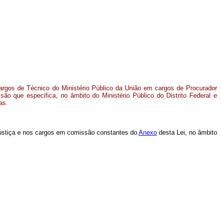
argos de Técnico do Ministério Público da União em cargos de Procurador
ão que especifica, no âmbito do Ministério Público do Distrito Federal e
as.
Justiça e nos cargos em comissão constantes do
Anexo
desta Lei, no âmbito