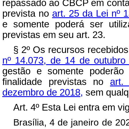
repassado ao CBCP em conta e
prevista no
art. 25 da Lei nº
e somente poderá ser utili
previstas em seu art. 23.
§ 2º Os recursos recebido
nº 14.073, de 14 de outubro
gestão e somente poderão 
finalidade previstas no
art
dezembro de 2018,
sem qualqu
Art. 4º Esta Lei entra em vi
Brasília, 4 de janeiro de 2