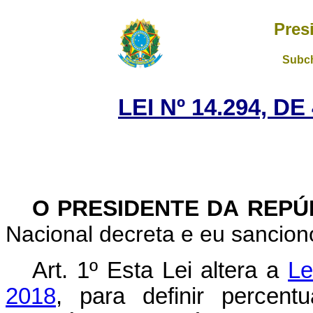
Pres
Subch
LEI Nº 14.294, D
O PRESIDENTE DA REP
Nacional decreta e eu sanciono
Art. 1º
Esta Lei altera a
Le
2018
, para definir percent