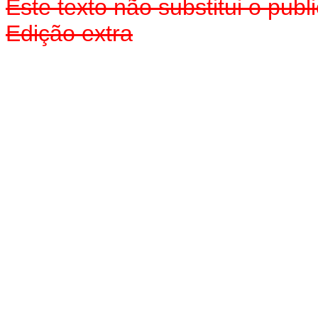
Este texto não substitui o pu
Edição extra