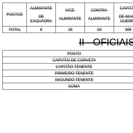
ALMIRANTE
CAPIT
VICE-
CONTRA-
POSTOS
DE
DE MA
ALMIRANTE
ALMIRANTE
ESQUADRA
GUER
TOTAL
8
26
53
695
II - OFICI
POSTO
CAPITÃO DE CORVETA
CAPITÃO-TENENTE
PRIMEIRO-TENENTE
SEGUNDO-TENENTE
SOMA