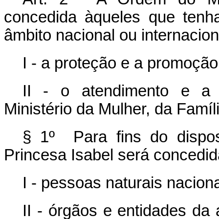
concedida àqueles que tenh
âmbito nacional ou internacion
I - a proteção e a promoção
II - o atendimento e a 
Ministério da Mulher, da Famí
§ 1º Para fins do disp
Princesa Isabel será concedid
I - pessoas naturais naciona
II - órgãos e entidades da 