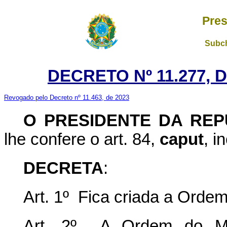
Pres
Subch
DECRETO Nº 11.277, 
Revogado pelo Decreto nº 11.463, de 2023
O PRESIDENTE DA REP
lhe confere o art. 84,
caput
, i
DECRETA
:
Art. 1º Fica criada a Ordem
Art. 2º A Ordem do Mér