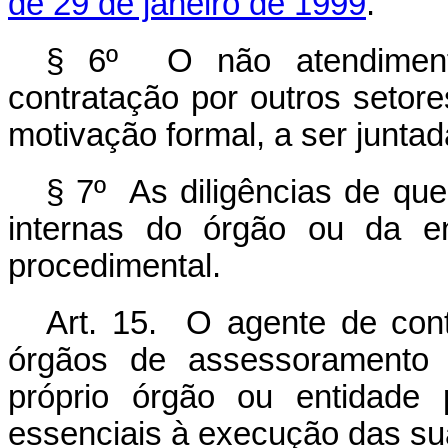
de 29 de janeiro de 1999
.
§ 6º
O
não atendiment
contratação por outros setor
motivação formal, a ser junta
§ 7º As diligências de que
internas do órgão ou da en
procedimental.
Art. 15. O agente de cont
órgãos de assessoramento j
próprio órgão ou entidade
essenciais à execução das su