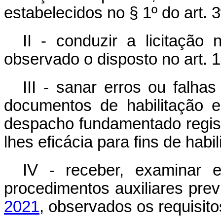
estabelecidos no § 1º do art. 3
II - conduzir a licitação 
observado o disposto no art. 1
III - sanar erros ou falha
documentos de habilitação e
despacho fundamentado registr
lhes eficácia para fins de habi
IV - receber, examinar e
procedimentos auxiliares pre
2021
, observados os requisit