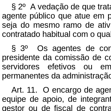
§ 2º A vedação de que trata
agente público que atue em p
seja do mesmo ramo de ativi
contratado habitual com o qua
§ 3º Os agentes de cont
presidente da comissão de c
servidores efetivos ou e
permanentes da administração
Art. 11. O encargo de agen
equipe de apoio, de integra
gestor ou de fiscal de cont