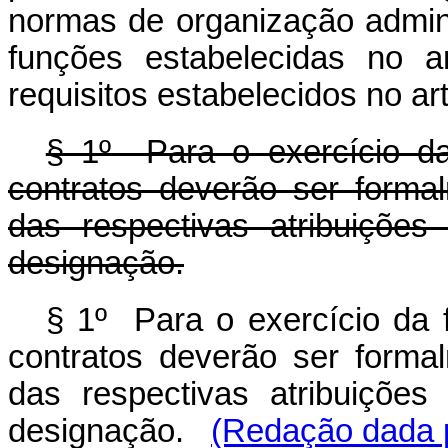
normas de organização admini
funções estabelecidas no a
requisitos estabelecidos no art
§ 1º Para o exercício da
contratos deverão ser formal
das respectivas atribuiçõe
designação.
§ 1º Para o exercício da f
contratos deverão ser formal
das respectivas atribuiçõe
designação.
(Redação dada p