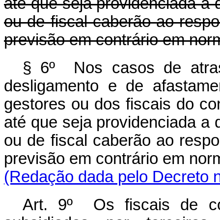
até que seja providenciada a 
ou de fiscal caberão ao resp
previsão em contrário em norm
§ 6º Nos casos de atras
desligamento e de afastame
gestores ou dos fiscais do con
até que seja providenciada a 
ou de fiscal caberão ao resp
previsão em contrário em norm
(Redação dada pelo Decreto n
Art. 9º Os fiscais de co