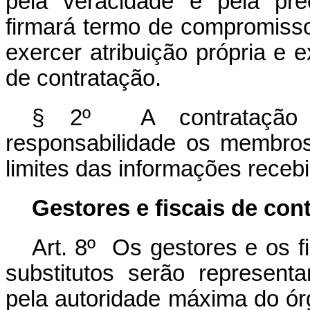
pela veracidade e pela pre
firmará termo de compromisso
exercer atribuição própria e
de contratação.
§ 2º A contratação 
responsabilidade os membro
limites das informações recebi
Gestores e fiscais de con
Art. 8º Os gestores e os f
substitutos serão represent
pela autoridade máxima do ór