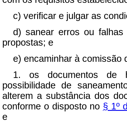
c) verificar e julgar as cond
d) sanear erros ou falhas
propostas; e
e) encaminhar à comissão d
1. os documentos de ha
possibilidade de saneament
alterem a substância dos doc
conforme o disposto no
§ 1º 
e