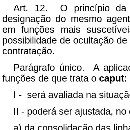
Art. 12. O princípio da
designação do mesmo agente
em funções mais suscetívei
possibilidade de ocultação de
contratação.
Parágrafo único. A aplica
funções de que trata o
caput
:
I -
será avaliada na situaçã
II - poderá ser ajustada, n
a) da consolidação das linh