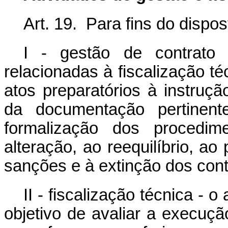
Art. 19. Para fins do dispo
I - gestão de contrato 
relacionadas à fiscalização téc
atos preparatórios à instru
da documentação pertinent
formalização dos procedime
alteração, ao reequilíbrio, a
sanções e à extinção dos contr
II - fiscalização técnica 
objetivo de avaliar a execuç