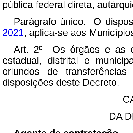
pública federal direta, autárqu
Parágrafo único. O dispo
2021
, aplica-se aos Município
Art. 2º Os órgãos e as e
estadual, distrital e munici
oriundos de transferências
disposições deste Decreto.
CA
DA 