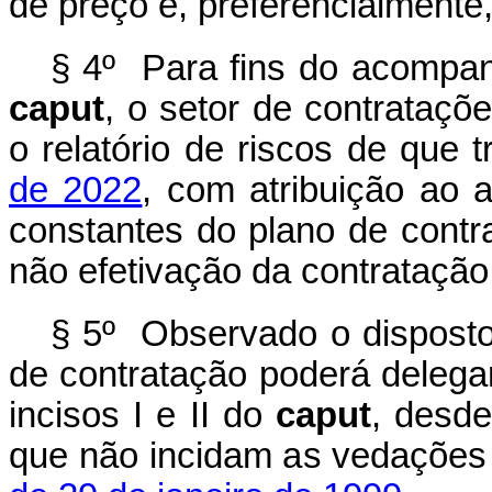
de preço e, preferencialmente,
§ 4º Para fins do acompanh
caput
, o setor de contrataçõ
o relatório de riscos de que 
de 2022
, com atribuição ao 
constantes do plano de contr
não efetivação da contratação 
§ 5º Observado o disposto 
de contratação poderá delega
incisos I e II do
caput
, desde
que não incidam as vedações