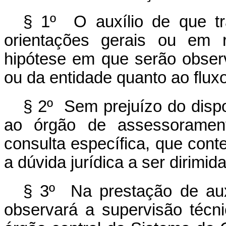
§ 1º O auxílio de que t
orientações gerais ou em r
hipótese em que serão obser
ou da entidade quanto ao flux
§ 2º Sem prejuízo do dispos
ao órgão de assessorament
consulta específica, que conte
a dúvida jurídica a ser dirimida
§ 3º Na prestação de auxí
observará a supervisão técn