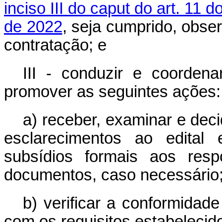
inciso III do caput do art. 11 
de 2022
, seja cumprido, obser
contratação; e
III - conduzir e coordena
promover as seguintes ações:
a) receber, examinar e dec
esclarecimentos ao edital
subsídios formais aos resp
documentos, caso necessário
b) verificar a conformidad
com os requisitos estabelecido