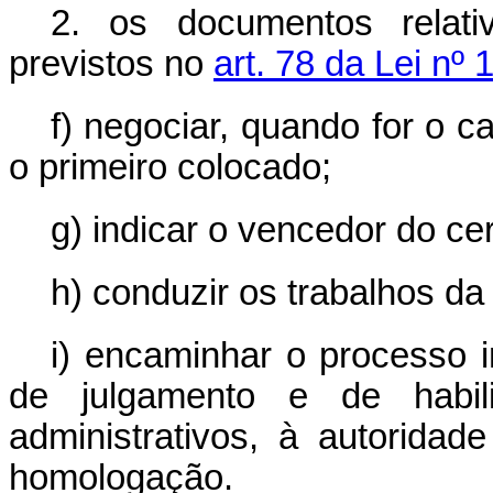
2. os documentos relati
previstos no
art. 78 da Lei nº
f) negociar, quando for o 
o primeiro colocado;
g) indicar o vencedor do ce
h) conduzir os trabalhos da
i) encaminhar o processo i
de julgamento e de habil
administrativos, à autoridad
homologação.