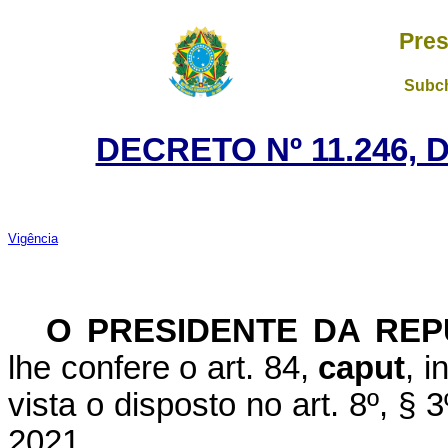
Pres
Subch
DECRETO Nº 11.246, 
Vigência
O PRESIDENTE DA REP
lhe confere o art. 84,
caput
, i
vista o disposto no art. 8º, § 
2021,