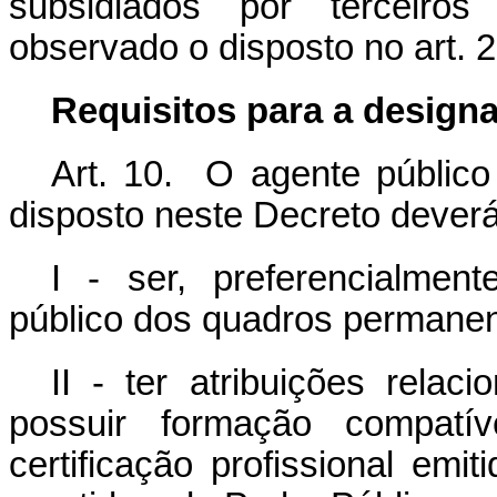
subsidiados por terceiros 
observado o disposto no art. 2
Requisitos para a design
Art. 10. O agente públic
disposto neste Decreto deverá
I - ser, preferencialmen
público dos quadros permanen
II - ter atribuições relac
possuir formação compatív
certificação profissional emi