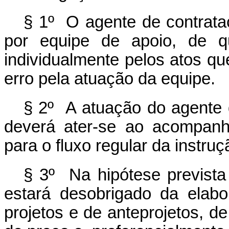
§ 1º O agente de contrataç
por equipe de apoio, de qu
individualmente pelos atos qu
erro pela atuação da equipe.
§ 2º A atuação do agente d
deverá ater-se ao acompanh
para o fluxo regular da instru
§ 3º Na hipótese prevista
estará desobrigado da elabo
projetos e de anteprojetos, d