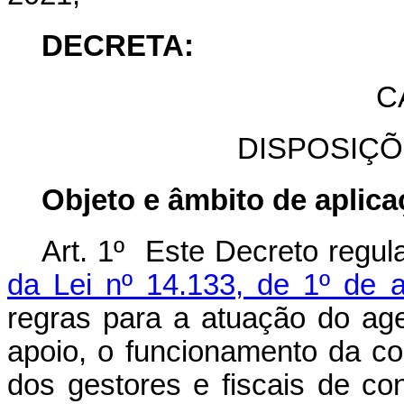
DECRETA:
C
DISPOSIÇÕ
Objeto e âmbito de aplic
Art. 1º Este Decreto regu
da Lei nº 14.133, de 1º de a
regras para a atuação do ag
apoio, o funcionamento da c
dos gestores e fiscais de co