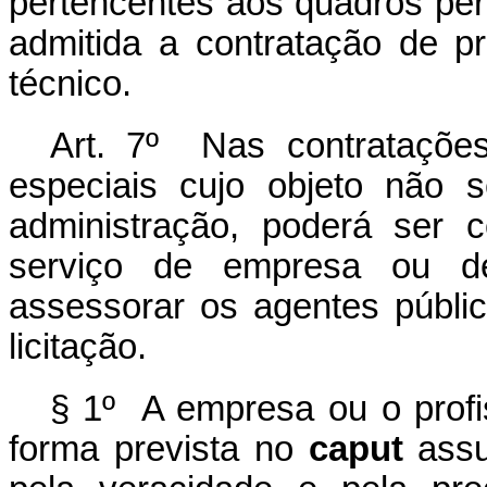
pertencentes aos quadros per
admitida a contratação de p
técnico.
Art. 7º Nas contrataçõe
especiais cujo objeto não s
administração, poderá ser c
serviço de empresa ou de 
assessorar os agentes públi
licitação.
§ 1º A empresa ou o profis
forma prevista no
caput
assum