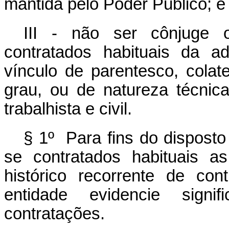
mantida pelo Poder Público; e
III - não ser cônjuge o
contratados habituais da a
vínculo de parentesco, colate
grau, ou de natureza técnica
trabalhista e civil.
§ 1º Para fins do disposto 
se contratados habituais as
histórico recorrente de c
entidade evidencie signif
contratações.