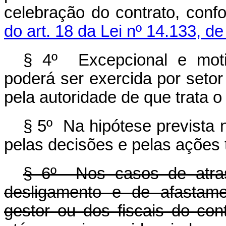
celebração do contrato, con
do art. 18 da Lei nº 14.133, de
§ 4º Excepcional e moti
poderá ser exercida por seto
pela autoridade de que trata 
§ 5º Na hipótese prevista n
pelas decisões e pelas ações
§ 6º Nos casos de atras
desligamento e de afastame
gestor ou dos fiscais do cont