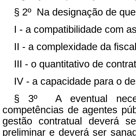
§ 2º Na designação de que
I - a compatibilidade com as
II - a complexidade da fisca
III - o quantitativo de contr
IV - a capacidade para o d
§ 3º A eventual neces
competências de agentes públ
gestão contratual deverá s
preliminar e deverá ser sana