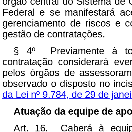
órgão central do Sistema de 
Federal e se manifestará a
gerenciamento de riscos e co
gestão de contratações.
§ 4º Previamente à to
contratação considerará eve
pelos órgãos de assessoramen
observado o disposto no inci
da Lei nº 9.784, de 29 de jane
Atuação da equipe de apo
Art. 16. Caberá à equip