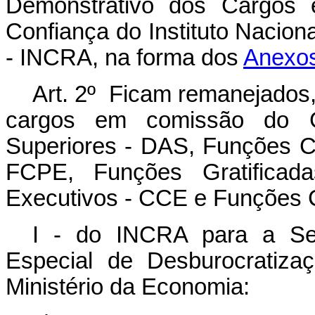
Demonstrativo dos Cargos
Confiança do Instituto Nacion
- INCRA, na forma dos
Anexos
Art. 2º Ficam remanejados
cargos em comissão do G
Superiores - DAS, Funções C
FCPE, Funções Gratificad
Executivos - CCE e Funções 
I - do INCRA para a Sec
Especial de Desburocratiza
Ministério da Economia: