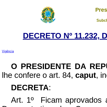
Pres
Subch
DECRETO Nº 11.232, 
Vigência
O PRESIDENTE DA REP
lhe confere o art. 84,
caput
, i
DECRETA
:
Art. 1º Ficam aprovados 