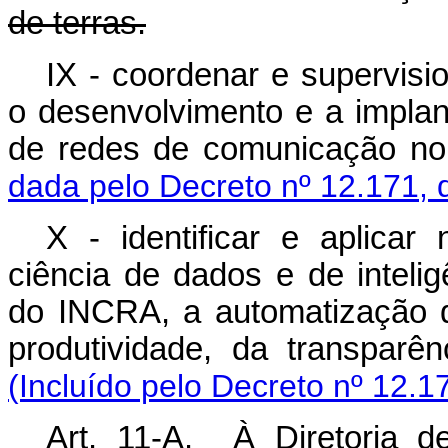
de terras.
IX - coordenar e supervisi
o desenvolvimento e a impla
de redes de comunicação 
dada pelo Decreto nº 12.171, 
X - identificar e aplicar
ciência de dados e de intelig
do INCRA, a automatização 
produtividade, da transpar
(Incluído pelo Decreto nº 12.1
Art. 11-A. À Diretoria d