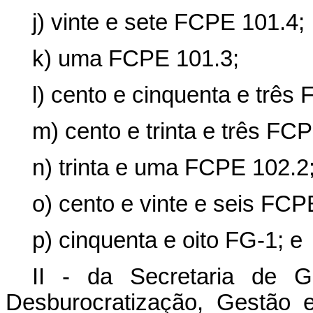
j) vinte e sete FCPE 101.4;
k) uma FCPE 101.3;
l) cento e cinquenta e três
m) cento e trinta e três FC
n) trinta e uma FCPE 102.2
o) cento e vinte e seis FCP
p) cinquenta e oito FG-1; e
II - da Secretaria de G
Desburocratização, Gestão e