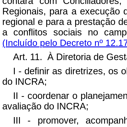
contará com Conciliadores,
Regionais, para a execução d
regional e para a prestação d
a conflitos sociais no cam
(Incluído pelo Decreto nº 12.1
Art. 11. À Diretoria de Ges
I - definir as diretrizes, os
do INCRA;
II - coordenar o planejame
avaliação do INCRA;
III - promover, acompan