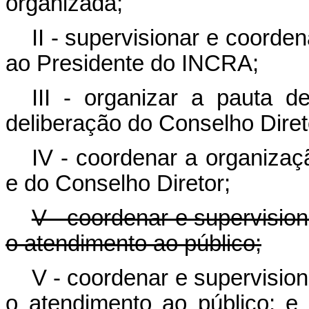
organizada;
II - supervisionar e coord
ao Presidente do INCRA;
III - organizar a pauta 
deliberação do Conselho Diret
IV - coordenar a organiza
e do Conselho Diretor;
V - coordenar e supervisio
o atendimento ao público;
V - coordenar e supervisio
o atendimento ao público