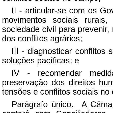
II - articular-se com os G
movimentos sociais rurais
sociedade civil para prevenir,
dos conflitos agrários;
III - diagnosticar conflito
soluções pacíficas; e
IV - recomendar medida
preservação dos direitos hu
tensões e conflitos sociais no
Parágrafo único. A Câmar