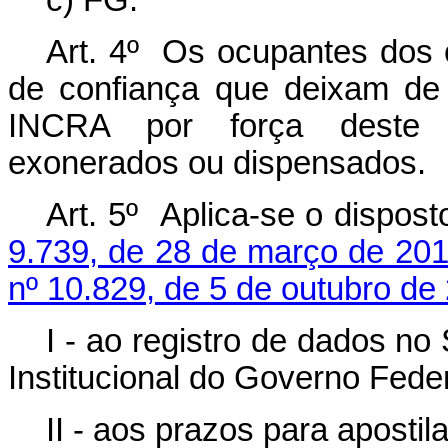
c) FG.
Art. 4º Os ocupantes dos
de confiança que deixam de 
INCRA por força deste D
exonerados ou dispensados.
Art. 5º Aplica-se o dispos
9.739, de 28 de março de 20
nº 10.829, de 5 de outubro de
I - ao registro de dados n
Institucional do Governo Feder
II - aos prazos para aposti