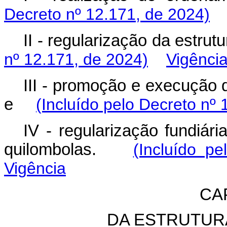
Decreto nº 12.171, de 2024)
II - regularização da estru
nº 12.171, de 2024)
Vigênci
III - promoção e execução 
e
(Incluído pelo Decreto nº 
IV - regularização fundiár
quilombolas.
(Incluído p
Vigência
CAP
DA ESTRUTUR