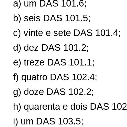
a) um DAS 101.6;
b) seis DAS 101.5;
c) vinte e sete DAS 101.4;
d) dez DAS 101.2;
e) treze DAS 101.1;
f) quatro DAS 102.4;
g) doze DAS 102.2;
h) quarenta e dois DAS 102
i) um DAS 103.5;