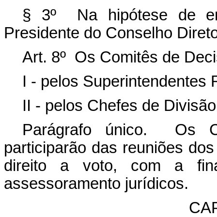
§ 3º Na hipótese de emp
Presidente do Conselho Diretor
Art. 8º Os Comitês de Dec
I - pelos Superintendentes 
II - pelos Chefes de Divisão
Parágrafo único. Os Ch
participarão das reuniões do
direito a voto, com a fina
assessoramento jurídicos.
CAP