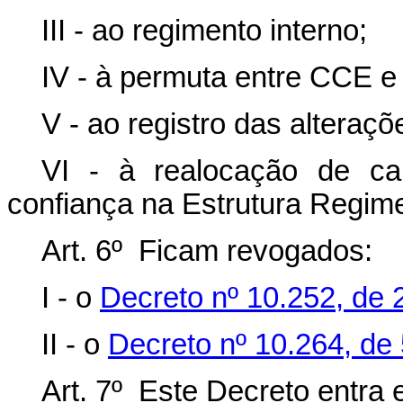
III - ao regimento interno;
IV - à permuta entre CCE e
V - ao registro das alteraçõe
VI - à realocação de c
confiança na Estrutura Regim
Art. 6º Ficam revogados:
I - o
Decreto nº 10.252, de 
II - o
Decreto nº 10.264, de
Art. 7º Este Decreto entra