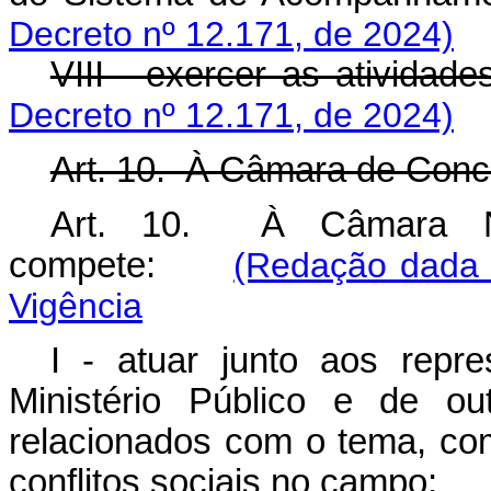
Decreto nº 12.171, de 2024)
VIII - exercer as atividade
Decreto nº 12.171, de 2024)
Art. 10. À Câmara de Conci
Art. 10. À Câmara Nac
compete:
(Redação dada 
Vigência
I - atuar junto aos repre
Ministério Público e de ou
relacionados com o tema, com
conflitos sociais no campo;