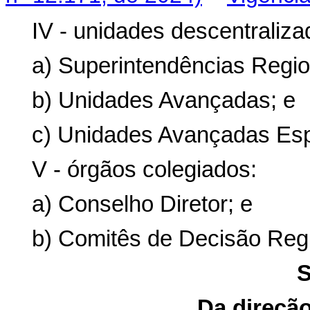
IV - unidades descentraliza
a) Superintendências Regio
b) Unidades Avançadas; e
c) Unidades Avançadas Esp
V - órgãos colegiados:
a) Conselho Diretor; e
b) Comitês de Decisão Regi
S
Da direçã