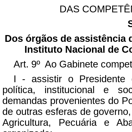
DAS COMPETÊ
Dos órgãos de assistência d
Instituto Nacional de 
Art. 9º Ao Gabinete compet
I - assistir o Presiden
política, institucional e s
demandas provenientes do Pode
de outras esferas de governo,
Agricultura, Pecuária e Ab