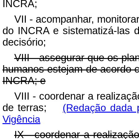
INCRA;
VII - acompanhar, monitorar
do INCRA e sistematizá-las 
decisório;
VIII - assegurar que os pl
humanos estejam de acordo c
INCRA; e
VIII - coordenar a realiza
de terras;
(Redação dada p
Vigência
IX - coordenar a realizaçã