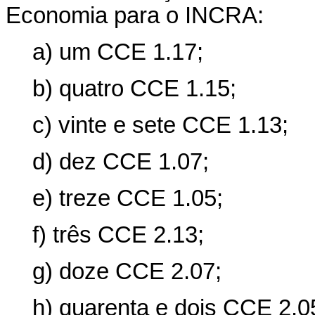
Economia para o INCRA:
a) um CCE 1.17;
b) quatro CCE 1.15;
c) vinte e sete CCE 1.13;
d) dez CCE 1.07;
e) treze CCE 1.05;
f) três CCE 2.13;
g) doze CCE 2.07;
h) quarenta e dois CCE 2.0