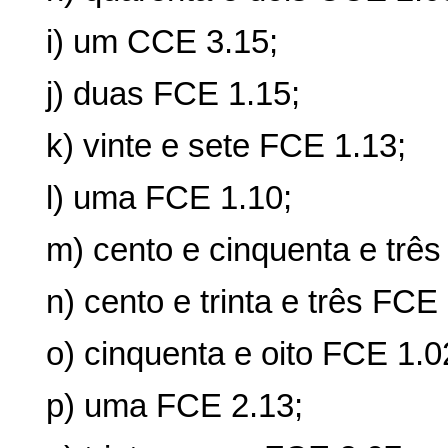
i) um CCE 3.15;
j) duas FCE 1.15;
k) vinte e sete FCE 1.13;
l) uma FCE 1.10;
m) cento e cinquenta e trê
n) cento e trinta e três FCE
o) cinquenta e oito FCE 1.0
p) uma FCE 2.13;