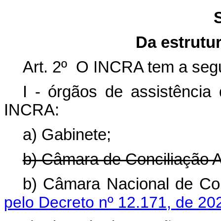
Da estrutu
Art. 2º O INCRA tem a segui
I - órgãos de assistência 
INCRA:
a) Gabinete;
b) Câmara de Conciliação A
b) Câmara Nacional de Co
pelo Decreto nº 12.171, de 20