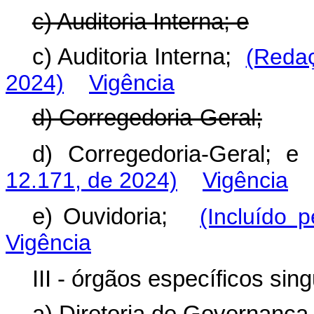
c) Auditoria Interna; e
c) Auditoria Interna;
(Redaç
2024)
Vigência
d) Corregedoria-Geral;
d) Corregedoria-Geral;
12.171, de 2024)
Vigência
e) Ouvidoria;
(Incluído 
Vigência
III - órgãos específicos sing