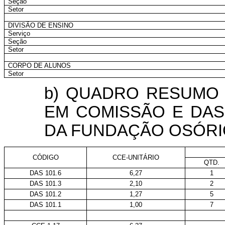
Seção
Setor
DIVISÃO DE ENSINO
Serviço
Seção
Setor
CORPO DE ALUNOS
Setor
b) QUADRO RESUMO
EM COMISSÃO E DAS
DA FUNDAÇÃO OSÓRI
CÓDIGO
CCE-UNITÁRIO
QTD.
DAS 101.6
6,27
1
DAS 101.3
2,10
2
DAS 101.2
1,27
5
DAS 101.1
1,00
7