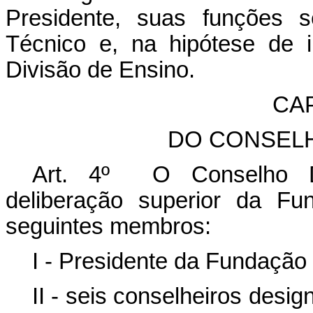
Presidente, suas funções s
Técnico e, na hipótese de 
Divisão de Ensino.
CAP
DO CONSEL
Art. 4º O Conselho Del
deliberação superior da Fu
seguintes membros:
I - Presidente da Fundação 
II - seis conselheiros des