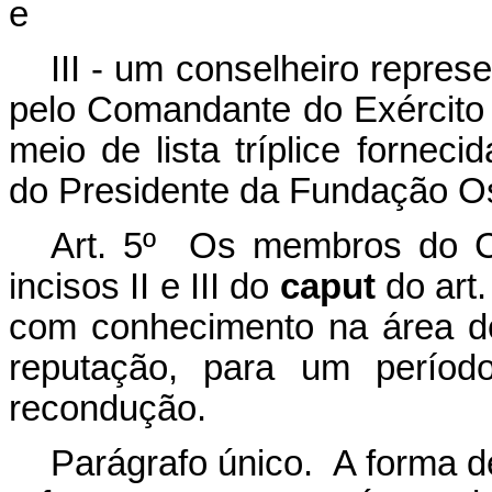
e
III - um conselheiro repre
pelo Comandante do Exército 
meio de lista tríplice forneci
do Presidente da Fundação Os
Art. 5º Os membros do Co
incisos II e III do
caput
do art.
com conhecimento na área de
reputação, para um períod
recondução.
Parágrafo único. A forma d