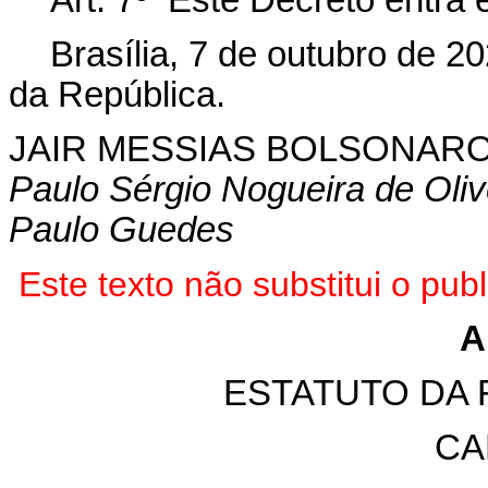
Art. 7º E
ste Decreto entra 
Brasília, 7 de outubro de 2
da República.
JAIR MESSIAS BOLSONAR
Paulo Sérgio Nogueira de Oliv
Paulo Guedes
Este texto não substitui o p
A
ESTATUTO DA
CA