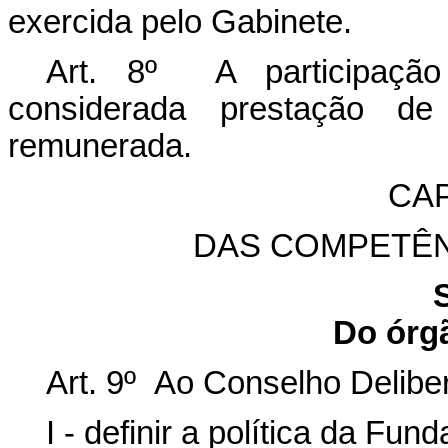
exercida pelo Gabinete.
Art. 8º A participação
considerada prestação de 
remunerada.
CAP
DAS COMPETÊ
Do órg
Art. 9º Ao Conselho Delibe
I - definir a política da Fun