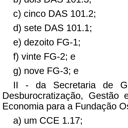
c) cinco DAS 101.2;
d) sete DAS 101.1;
e) dezoito FG-1;
f) vinte FG-2; e
g) nove FG-3; e
II - da Secretaria de G
Desburocratização, Gestão e
Economia para a Fundação Os
a) um CCE 1.17;