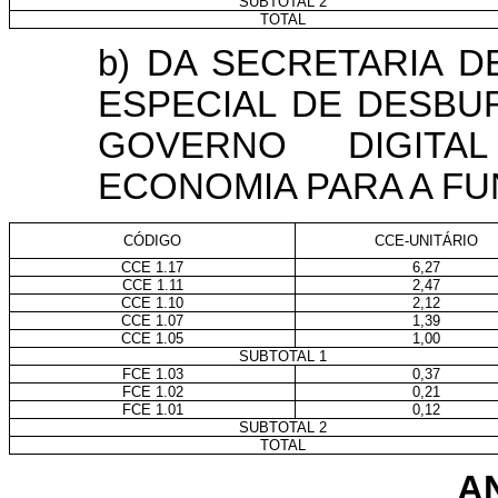
SUBTOTAL 2
TOTAL
b) DA SECRETARIA 
ESPECIAL DE DESBU
GOVERNO DIGITA
ECONOMIA PARA A F
CÓDIGO
CCE-UNITÁRIO
CCE 1.17
6,27
CCE 1.11
2,47
CCE 1.10
2,12
CCE 1.07
1,39
CCE 1.05
1,00
SUBTOTAL 1
FCE 1.03
0,37
FCE 1.02
0,21
FCE 1.01
0,12
SUBTOTAL 2
TOTAL
A