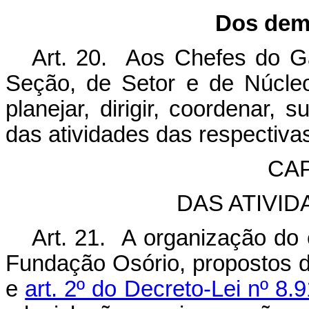
Dos dema
Art. 20. Aos Chefes do Ga
Seção, de Setor e de Núcle
planejar, dirigir, coordenar, 
das atividades das respectiva
CAP
DAS ATIVI
Art. 21. A organização do
Fundação Osório, propostos 
e
art. 2º do Decreto-Lei nº 8.