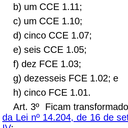
b) um CCE 1.11;
c) um CCE 1.10;
d) cinco CCE 1.07;
e) seis CCE 1.05;
f) dez FCE 1.03;
g) dezesseis FCE 1.02; e
h) cinco FCE 1.01.
Art. 3º Ficam transformad
da Lei nº 14.204, de 16 de s