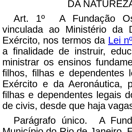
DA NATUREZA
Art. 1º A Fundação Osór
vinculada ao Ministério d
Exército, nos termos da
Lei n
a finalidade de instruir, educ
ministrar os ensinos fundame
filhos, filhas e dependentes 
Exército e da Aeronáutica, p
filhas e dependentes legais d
de civis, desde que haja vagas
Parágrafo único. A Fund
Município do Rio de Janeiro, 