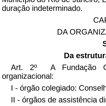
duração indeterminado.
CAP
DA ORGANI
Da estrutur
Art. 2º A Fundação Os
organizacional:
I - órgão colegiado: Conselh
II - órgãos de assistência d