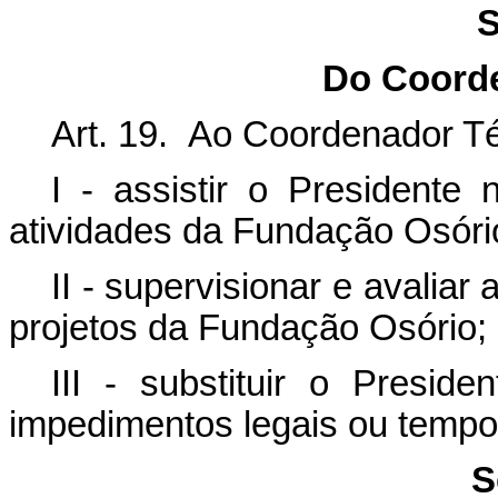
S
Do Coord
Art. 19. Ao Coordenador T
I - assistir o Presidente
atividades da Fundação Osóri
II - supervisionar e avalia
projetos da Fundação Osório;
III - substituir o Presi
impedimentos legais ou tempo
S