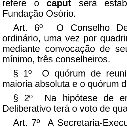
refere o
caput
será estabe
Fundação Osório.
Art. 6º O Conselho Deli
ordinário, uma vez por quadri
mediante convocação de seu
mínimo, três conselheiros.
§ 1º O quórum de reuniã
maioria absoluta e o quórum d
§ 2º Na hipótese de em
Deliberativo terá o voto de qua
Art. 7º A Secretaria-Execu