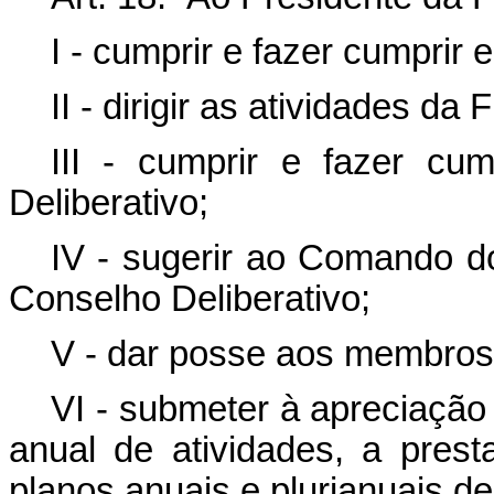
I - cumprir e fazer cumprir 
II - dirigir as atividades d
III - cumprir e fazer cu
Deliberativo;
IV - sugerir ao Comando 
Conselho Deliberativo;
V - dar posse aos membros 
VI - submeter à apreciação 
anual de atividades, a pres
planos anuais e plurianuais de