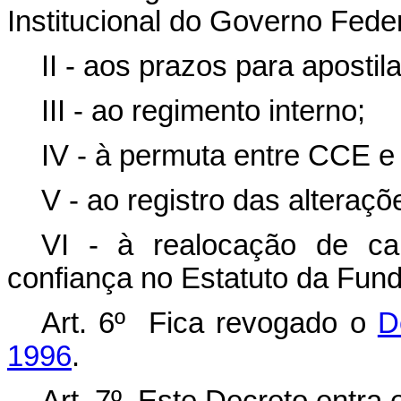
Institucional do Governo Feder
II - aos prazos para aposti
III - ao regimento interno;
IV - à permuta entre CCE e
V -
ao registro das alteraçõe
VI -
à realocação de c
confiança no Estatuto da Fun
Art. 6º Fica revogado o
D
1996
.