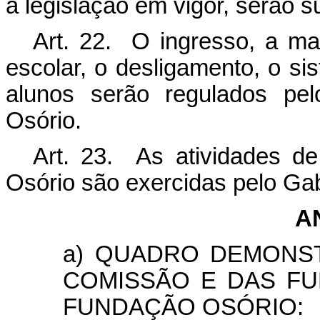
a legislação em vigor, serão 
Art. 22. O ingresso, a mat
escolar, o desligamento, o sis
alunos serão regulados pel
Osório.
Art. 23. As atividades d
Osório são exercidas pelo Gab
A
a) QUADRO DEMONS
COMISSÃO E DAS FU
FUNDAÇÃO OSÓRIO: