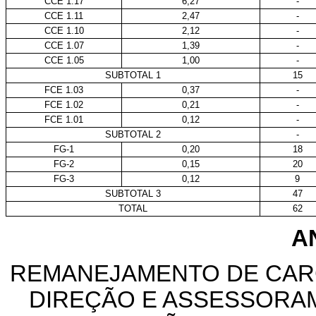
CCE 1.17
6,27
-
CCE 1.11
2,47
-
CCE 1.10
2,12
-
CCE 1.07
1,39
-
CCE 1.05
1,00
-
SUBTOTAL 1
15
FCE 1.03
0,37
-
FCE 1.02
0,21
-
FCE 1.01
0,12
-
SUBTOTAL 2
-
FG-1
0,20
18
FG-2
0,15
20
FG-3
0,12
9
SUBTOTAL 3
47
TOTAL
62
AN
REMANEJAMENTO DE CAR
DIREÇÃO E ASSESSORAM