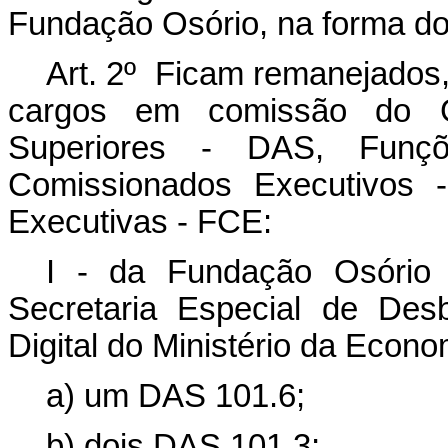
Fundação Osório, na forma d
Art. 2º Ficam remanejados
cargos em comissão do G
Superiores - DAS, Funçõ
Comissionados Executivos
Executivas - FCE:
I - da Fundação Osório 
Secretaria Especial de Des
Digital do Ministério da Econo
a) um DAS 101.6;
b) dois DAS 101.3;