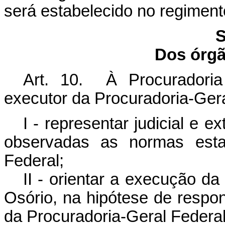
será estabelecido no regiment
S
Dos órgã
Art. 10. À Procuradoria
executor da Procuradoria-Ger
I - representar judicial e e
observadas as normas estab
Federal;
II - orientar a execução da
Osório
, na hipótese de respo
da Procuradoria-Geral Federal