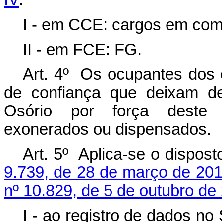
IV
:
I - em CCE: cargos em co
II - em FCE: FG.
Art. 4º Os ocupantes dos
de confiança que deixam de
Osório por força deste 
exonerados ou dispensados.
Art. 5º
Aplica-se o dispos
9.739, de 28 de março de 20
nº 10.829, de 5 de outubro de
I - ao registro de dados n