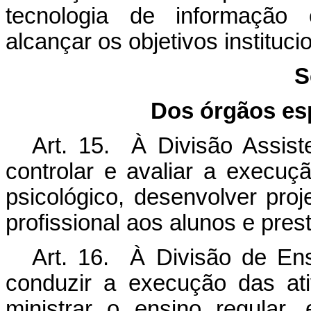
tecnologia de informação 
alcançar os objetivos instituc
S
Dos órgãos esp
Art. 15. À Divisão Assiste
controlar e avaliar a execuç
psicológico, desenvolver proj
profissional aos alunos e prest
Art. 16. À Divisão de Ens
conduzir a execução das ati
ministrar o ensino regular,