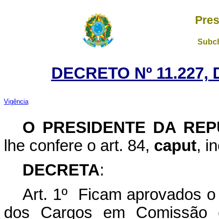
Pres
Subch
DECRETO Nº 11.227,
Vigência
O PRESIDENTE DA REP
lhe confere o art. 84,
caput
, i
DECRETA
:
Art. 1º Ficam aprovados o
dos Cargos em Comissão 