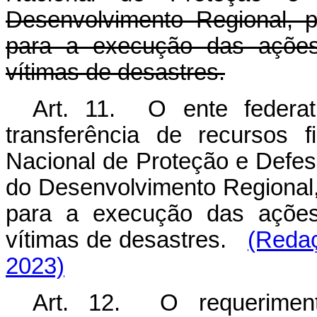
Desenvolvimento Regional, p
para a execução das ações
vítimas de desastres.
Art. 11. O ente federat
transferência de recursos 
Nacional de Proteção e Defesa
do Desenvolvimento Regional,
para a execução das ações
vítimas de desastres.
(Redaç
2023)
Art. 12. O requeriment