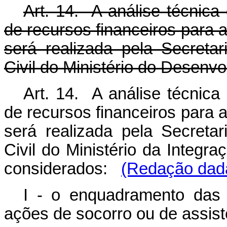
Art. 14. A análise técnica
de recursos financeiros para 
será realizada pela Secreta
Civil do Ministério do Desenv
Art. 14. A análise técnica
de recursos financeiros para 
será realizada pela Secreta
Civil do Ministério da Integr
considerados:
(Redação dada
I - o enquadramento das 
ações de socorro ou de assist