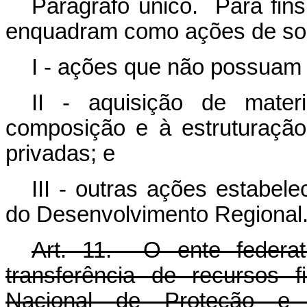
Parágrafo único. Para fins
enquadram como ações de soco
I - ações que não possuam 
II - aquisição de mater
composição e à estruturação
privadas; e
III - outras ações estabel
do Desenvolvimento Regional
Art. 11. O ente federat
transferência de recursos 
Nacional de Proteção e 