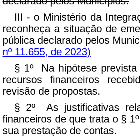
declarado pelos Municípios.
III - o Ministério da Inte
reconheça a situação de eme
pública declarado pelos Munic
nº 11.655, de 2023)
§ 1º Na hipótese previst
recursos financeiros receb
revisão de propostas.
§ 2º As justificativas rel
financeiros de que trata o § 
sua prestação de contas.