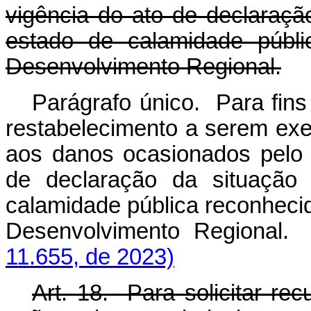
vigência do ato de declaraç
estado de calamidade públi
Desenvolvimento Regional.
Parágrafo único. Para fin
restabelecimento a serem exe
aos danos ocasionados pelo 
de declaração da situação
calamidade pública reconhecid
Desenvolvimento Regional.
11.655, de 2023)
Art. 18. Para solicitar re