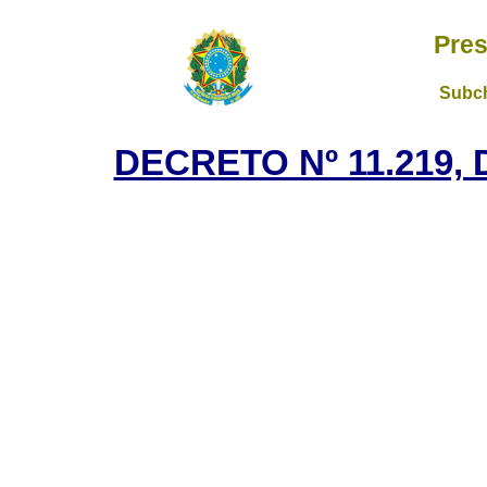
Pres
Subch
DECRETO Nº 11.219,