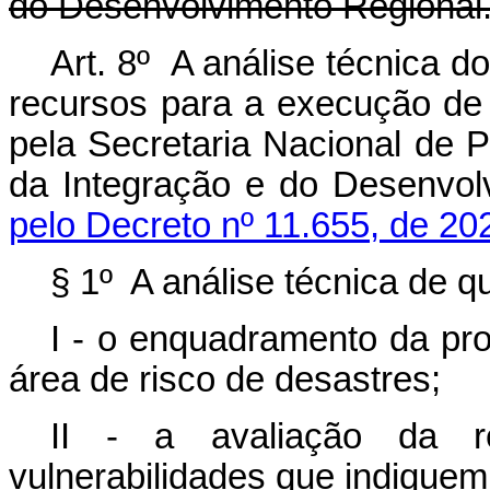
do Desenvolvimento Regional
Art. 8º A análise técnica d
recursos para a execução de
pela Secretaria Nacional de P
da Integração e do Desenvo
pelo Decreto nº 11.655, de 20
§ 1º A análise técnica de q
I - o enquadramento da p
área de risco de desastres;
II - a avaliação da 
vulnerabilidades que indiquem 