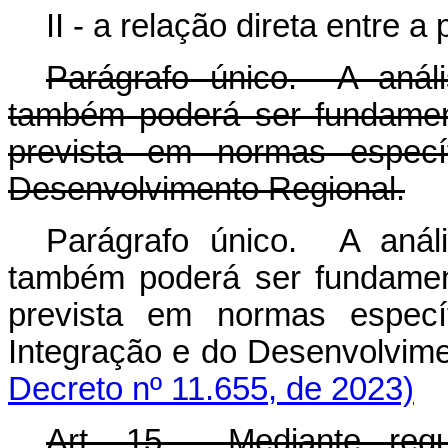
II - a relação direta entre a
Parágrafo único. A anál
também poderá ser fundament
prevista em normas específ
Desenvolvimento Regional.
Parágrafo único. A anál
também poderá ser fundament
prevista em normas específ
Integração e do Desenvolvime
Decreto nº 11.655, de 2023)
Art. 15. Mediante requ