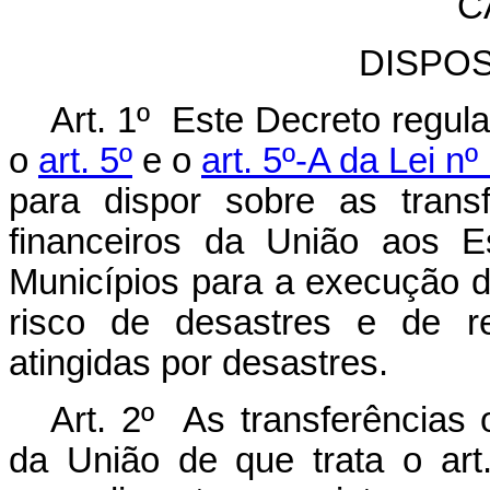
C
DISPO
Art. 1º Este Decreto regu
o
art. 5º
e o
art. 5º-A da Lei 
para dispor sobre as transf
financeiros da União aos E
Municípios para a execução 
risco de desastres e de r
atingidas por desastres.
Art. 2º As transferências 
da União de que trata o art