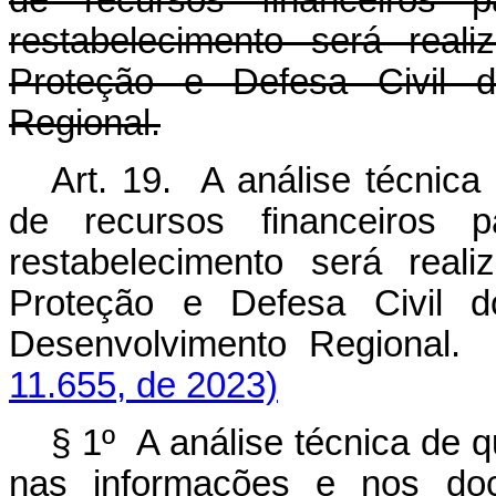
de recursos financeiros
restabelecimento será real
Proteção e Defesa Civil d
Regional.
Art. 19. A análise técnica
de recursos financeiros
restabelecimento será real
Proteção e Defesa Civil d
Desenvolvimento Regiona
11.655, de 2023)
§ 1º A análise técnica de q
nas informações e nos doc