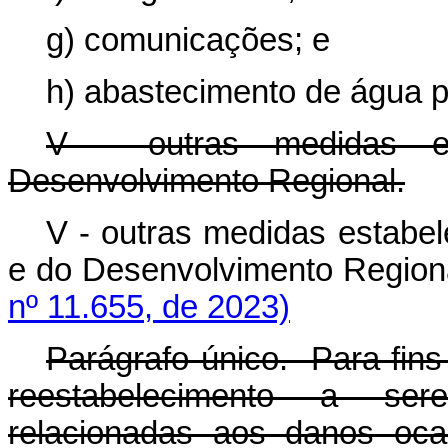
g) comunicações; e
h) abastecimento de água p
V - outras medidas est
Desenvolvimento Regional.
V - outras medidas estabel
e do Desenvolvimento Reg
nº 11.655, de 2023)
Parágrafo único. Para fin
reestabelecimento a se
relacionadas aos danos oca