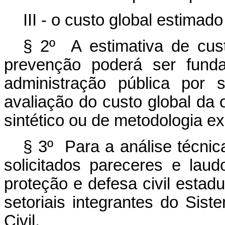
III - o custo global estima
§ 2º A estimativa de cu
prevenção poderá ser fund
administração pública por 
avaliação do custo global da 
sintético ou de metodologia ex
§ 3º Para a análise técnic
solicitados pareceres e la
proteção e defesa civil estadu
setoriais integrantes do Sis
Civil.