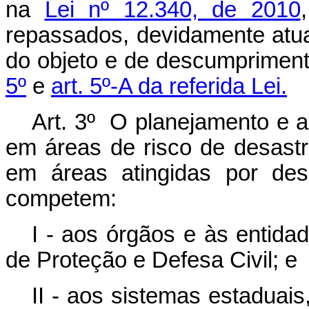
na
Lei nº 12.340, de 2010
repassados, devidamente atua
do objeto e de descumpriment
5º
e
art. 5º-A da referida Lei.
Art. 3º O planejamento e 
em áreas de risco de desast
em áreas atingidas por des
competem:
I - aos órgãos e às entida
de Proteção e Defesa Civil; e
II - aos sistemas estaduais,