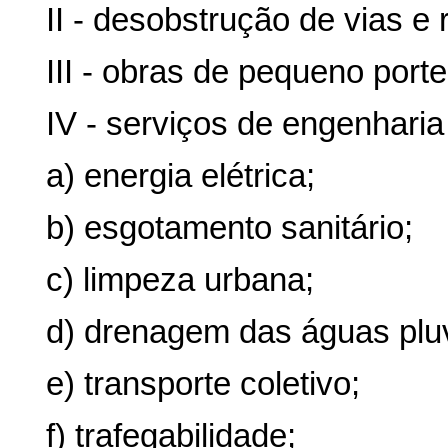
II - desobstrução de vias 
III - obras de pequeno porte
IV - serviços de engenharia
a) energia elétrica;
b) esgotamento sanitário;
c) limpeza urbana;
d) drenagem das águas pluv
e) transporte coletivo;
f) trafegabilidade;