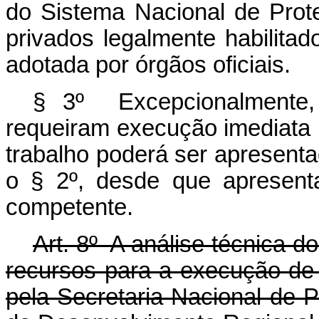
do Sistema Nacional de Prot
privados legalmente habilita
adotada por órgãos oficiais.
§ 3º Excepcionalmente,
requeiram execução imediata p
trabalho poderá ser apresent
o § 2º, desde que apresentad
competente.
Art. 8º A análise técnica d
recursos para a execução de
pela Secretaria Nacional de P