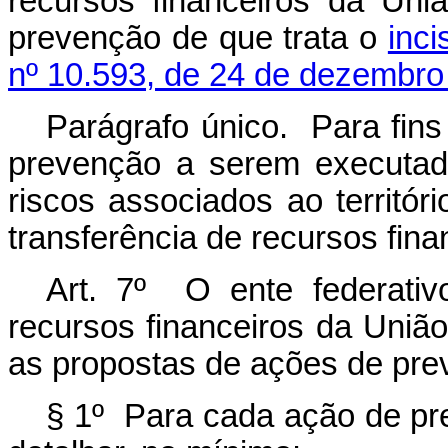
recursos financeiros da Un
prevenção de que trata o
inci
nº 10.593, de 24 de dezembro
Parágrafo único. Para fin
prevenção a serem executad
riscos associados ao territór
transferência de recursos fina
Art. 7º O ente federativ
recursos financeiros da Uniã
as propostas de ações de pr
§ 1º Para cada ação de pre