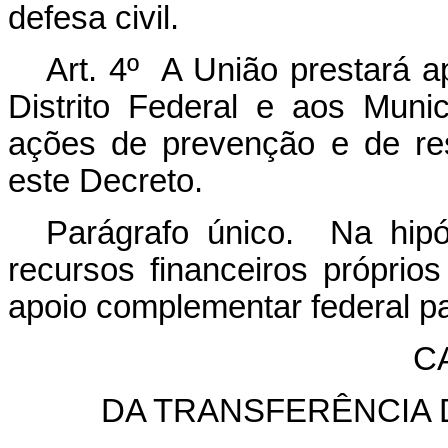
defesa civil.
Art. 4º A União prestará 
Distrito Federal e aos Mun
ações de prevenção e de re
este Decreto.
Parágrafo único. Na hip
recursos financeiros próprio
apoio complementar federal p
CA
DA TRANSFERÊNCIA 