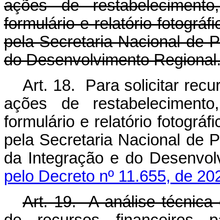
ações de restabelecimento
formulário e relatório fotográ
pela Secretaria Nacional de P
do Desenvolvimento Regional
Art. 18. Para solicitar rec
ações de restabelecimento
formulário e relatório fotográ
pela Secretaria Nacional de P
da Integração e do Desenvo
pelo Decreto nº 11.655, de 20
Art. 19. A análise técnica