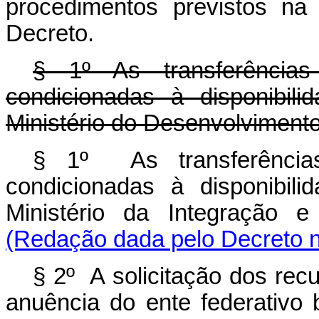
procedimentos previstos n
Decreto.
§ 1º As transferênci
condicionadas à disponibili
Ministério do Desenvolvimento
§ 1º As transferênci
condicionadas à disponibili
Ministério da Integração 
(Redação dada pelo Decreto n
§ 2º A solicitação dos rec
anuência do ente federativo 