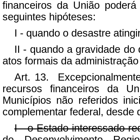
financeiros da União poder
seguintes hipóteses:
I - quando o desastre ating
II - quando a gravidade do 
atos formais da administração 
Art. 13. Excepcionalmente
recursos financeiros da U
Municípios não referidos ini
complementar federal, desde 
I - o Estado interessado r
do Desenvolvimento Regio