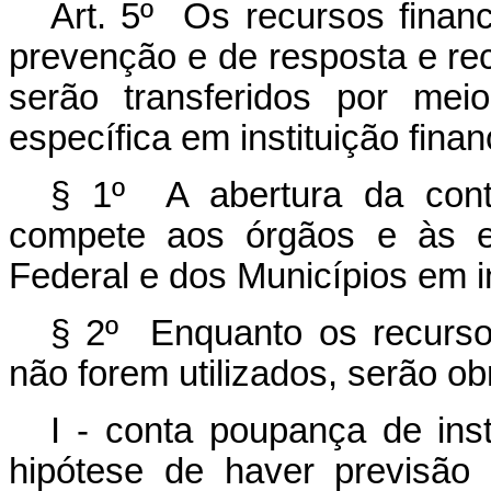
Art. 5º Os recursos finan
prevenção e de resposta e re
serão transferidos por mei
específica em instituição financ
§ 1º A abertura da con
compete aos órgãos e às en
Federal e dos Municípios em ins
§ 2º Enquanto os recurso
não forem utilizados, serão o
I - conta poupança de insti
hipótese de haver previsão