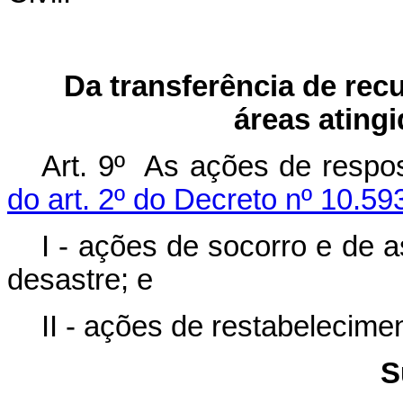
Da transferência de rec
áreas ating
Art. 9º As ações de respo
do art. 2º do Decreto nº 10.59
I - ações de socorro e de a
desastre; e
II - ações de restabelecime
S