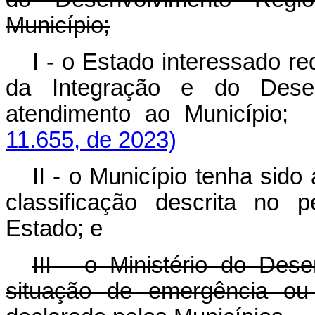
Município;
I - o Estado interessado r
da Integração e do Desen
atendimento ao Município;
11.655, de 2023)
II - o Município tenha sid
classificação descrita no p
Estado; e
III - o Ministério do Des
situação de emergência ou