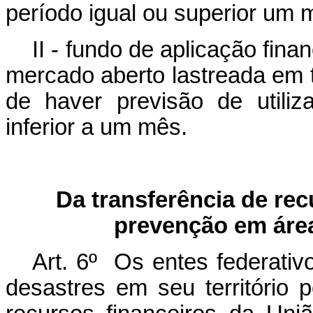
período igual ou superior um
II - fundo de aplicação fin
mercado aberto lastreada em tí
de haver previsão de utili
inferior a um mês.
Da transferência de rec
prevenção em área
Art. 6º Os entes federativ
desastres em seu território 