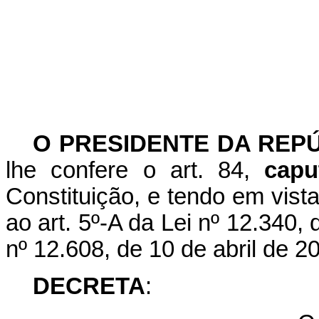
O PRESIDENTE DA REP
lhe confere o art. 84,
capu
Constituição, e tendo em vista 
ao art. 5º-A da Lei nº 12.340,
nº 12.608, de 10 de abril de 2
DECRETA
: