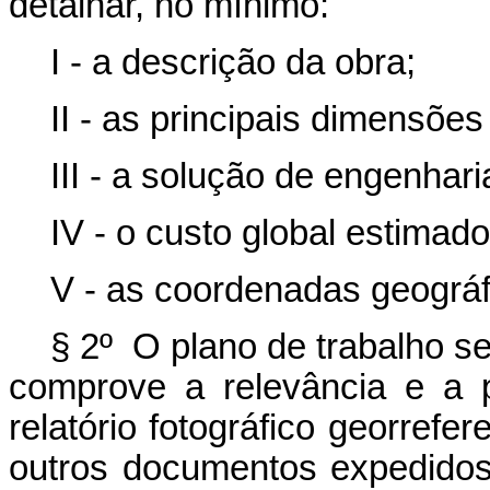
detalhar, no mínimo:
I - a descrição da obra;
II - as principais dimensões
III - a solução de engenhari
IV - o custo global estimad
V - as coordenadas geográf
§ 2º O plano de trabalho 
comprove a relevância e a 
relatório fotográfico georrefer
outros documentos expedidos p