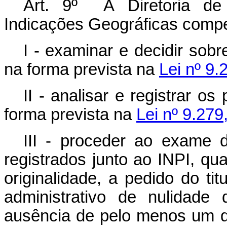
Art. 9º À Diretoria de 
Indicações Geográficas compe
I - examinar e decidir sob
na forma prevista na
Lei nº 9.
II - analisar e registrar o
forma prevista na
Lei nº 9.279
III - proceder ao exame d
registrados junto ao INPI, q
originalidade, a pedido do titu
administrativo de nulidade
ausência de pelo menos um d