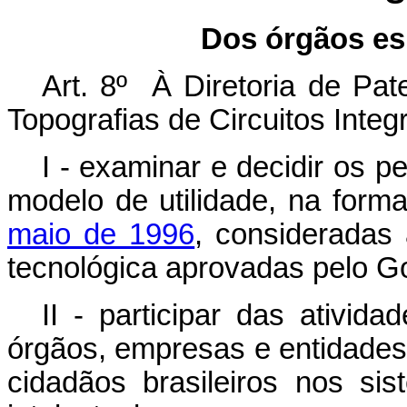
Dos órgãos es
Art. 8º À Diretoria de Pa
Topografias de Circuitos Inte
I - examinar e decidir os 
modelo de utilidade, na form
maio de 1996
, consideradas a
tecnológica aprovadas pelo Go
II - participar das ativid
órgãos, empresas e entidades,
cidadãos brasileiros nos si