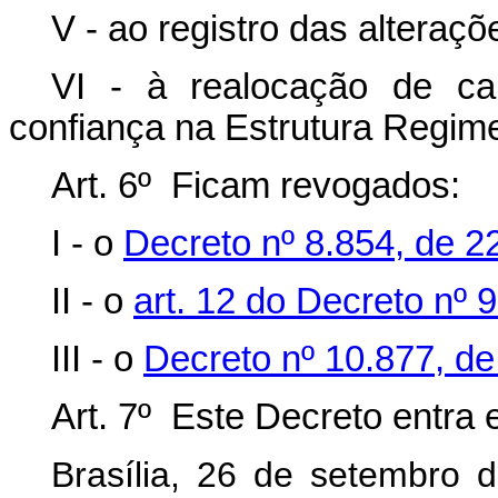
V - ao registro das alteraçõe
VI - à realocação de c
confiança na Estrutura Regime
Art. 6º Ficam revogados:
I - o
Decreto nº 8.854, de 2
II - o
art. 12 do Decreto nº
III - o
Decreto nº 10.877, d
Art. 7º Este Decreto entra
Brasília, 26 de setembro 