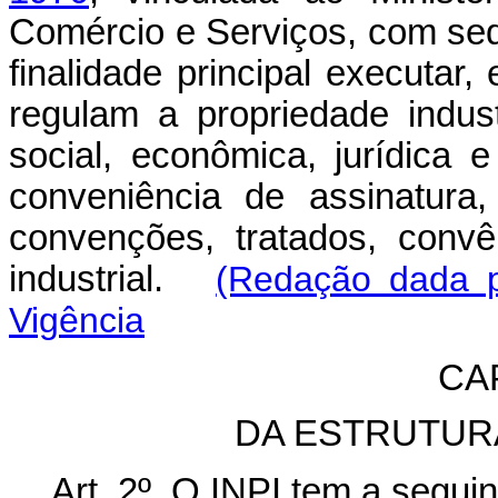
Comércio e Serviços, com sede
finalidade principal executar
regulam a propriedade indus
social, econômica, jurídica 
conveniência de assinatura
convenções, tratados, conv
industrial.
(Redação dada p
Vigência
CAP
DA ESTRUTUR
Art. 2º O INPI tem a seguin