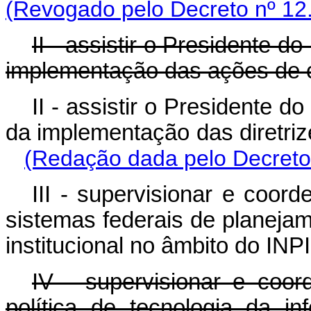
(Revogado pelo Decreto nº 12
II - assistir o Presidente do
implementação das ações de 
II - assistir o Presidente 
da implementação das diretriz
(Redação dada pelo Decreto
III - supervisionar e coor
sistemas federais de planeja
institucional no âmbito do INPI
IV - supervisionar e coor
política de tecnologia da i