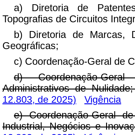
a) Diretoria de Patent
Topografias de Circuitos Integ
b) Diretoria de Marcas, 
Geográficas;
c) Coordenação-Geral de Co
d) Coordenação-Gera
Administrativos de Nulidad
12.803, de 2025)
Vigência
e) Coordenação-Geral de
Industrial, Negócios e Ino