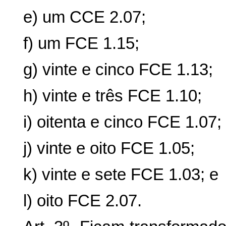
e) um CCE 2.07;
f) um FCE 1.15;
g) vinte e cinco FCE 1.13;
h) vinte e três FCE 1.10;
i) oitenta e cinco FCE 1.07;
j) vinte e oito FCE 1.05;
k) vinte e sete FCE 1.03; e
l) oito FCE 2.07.