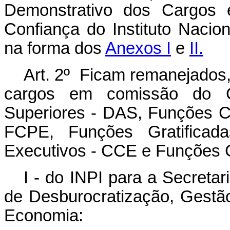
Demonstrativo dos Cargos
Confiança do Instituto Nacion
na forma dos
Anexos I
e
II.
Art. 2º Ficam remanejados
cargos em comissão do G
Superiores - DAS, Funções C
FCPE, Funções Gratificad
Executivos - CCE e Funções 
I - do INPI para a Secreta
de Desburocratização, Gestão
Economia: