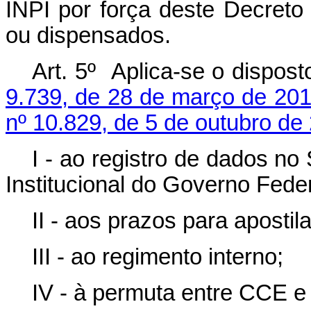
INPI por força deste Decret
ou dispensados.
Art. 5º Aplica-se o dispos
9.739, de 28 de março de 201
nº 10.829, de 5 de outubro de
I - ao registro de dados n
Institucional do Governo Feder
II - aos prazos para aposti
III - ao regimento interno;
IV - à permuta entre CCE e