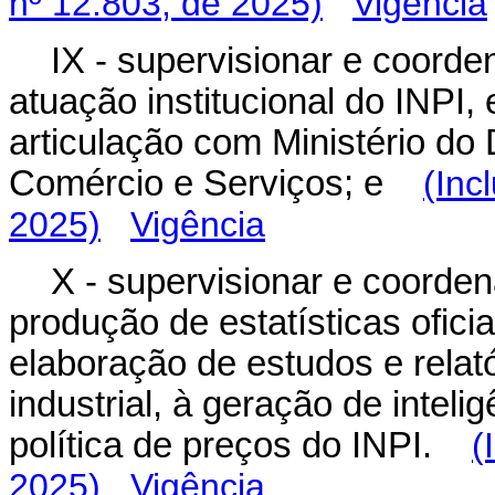
nº 12.803, de 2025)
Vigência
IX - supervisionar e coorde
atuação institucional do INPI,
articulação com Ministério do 
Comércio e Serviços; e
(Inc
2025)
Vigência
X - supervisionar e coorden
produção de estatísticas oficia
elaboração de estudos e rela
industrial, à geração de intel
política de preços do INPI.
(
2025)
Vigência