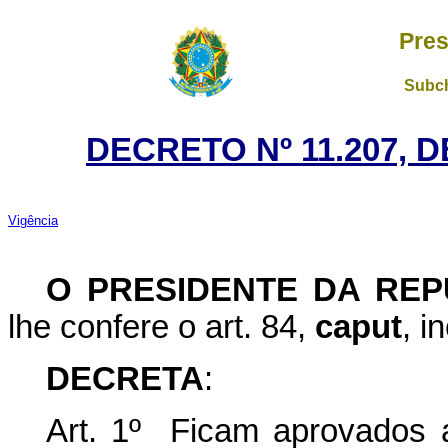
Pres
Subch
DECRETO Nº 11.207, 
Vigência
O PRESIDENTE DA REP
lhe confere o art. 84,
caput
, i
DECRETA
:
Art. 1º Ficam aprovados 