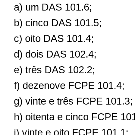
a) um DAS 101.6;
b) cinco DAS 101.5;
c) oito DAS 101.4;
d) dois DAS 102.4;
e) três DAS 102.2;
f) dezenove FCPE 101.4;
g) vinte e três FCPE 101.3;
h) oitenta e cinco FCPE 101
i) vinte e oito FCPE 101.1;