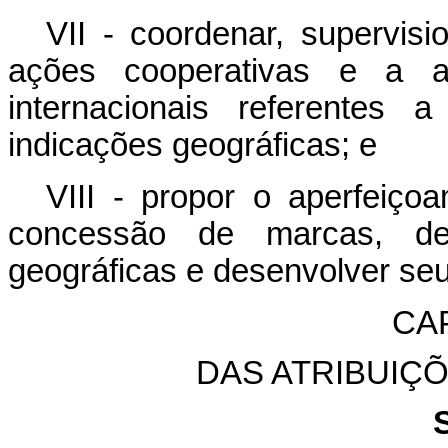
VII - coordenar, supervi
ações cooperativas e a a
internacionais referentes 
indicações geográficas; e
VIII - propor o aperfeiço
concessão de marcas, des
geográficas e desenvolver se
CA
DAS ATRIBUIÇ