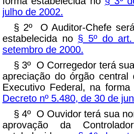
forma estabelecida no
§ 3º d
julho de 2002.
§ 2º O Auditor-Chefe ser
estabelecida no
§ 5º do art
setembro de 2000.
§ 3º O Corregedor terá sua
apreciação do órgão central
Executivo Federal, na forma
Decreto nº 5.480, de 30 de ju
§ 4º O Ouvidor terá sua n
aprovação da Controlado