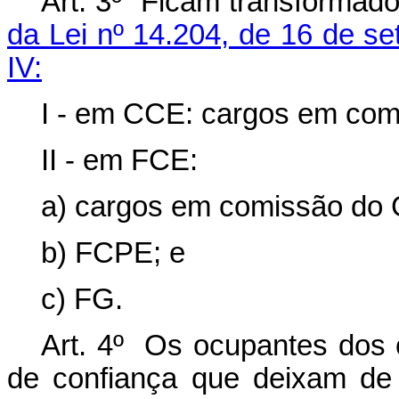
Art. 3º Ficam transformad
da Lei nº 14.204, de 16 de s
IV:
I - em CCE: cargos em co
II - em FCE:
a) cargos em comissão do
b) FCPE; e
c) FG.
Art. 4º Os ocupantes dos
de confiança que deixam de 