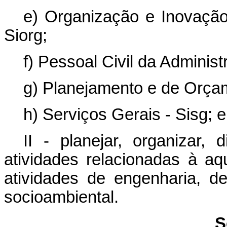
e) Organização e Inovação 
Siorg;
f) Pessoal Civil da Administ
g) Planejamento e de Orça
h) Serviços Gerais - Sisg; e
II - planejar, organizar, 
atividades relacionadas à a
atividades de engenharia, de
socioambiental.
S