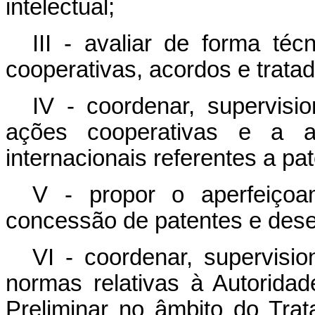
intelectual;
III - avaliar de forma té
cooperativas, acordos e tratad
IV - coordenar, supervis
ações cooperativas e a a
internacionais referentes a pa
V - propor o aperfeiçoa
concessão de patentes e dese
VI - coordenar, supervisi
normas relativas à Autorida
Preliminar no âmbito do Tr