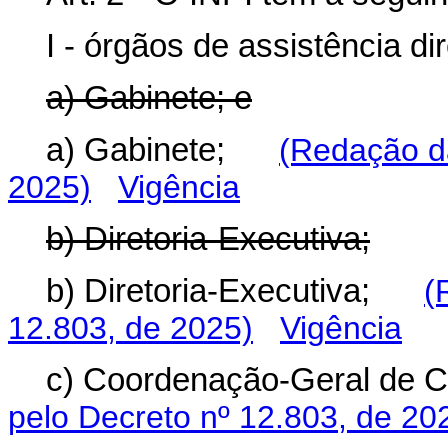
I - órgãos de assistência di
a) Gabinete; e
a) Gabinete;
(Redação da
2025)
Vigência
b) Diretoria-Executiva;
b) Diretoria-Executiva;
(
12.803, de 2025)
Vigência
c) Coordenação-Geral de 
pelo Decreto nº 12.803, de 20