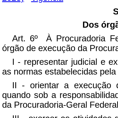
S
Dos órgã
Art. 6º À Procuradoria Fe
órgão de execução da Procura
I - representar judicial e 
as normas estabelecidas pela 
II - orientar a execução 
quando sob a responsabilid
da Procuradoria-Geral Federal