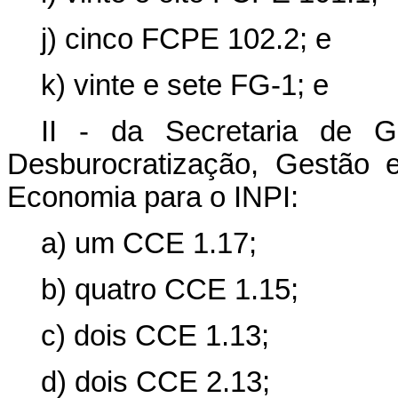
j) cinco FCPE 102.2; e
k) vinte e sete FG-1; e
II - da Secretaria de G
Desburocratização, Gestão e
Economia para o INPI:
a) um CCE 1.17;
b) quatro CCE 1.15;
c) dois CCE 1.13;
d) dois CCE 2.13;