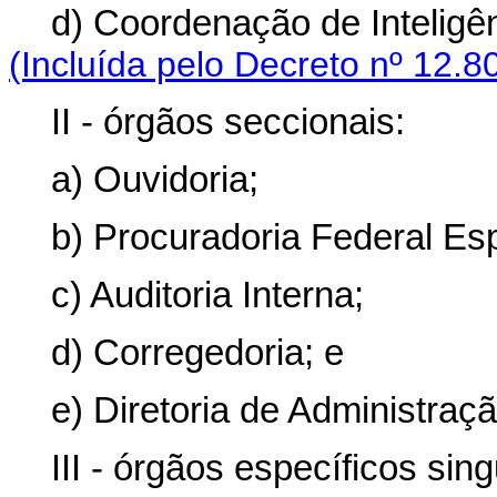
d) Coordenação de Inteligê
(Incluída pelo Decreto nº 12.8
II - órgãos seccionais:
a) Ouvidoria;
b) Procuradoria Federal Esp
c) Auditoria Interna;
d) Corregedoria; e
e) Diretoria de Administraçã
III - órgãos específicos sing