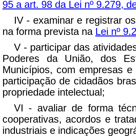
95 a art. 98 da Lei nº 9.279, d
IV - examinar e registrar o
na forma prevista na
Lei nº 9.
V - participar das atividad
Poderes da União, dos Est
Municípios, com empresas e 
participação de cidadãos bras
propriedade intelectual;
VI - avaliar de forma té
cooperativas, acordos e trat
industriais e indicações geográ