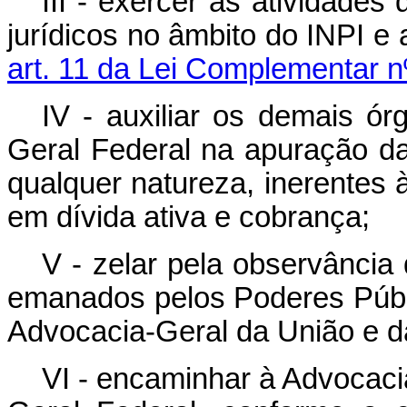
III - exercer as atividade
jurídicos no âmbito do INPI e 
art. 11 da Lei Complementar nº
IV - auxiliar os demais ó
Geral Federal na apuração da 
qualquer natureza, inerentes à
em dívida ativa e cobrança;
V - zelar pela observância 
emanados pelos Poderes Públi
Advocacia-Geral da União e d
VI - encaminhar à Advocaci