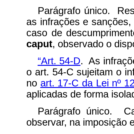
Parágrafo único. Re
as infrações e sanções, 
caso de descumprimento
caput
, observado o disp
“
Art. 54-D
. As infraçõ
o art. 54-C sujeitam o in
no
art. 17-C da Lei nº 1
aplicadas de forma isola
Parágrafo único. C
observar, na imposição 