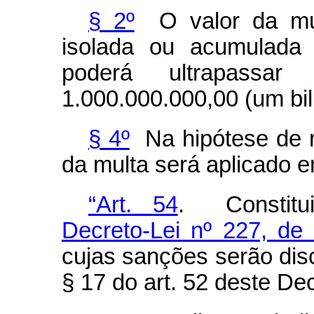
§ 2º
O valor da mult
isolada ou acumulada
poderá ultrapassa
1.000.000.000,00 (um bil
§ 4º
Na hipótese de re
da multa será aplicado 
“Art. 54
. Constitui
Decreto-Lei nº 227, de
cujas sanções serão disc
§ 17 do art. 52 deste Dec