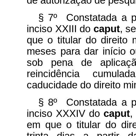
de autorização de pesqu
§ 7º Constatada a pr
inciso XXIII do
caput
, s
que o titular do direito
meses para dar início o
sob pena de aplicaç
reincidência cumul
caducidade do direito mi
§ 8º Constatada a pr
inciso XXXIV do
caput
,
em que o titular do dir