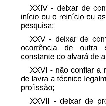
XXIV - deixar de co
início ou o reinício ou a
pesquisa;
XXV - deixar de co
ocorrência de outra s
constante do alvará de a
XXVI - não confiar a 
de lavra a técnico legalm
profissão;
XXVII - deixar de p