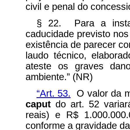
civil e penal do concessi
§ 22. Para a insta
caducidade previsto nos 
existência de parecer c
laudo técnico, elabora
ateste os graves dan
ambiente.” (NR)
“Art. 53.
O valor da mu
caput
do art. 52 variar
reais) e R$ 1.000.000.
conforme a gravidade da 