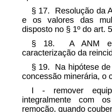
§ 17. Resolução da 
e os valores das mult
disposto no § 1º do art. 
§ 18. A ANM esta
caracterização da reinci
§ 19. Na hipótese de
concessão minerária, o c
I - remover equi
integralmente com os
remoção, quando couber