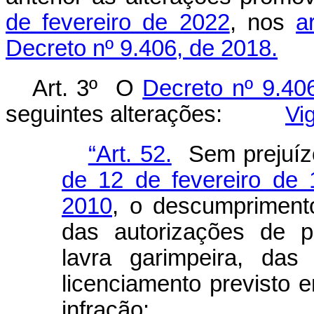
de fevereiro de 2022
, nos
a
Decreto nº 9.406, de 2018.
Art. 3º O
Decreto nº 9.40
seguintes alterações:
Vi
“Art. 52.
Sem prejuíz
de 12 de fevereiro de 
2010
, o descumpriment
das autorizações de p
lavra garimpeira, da
licenciamento previsto e
infração: