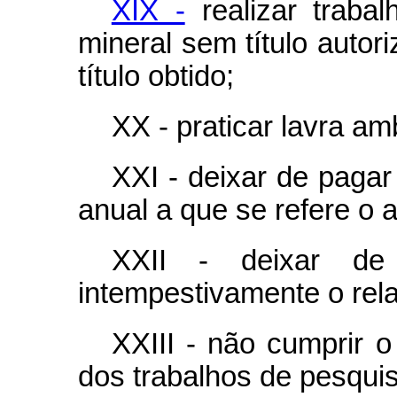
XIX -
realizar traba
mineral sem título auto
título obtido;
XX - praticar lavra am
XXI - deixar de pagar
anual a que se refere o a
XXII - deixar de 
intempestivamente o relat
XXIII - não cumprir o
dos trabalhos de pesquis