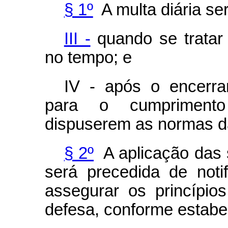
§ 1º
A multa diária ser
III -
quando se tratar 
no tempo; e
IV - após o encerra
para o cumprimento
dispuserem as normas 
§ 2º
A aplicação das s
será precedida de noti
assegurar os princípio
defesa, conforme estab