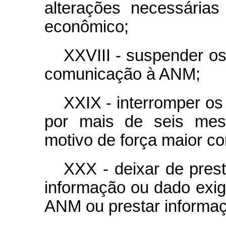
alterações necessária
econômico;
XXVIII - suspender os
comunicação à ANM;
XXIX - interromper os 
por mais de seis mese
motivo de força maior c
XXX - deixar de presta
informação ou dado exigi
ANM ou prestar informaçã