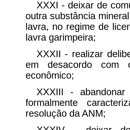
XXXI - deixar de com
outra substância minera
lavra, no regime de lic
lavra garimpeira;
XXXII - realizar deli
em desacordo com o
econômico;
XXXIII - abandonar
formalmente caracter
resolução da ANM;