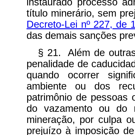
instaurado processo ad
título minerário, sem pr
Decreto-Lei nº 227, de 
das demais sanções previ
§ 21. Além de outras 
penalidade de caducida
quando ocorrer signif
ambiente ou dos rec
patrimônio de pessoas
do vazamento ou do 
mineração, por culpa 
prejuízo à imposição de