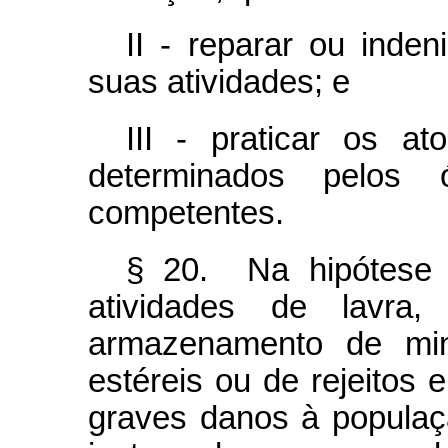
II - reparar ou inde
suas atividades; e
III - praticar os a
determinados pelos 
competentes.
§ 20. Na hipótese d
atividades de lavra
armazenamento de min
estéreis ou de rejeitos
graves danos à populaç