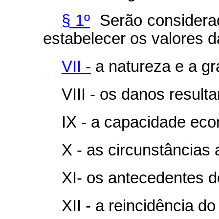
§ 1º
Serão considerado
estabelecer os valores da
VII -
a natureza e a gr
VIII - os danos resulta
IX - a capacidade econ
X - as circunstâncias
XI- os antecedentes do
XII - a reincidência do 