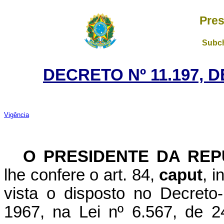
Pres
Subch
DECRETO Nº 11.197, 
Vigência
O PRESIDENTE DA REP
lhe confere o art. 84,
caput
, i
vista o disposto no Decreto
1967, na Lei nº 6.567, de 