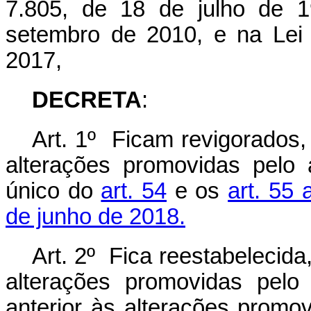
7.805, de 18 de julho de 1
setembro de 2010, e na Lei
2017,
DECRETA
:
Art. 1º Ficam revigorados,
alterações promovidas pelo 
único do
art. 54
e os
art. 55 
de junho de 2018.
Art. 2º Fica reestabelecida
alterações promovidas pelo
anterior às alterações promo