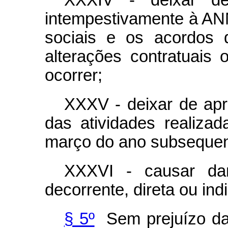
XXXIV - deixar de
intempestivamente à ANM
sociais e os acordos 
alterações contratuais
ocorrer;
XXXV - deixar de apr
das atividades realiza
março do ano subsequen
XXXVI - causar dan
decorrente, direta ou ind
§ 5º
Sem prejuízo da