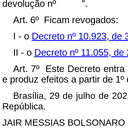
devolução nº ”.
Art. 6º Ficam revogados:
I - o
Decreto nº 10.923, de
II - o
Decreto nº 11.055, de 
Art. 7º Este Decreto entra
e produz efeitos a partir de 1
Brasília, 29 de julho de 2
República.
JAIR MESSIAS BOLSONARO