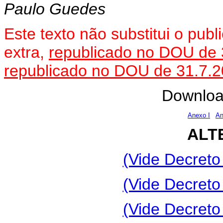
Paulo Guedes
Este texto não substitui o pu
extra,
republicado no DOU de 
republicado no DOU de 31.7.
Downloa
Anexo I
An
ALT
(Vide Decreto
(Vide Decreto
(Vide Decreto