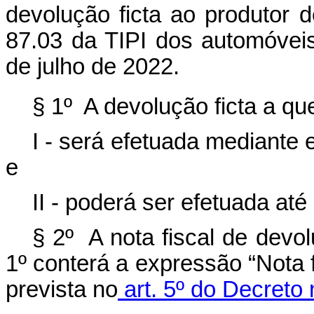
devolução ficta ao produtor d
87.03 da TIPI dos automóvei
de julho de 2022.
§ 1º A devolução ficta a qu
I - será efetuada mediante 
e
II - poderá ser efetuada at
§ 2º A nota fiscal de devol
1º conterá a expressão “Nota 
prevista no
art. 5º do Decreto 