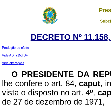
Pres
Subch
DECRETO Nº 11.158,
Produção de efeito
Vide ADI 7153/DF
Vide alterações
O PRESIDENTE DA REP
lhe confere o art. 84,
caput
, i
vista o disposto no art. 4º,
cap
de 27 de dezembro de 1971,