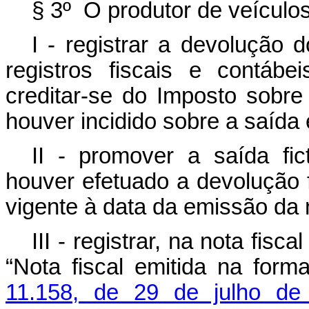
§ 3º O produtor de veículos
I - registrar a devolução
registros fiscais e contáb
creditar-se do Imposto sobre 
houver incidido sobre a saída 
II - promover a saída fi
houver efetuado a devolução fi
vigente à data da emissão da no
III - registrar, na nota fisc
“Nota fiscal emitida na form
11.158, de 29 de julho de