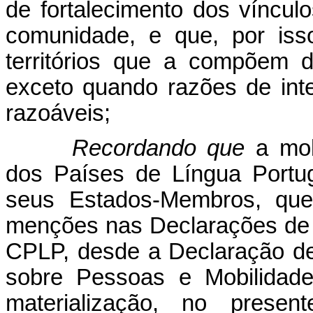
de fortalecimento dos víncu
comunidade, e que, por iss
territórios que a compõem d
exceto quando razões de int
razoáveis;
Recordando que
a mob
dos Países de Língua Portu
seus Estados-Membros, que
menções nas Declarações de
CPLP, desde a Declaração de
sobre Pessoas e Mobilidade
materialização, no presen