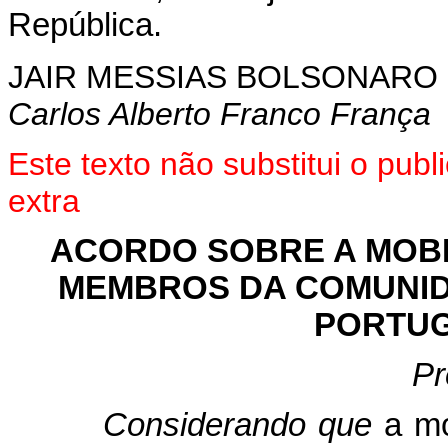
República.
JAIR MESSIAS BOLSONARO
Carlos Alberto Franco França
Este texto não substitui o pu
extra
ACORDO SOBRE A MOBI
MEMBROS DA COMUNID
PORTUG
Pr
Considerando que
a mo