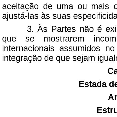
aceitação de uma ou mais c
ajustá-las às suas especificid
3. Às Partes não é ex
que se mostrarem incom
internacionais assumidos n
integração de que sejam igual
Ca
Estada d
Ar
Estru