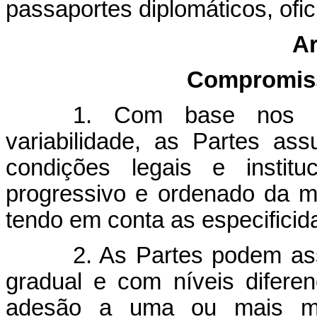
passaportes diplomáticos, ofic
Ar
Compromiss
1. Com base nos pri
variabilidade, as Partes a
condições legais e instit
progressivo e ordenado da m
tendo em conta as especificid
2. As Partes podem as
gradual e com níveis difere
adesão a uma ou mais mo