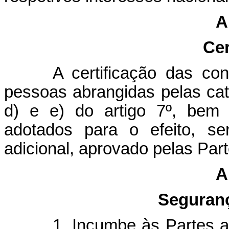
A
Cer
A certificação das c
pessoas abrangidas pelas cate
d) e e) do artigo 7º, bem
adotados para o efeito, se
adicional, aprovado pelas Part
A
Seguran
1. Incumbe às Partes a