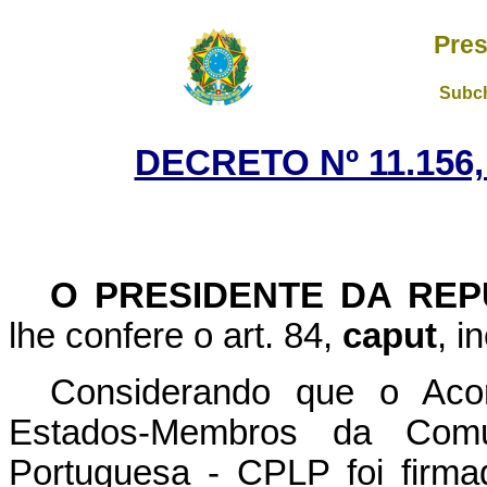
Pres
Subch
DECRETO Nº 11.156,
O PRESIDENTE DA REP
lhe confere o art. 84,
caput
, i
Considerando que o Acor
Estados-Membros da Com
Portuguesa - CPLP foi firm