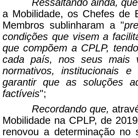
Ressaltando ainda, que
a Mobilidade, os Chefes de
Membros sublinharam a "
pr
condições que visem a facili
que compõem a CPLP, tendo 
cada país, nos seus mais 
normativos, institucionais 
garantir que as soluções a
factíveis
";
Recordando que,
atrav
Mobilidade na CPLP, de 2019
renovou a determinação no s