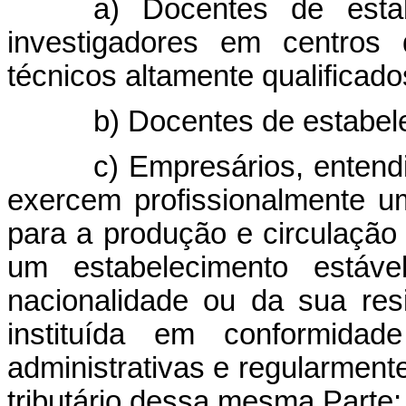
a) Docentes de estab
investigadores em centros 
técnicos altamente qualificado
b) Docentes de estabel
c) Empresários, enten
exercem profissionalmente u
para a produção e circulação
um estabelecimento estáv
nacionalidade ou da sua resi
instituída em conformida
administrativas e regularment
tributário dessa mesma Parte;