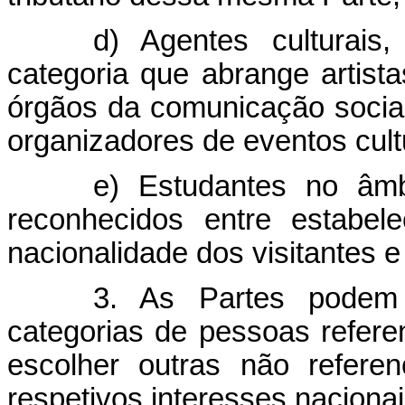
d) Agentes culturai
categoria que abrange artista
órgãos da comunicação social
organizadores de eventos cult
e) Estudantes no âmb
reconhecidos entre estabel
nacionalidade dos visitantes e
3. As Partes podem
categorias de pessoas refer
escolher outras não refere
respetivos interesses nacionai