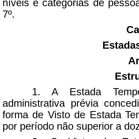
níveis e categorias de pesso
7º.
Ca
Estadas
Ar
Estru
1. A Estada Tempo
administrativa prévia conce
forma de Visto de Estada Te
por período não superior a d