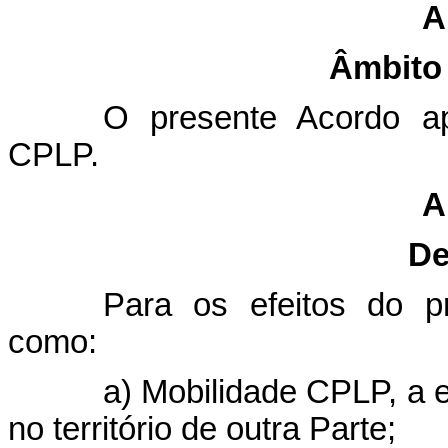
A
Âmbito 
O presente Acordo a
CPLP.
A
De
Para os efeitos do p
como:
a) Mobilidade CPLP, a 
no território de outra Parte;