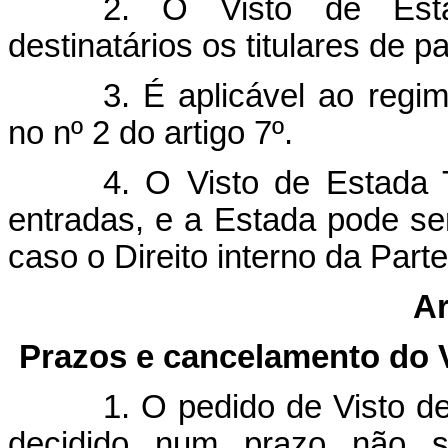
2. O Visto de Est
destinatários os titulares de p
3. É aplicável ao regi
no nº 2 do artigo 7º.
4. O Visto de Estada 
entradas, e a Estada pode ser
caso o Direito interno da Parte
Ar
Prazos e cancelamento do 
1. O pedido de Visto 
decidido num prazo não s