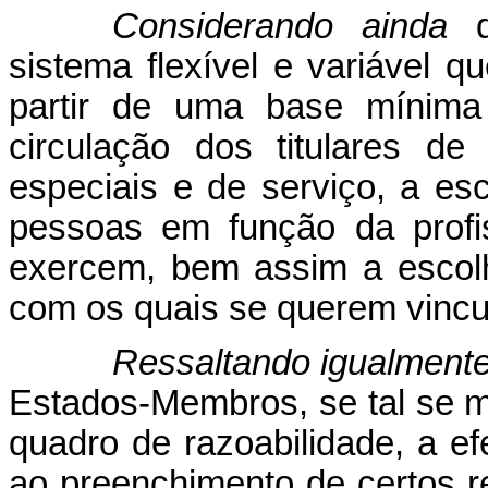
Considerando ainda
sistema flexível e variável 
partir de uma base mínima 
circulação dos titulares de 
especiais e de serviço, a es
pessoas em função da profi
exercem, bem assim a escol
com os quais se querem vincu
Ressaltando igualment
Estados-Membros, se tal se m
quadro de razoabilidade, a ef
ao preenchimento de certos r