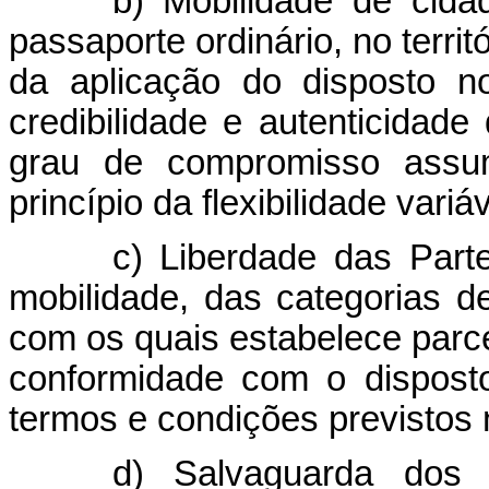
b) Mobilidade de cida
passaporte ordinário, no terri
da aplicação do disposto n
credibilidade e autenticida
grau de compromisso assum
princípio da flexibilidade variáv
c) Liberdade das Part
mobilidade, das categorias 
com os quais estabelece parce
conformidade com o dispost
termos e condições previstos 
d) Salvaguarda dos 