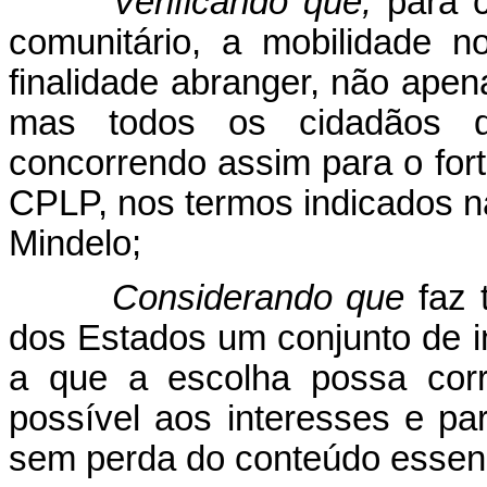
Verificando que,
para c
comunitário, a mobilidade 
finalidade abranger, não apen
mas todos os cidadãos 
concorrendo assim para o for
CPLP, nos termos indicados n
Mindelo;
Considerando que
faz 
dos Estados um conjunto de i
a que a escolha possa corr
possível aos interesses e par
sem perda do conteúdo essenc