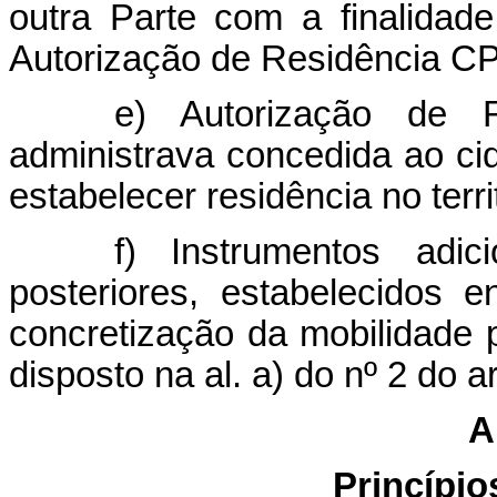
outra Parte com a finalidade
Autorização de Residência C
e) Autorização de R
administrava concedida ao ci
estabelecer residência no terr
f) Instrumentos adi
posteriores, estabelecidos 
concretização da mobilidade 
disposto na al. a) do nº 2 do a
A
Princípio