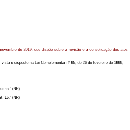
 novembro de 2019, que dispõe sobre a revisão e a consolidação dos atos
em vista o disposto na Lei Complementar nº 95, de 26 de fevereiro de 1998,
norma.” (NR)
t. 16.” (NR)