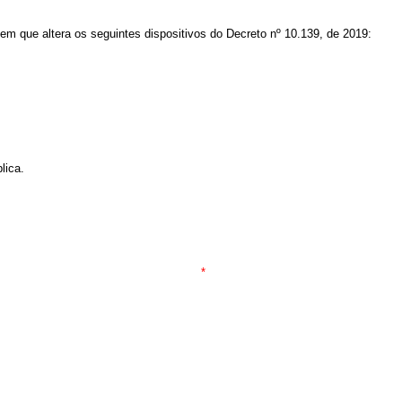
 em que altera os seguintes dispositivos do Decreto nº 10.139, de 2019:
lica.
*