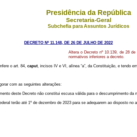
Presidência da República
Secretaria-Geral
Subchefia para Assuntos Jurídicos
DECRETO Nº 11.148, DE 26 DE JULHO DE 2022
Altera o Decreto nº 10.139, de 28 de
normativos inferiores a decreto.
nfere o art. 84,
caput
, incisos IV e VI, alínea “a”, da Constituição, e tendo 
igorar com as seguintes alterações:
imento deste Decreto não constitui escusa válida para o descumprimento da 
deral terão até 1º de dezembro de 2023 para se adequarem ao disposto no ar