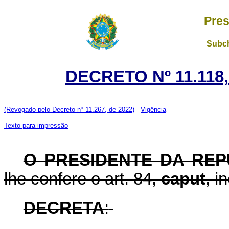
Pres
Subch
DECRETO Nº 11.118,
(Revogado pelo Decreto nº 11.267, de 2022)
Vigência
Texto para impressão
O PRESIDENTE DA REP
lhe confere o art. 84,
caput
, i
DECRETA
: