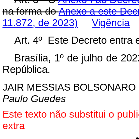
na forma do
Anexo a este Decr
11.872, de 2023)
Vigência
Art. 4º Este Decreto entra 
Brasília, 1º de julho de 2
República.
JAIR MESSIAS BOLSONARO
Paulo Guedes
Este texto não substitui o pub
extra