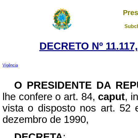
Pres
Subch
DECRETO Nº 11.117,
Vigência
O PRESIDENTE DA REP
lhe confere o art. 84,
caput
, i
vista o disposto nos art. 52 
dezembro de 1990,
DECRETA
: