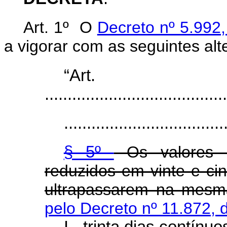
Art. 1º O
Decreto nº 5.992
a vigorar com as seguintes alt
“Ar
........................................
...................................
§ 5º
Os valores p
reduzidos em vinte e ci
ultrapassarem na mesma
pelo Decreto nº 11.872, 