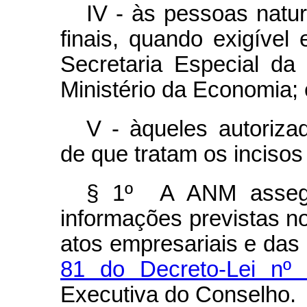
IV - às pessoas natur
finais, quando exigível
Secretaria Especial da
Ministério da Economia; 
V - àqueles autoriza
de que tratam os incisos I,
§ 1º A ANM assegur
informações previstas n
atos empresariais e das
81 do Decreto-Lei nº
Executiva do Conselho.