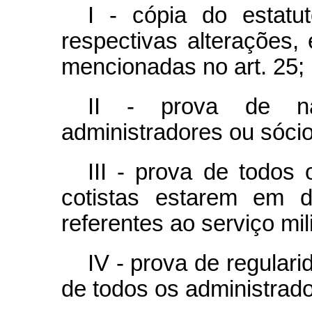
I - cópia do estatu
respectivas alterações
mencionadas no art. 25;
II - prova de na
administradores ou sócio
III - prova de todos 
cotistas estarem em 
referentes ao serviço mili
IV - prova de regulari
de todos os administrado