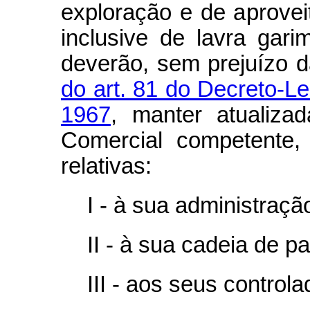
exploração e de aprovei
inclusive de lavra gari
deverão, sem prejuízo d
do art. 81 do Decreto-Le
1967
, manter atualiz
Comercial competente,
relativas:
I - à sua administraçã
II - à sua cadeia de pa
III - aos seus controla