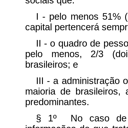
sociais que:
I - pelo menos 51% (
capital pertencerá sempre
II - o quadro de pess
pelo menos, 2/3 (doi
brasileiros; e
III - a administração
maioria de brasileiros
predominantes.
§ 1º No caso de em