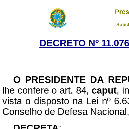
Pres
Subch
DECRETO Nº 11.076
O PRESIDENTE DA REP
lhe confere o art. 84,
caput
, i
vista o disposto na Lei nº 6.
Conselho de Defesa Nacional
DECRETA
: