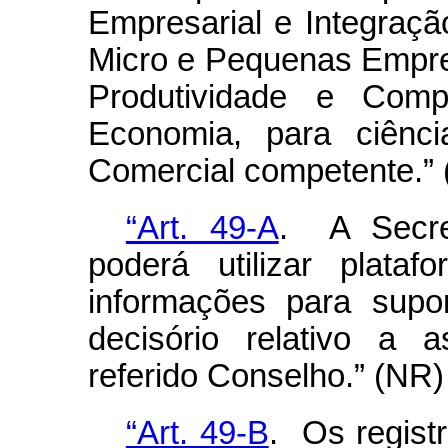
Empresarial e Integraçã
Micro e Pequenas Empre
Produtividade e Compe
Economia, para ciênci
Comercial competente.”
“Art. 49-A
. A Secre
poderá utilizar plata
informações para supo
decisório relativo a 
referido Conselho.” (NR)
“Art. 49-B
. Os registr