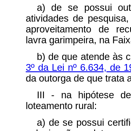
a) de se possui ou
atividades de pesquisa,
aproveitamento de rec
lavra garimpeira, na Faix
b) de que atende às 
3º da Lei nº 6.634, de 
da outorga de que trata a
III - na hipótese 
loteamento rural:
a) de se possui certif