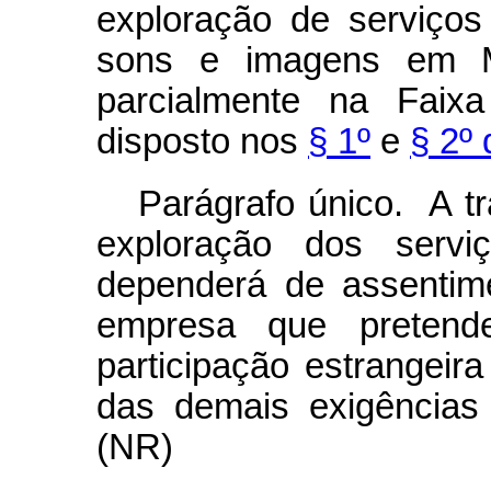
exploração de serviços
sons e imagens em Mun
parcialmente na Faixa
disposto nos
§ 1º
e
§ 2º 
Parágrafo único. A tr
exploração dos serv
dependerá de assentim
empresa que pretende
participação estrangeir
das demais exigências 
(NR)