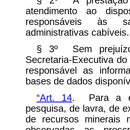
§ 2º A prestação 
atendimento ao dis
responsáveis às s
administrativas cabíveis.
§ 3º Sem prejuíz
Secretaria-Executiva do
responsável as inform
bases de dados disponív
“Art. 14
.
Para a 
pesquisa, de lavra, de 
de recursos minerais 