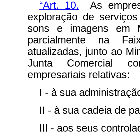
“Art. 10.
As empresas
exploração de serviços
sons e imagens em Mun
parcialmente na Fai
atualizadas, junto ao M
Junta Comercial co
empresariais relativas:
I - à sua administraçã
II - à sua cadeia de pa
III - aos seus controla