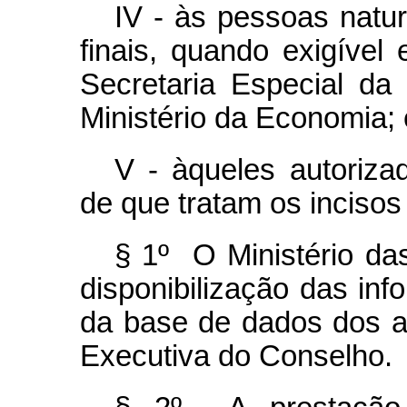
IV - às pessoas natur
finais, quando exigível
Secretaria Especial da
Ministério da Economia; 
V - àqueles autoriza
de que tratam os incisos I,
§ 1º O Ministério d
disponibilização das in
da base de dados dos at
Executiva do Conselho.