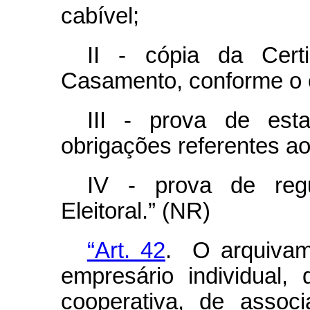
cabível;
II - cópia da Cer
Casamento, conforme o 
III - prova de es
obrigações referentes ao 
IV - prova de regu
Eleitoral.” (NR)
“Art. 42
. O arquivame
empresário individual,
cooperativa, de assoc