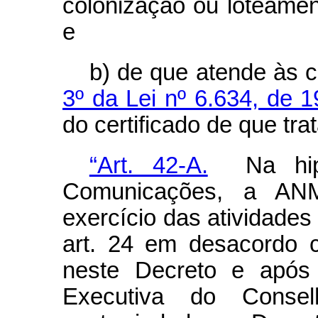
colonização ou loteament
e
b) de que atende às 
3º da Lei nº 6.634, de 
do certificado de que trat
“Art. 42-A.
Na hipót
Comunicações, a AN
exercício das atividades 
art. 24 em desacordo 
neste Decreto e após 
Executiva do Conse