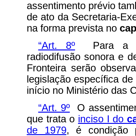
assentimento prévio tam
de ato da Secretaria-Ex
na forma prevista no
cap
“Art. 8º
Para a ex
radiodifusão sonora e 
Fronteira serão observ
legislação específica de
início no Ministério das
“Art. 9º
O assentiment
que trata o
inciso I do
c
de 1979
, é condição 