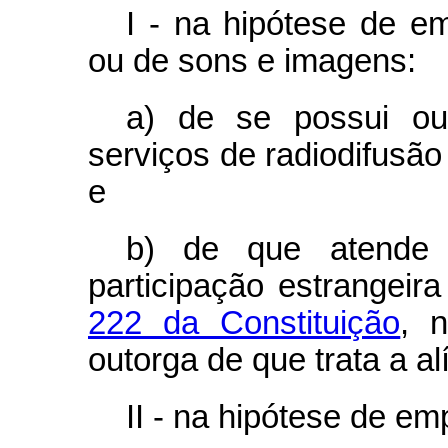
I - na hipótese de e
ou de sons e imagens:
a) de se possui ou
serviços de radiodifusã
e
b) de que atende a
participação estrangeir
222 da Constituição
, 
outorga de que trata a al
II - na hipótese de e