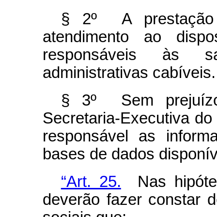
§ 2º A prestação 
atendimento ao dis
responsáveis às s
administrativas cabíveis.
§ 3º Sem prejuíz
Secretaria-Executiva do
responsável as inform
bases de dados disponív
“Art. 25.
Nas hipótes
deverão fazer constar d