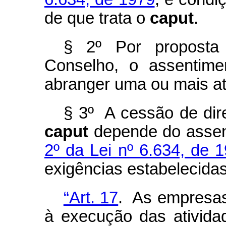
de que trata o
caput
.
§ 2º Por proposta 
Conselho, o assentime
abranger uma ou mais at
§ 3º A cessão de dire
caput
depende do assent
2º da Lei nº 6.634, de 
exigências estabelecidas
“Art. 17
. As empresas 
à execução das ativida