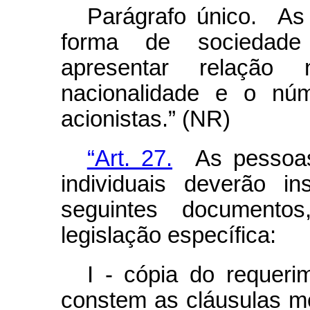
Parágrafo único. As
forma de sociedade
apresentar relação
nacionalidade e o nú
acionistas.” (NR)
“Art. 27.
As pessoas 
individuais deverão i
seguintes documento
legislação específica:
I - cópia do requer
constem as cláusulas m