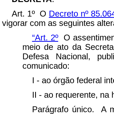
Art. 1º O
Decreto nº 85.06
vigorar com as seguintes alte
“Art. 2º
O assentiment
meio de ato da Secreta
Defesa Nacional, publ
comunicado:
I - ao órgão federal in
II - ao requerente, na 
Parágrafo único. A 