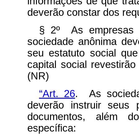
informações de que trata
deverão constar dos req
§ 2º As empresas c
sociedade anônima deve
seu estatuto social qu
capital social revestirã
(NR)
“Art. 26
. As socieda
deverão instruir seus
documentos, além dos
específica: