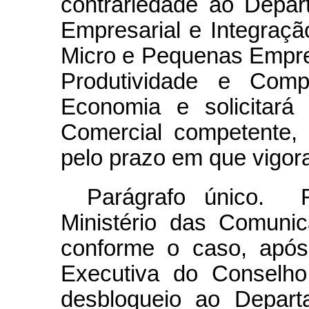
contrariedade ao Depar
Empresarial e Integraçã
Micro e Pequenas Empre
Produtividade e Compe
Economia e solicitará
Comercial competente,
pelo prazo em que vigora
Parágrafo único. R
Ministério das Comun
conforme o caso, após
Executiva do Conselho
desbloqueio ao Depart