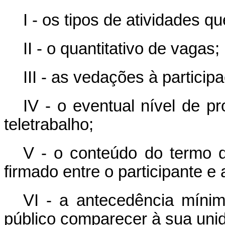
I - os tipos de atividades 
II - o quantitativo de vagas;
III - as vedações à particip
IV - o eventual nível de pr
teletrabalho;
V - o conteúdo do termo d
firmado entre o participante e 
VI - a antecedência míni
público comparecer à sua uni