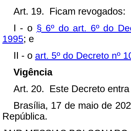
Art. 19. Ficam revogados:
I
-
o
§ 6º do art. 6º do D
1995
; e
II
-
o
art. 5º do Decreto nº 
Vigência
Art. 20. Este Decreto entra
Brasília, 17 de maio de 20
República.