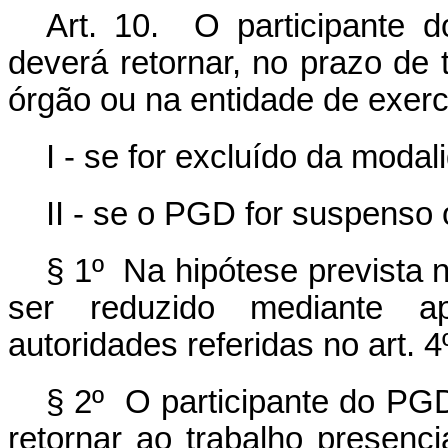
Art. 10. O participante 
deverá retornar, no prazo de t
órgão ou na entidade de exerc
I - se for excluído da moda
II - se o PGD for suspenso
§ 1º Na hipótese prevista n
ser reduzido mediante apr
autoridades referidas no art. 4
§ 2º O participante do PGD
retornar ao trabalho presenc