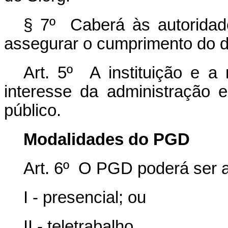
§ 7º Caberá às autoridad
assegurar o cumprimento do di
Art. 5º A instituição e 
interesse da administração e
público.
Modalidades do PGD
Art. 6º O PGD poderá ser 
I - presencial; ou
II - teletrabalho.