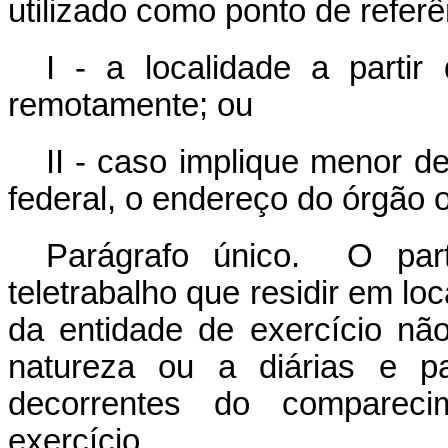
utilizado como ponto de referê
I - a localidade a parti
remotamente; ou
II - caso implique menor d
federal, o endereço do órgão o
Parágrafo único. O par
teletrabalho que residir em lo
da entidade de exercício nã
natureza ou a diárias e p
decorrentes do compareci
exercício.