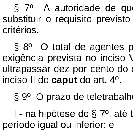
§ 7º A autoridade de qu
substituir o requisito previst
critérios.
§ 8º O total de agentes p
exigência prevista no inciso 
ultrapassar dez por cento do 
inciso II do
caput
do art. 4º.
§ 9º O prazo de teletrabalh
I - na hipótese do § 7º, até
período igual ou inferior; e