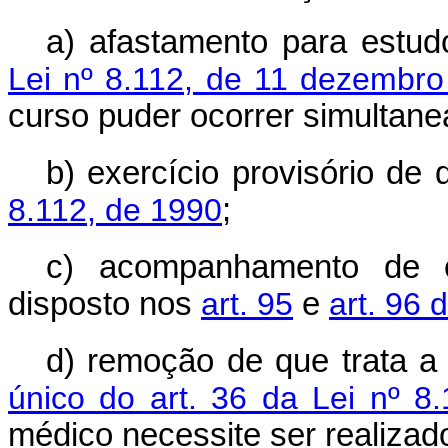
a) afastamento para estud
Lei nº 8.112, de 11 dezembr
curso puder ocorrer simultan
b) exercício provisório de 
8.112, de 1990
;
c) acompanhamento de c
disposto nos
art. 95
e
art. 96 
d) remoção de que trata 
único do art. 36 da Lei nº 8
médico necessite ser realizado