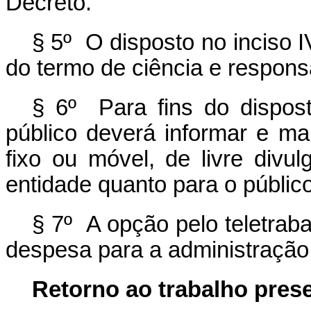
Decreto.
§ 5º O disposto no inciso 
do termo de ciência e respons
§ 6º Para fins do dispos
público deverá informar e ma
fixo ou móvel, de livre divu
entidade quanto para o público
§ 7º A opção pelo teletrab
despesa para a administração 
Retorno ao trabalho prese