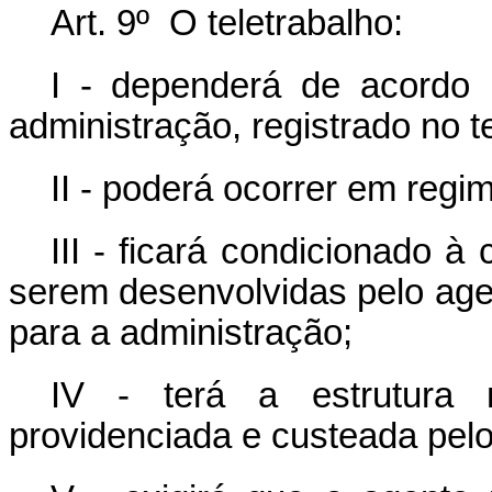
Art. 9º O teletrabalho:
I - dependerá de acordo 
administração, registrado no t
II - poderá ocorrer em regi
III - ficará condicionado à
serem desenvolvidas pelo agen
para a administração;
IV - terá a estrutura n
providenciada e custeada pelo