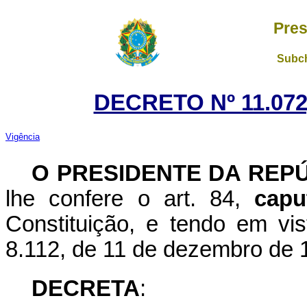
Pres
Subch
DECRETO Nº 11.072
Vigência
O PRESIDENTE DA REP
lhe confere o art. 84,
capu
Constituição, e tendo em vis
8.112, de 11 de dezembro de 
DECRETA
: