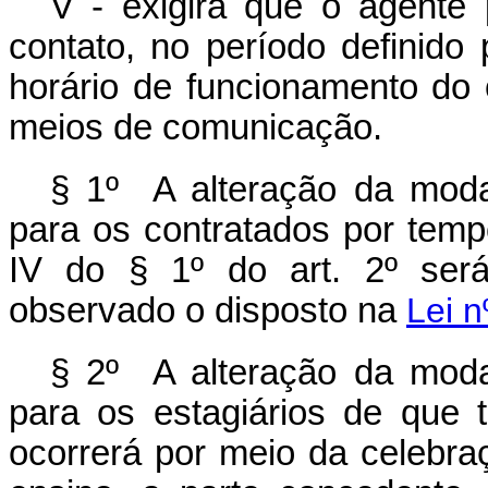
V - exigirá que o agente 
contato, no período definido
horário de funcionamento do 
meios de comunicação.
§ 1º A alteração da modal
para os contratados por temp
IV do § 1º do art. 2º será 
observado o disposto na
Lei n
§ 2º A alteração da modal
para os estagiários de que t
ocorrerá por meio da celebraç