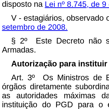
disposto na
Lei nº 8.745, de 
V - estagiários, observado 
setembro de 2008.
§ 2º Este Decreto não se
Armadas.
Autorização para institui
Art. 3º Os Ministros de 
órgãos diretamente subordin
as autoridades máximas da
instituição do PGD para o 