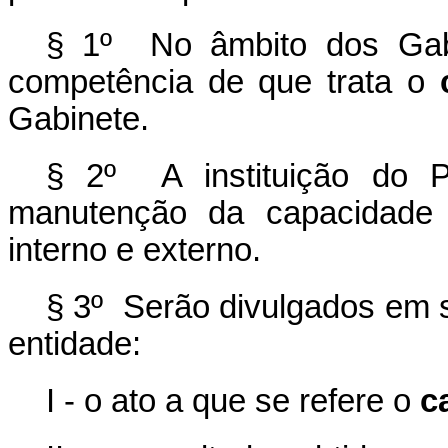
§ 1º No âmbito dos Gabi
competência de que trata o
Gabinete.
§ 2º A instituição do 
manutenção da capacidade 
interno e externo.
§ 3º Serão divulgados em sí
entidade:
I - o ato a que se refere o
c