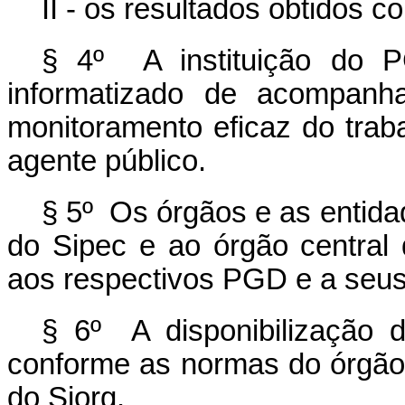
II - os resultados obtidos 
§ 4º A instituição do P
informatizado de acompanh
monitoramento eficaz do trab
agente público.
§ 5º Os órgãos e as entidad
do Sipec e ao órgão central 
aos respectivos PGD e a seus
§ 6º A disponibilização d
conforme as normas do órgão 
do Siorg.