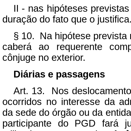
II - nas hipóteses previstas
duração do fato que o justifica
§ 10. Na hipótese prevista n
caberá ao requerente comp
cônjuge no exterior.
Diárias e passagens
Art. 13. Nos deslocamentos
ocorridos no interesse da ad
da sede do órgão ou da entida
participante do PGD fará j