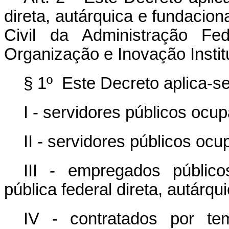
direta, autárquica e fundacion
Civil da Administração F
Organização e Inovação Instit
§ 1º Este Decreto aplica-s
I - servidores públicos ocup
II - servidores públicos o
III - empregados públic
pública federal direta, autárqu
IV - contratados por te