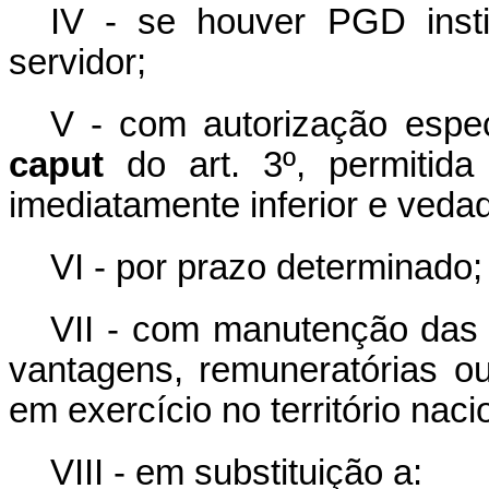
IV - se houver PGD insti
servidor;
V - com autorização espec
caput
do art. 3º, permitida
imediatamente inferior e veda
VI - por prazo determinado;
VII - com manutenção das 
vantagens, remuneratórias ou
em exercício no território naci
VIII
-
em substituição a: