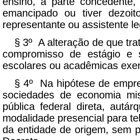
ensino, a parte concedente, 
emancipado ou tiver dezoi
representante ou assistente le
§ 3º A alteração de que tra
compromisso de estágio e s
escolares ou acadêmicas exerc
§ 4º Na hipótese de empr
sociedades de economia mis
pública federal direta, autár
modalidade presencial para te
da entidade de origem, sem p