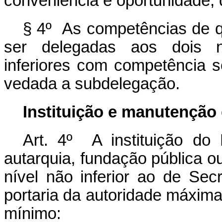
conveniência e oportunidade,
§ 4º As competências de 
ser delegadas aos dois ní
inferiores com competência 
vedada a subdelegação.
Instituição e manutençã
Art. 4º A instituição d
autarquia, fundação pública o
nível não inferior ao de Sec
portaria da autoridade máxima
mínimo: