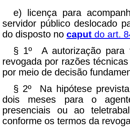
e) licença para acompan
servidor público deslocado pa
do disposto no
caput
do art. 8
§ 1º A autorização para t
revogada por razões técnicas
por meio de decisão fundamen
§ 2º Na hipótese prevista
dois meses para o agente 
presenciais ou ao teletrabal
conforme os termos da revogaç