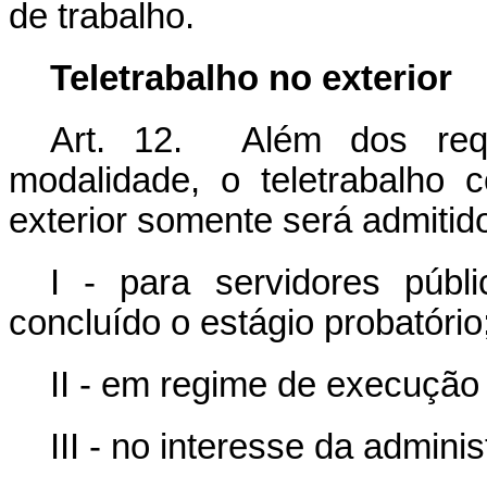
de trabalho.
Teletrabalho no exterior
Art. 12. Além dos requ
modalidade, o teletrabalho 
exterior somente será admitid
I - para servidores públ
concluído o estágio probatório
II - em regime de execução 
III - no interesse da admini