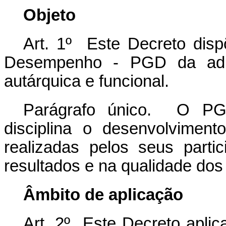
Objeto
Art. 1º Este Decreto dis
Desempenho - PGD da admini
autárquica e funcional.
Parágrafo único. O PG
disciplina o desenvolvimen
realizadas pelos seus parti
resultados e na qualidade dos
Âmbito de aplicação
Art. 2º Este Decreto aplic