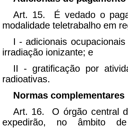
Art. 15. É vedado o pag
modalidade teletrabalho em re
I - adicionais ocupacionais
irradiação ionizante; e
II - gratificação por ati
radioativas.
Normas complementares
Art. 16. O órgão central d
expedirão, no âmbito d