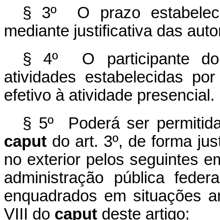
§ 3º O prazo estabeleci
mediante justificativa das auto
§ 4º O participante d
atividades estabelecidas por
efetivo à atividade presencial.
§ 5º Poderá ser permitida
caput
do art. 3º, de forma jus
no exterior pelos seguintes 
administração pública federa
enquadrados em situações an
VIII do
caput
deste artigo: