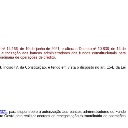
i nº 14.166, de 10 de junho de 2021, e altera o Decreto nº 10.836, de 14 de
 autorização aos bancos administradores dos fundos constitucionais para
ordinária de operações de crédito.
t
, inciso IV, da Constituição, e tendo em vista o disposto no art. 15-E da Lei
2021
, para dispor sobre a autorização aos bancos administradores do Fundo
o-Oeste para realizar acordos de renegociação extraordinária de operações