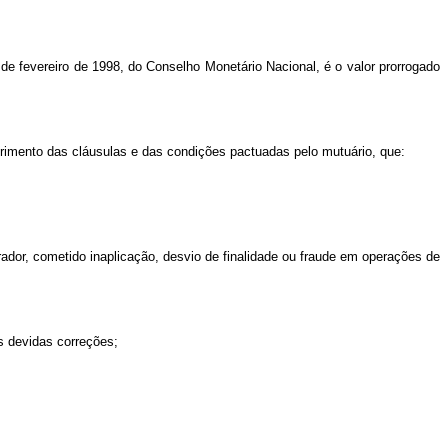
 de fevereiro de 1998, do Conselho Monetário Nacional, é o valor prorrogado
primento das cláusulas e das condições pactuadas pelo mutuário, que:
dor, cometido inaplicação, desvio de finalidade ou fraude em operações de
s devidas correções;