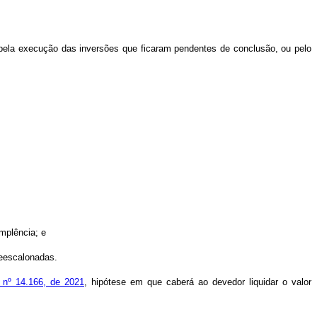
 pela execução das inversões que ficaram pendentes de conclusão, ou pelo
mplência; e
reescalonadas.
i nº 14.166, de 2021
, hipótese em que caberá ao devedor liquidar o valor