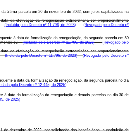
e da última parcela em 30 de novembro de 2032, com juros capitalizados na
)
ata da efetivação da renegociação extraordinária ser proporcionalmente
(Incluída pelo Decreto nº 11.796, de 2023)
(Revogado pelo Decreto nº
bsequente à data da formalização da renegociação, da segunda parcela em 30
amento; ou
(Incluída pelo Decreto nº 11.796, de 2023)
(Revogado pelo
ata da efetivação da renegociação extraordinária ser proporcionalmente
(Incluída pelo Decreto nº 11.796, de 2023)
(Revogado pelo Decreto nº
bsequente à data da formalização da renegociação, da segunda parcela no dia
 dada pelo Decreto nº 12.445, de 2025)
te à data da formalização da renegociação e demais parcelas no dia 30 de
45, de 2025)
1 de dezembro de 2022, por solicitação dos beneficiários, substituição de