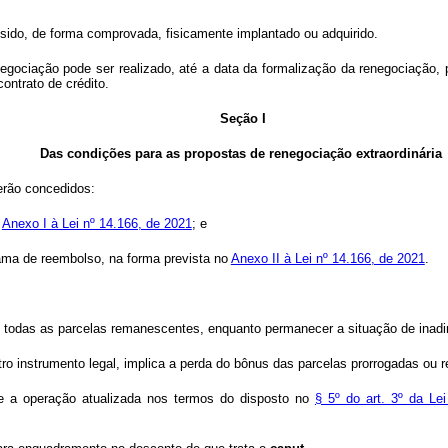
 sido, de forma comprovada, fisicamente implantado ou adquirido.
negociação pode ser realizado, até a data da formalização da renegociação,
ontrato de crédito.
Seção I
Das condições para as propostas de renegociação extraordinária
erão concedidos:
o
Anexo I à Lei nº 14.166, de 2021
; e
ama de reembolso, na forma prevista no
Anexo II à Lei nº 14.166, de 2021
.
de todas as parcelas remanescentes, enquanto permanecer a situação de inadi
ro instrumento legal, implica a perda do bônus das parcelas prorrogadas ou 
re a operação atualizada nos termos do disposto no
§ 5º do art. 3º da Le