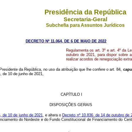
Presidência da República
Secretaria-Geral
Subchefia para Assuntos Jurídicos
DECRETO Nº 11.064, DE 6 DE MAIO DE 2022
Regulamenta os art. 3º e art. 4º da Le
outubro de 2021, para dispor sobre a
realizar acordos de renegociação extra
Presidente da República, no uso da atribuição que lhe confere o art. 84,
capu
66, de 10 de junho de 2021,
CAPÍTULO I
DISPOSIÇÕES GERAIS
66, de 10 de junho de 2021
, e altera o
Decreto nº 10.836, de 14 de outubro de 
anciamento do Nordeste e do Fundo Constitucional de Financiamento do Centr