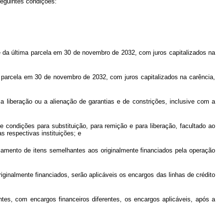
eguintes condições:
e da última parcela em 30 de novembro de 2032, com juros capitalizados na
 parcela em 30 de novembro de 2032, com juros capitalizados na carência,
a liberação ou a alienação de garantias e de constrições, inclusive com a
 de condições para substituição, para remição e para liberação, facultado ao
 respectivas instituições; e
nciamento de itens semelhantes aos originalmente financiados pela operação
inalmente financiados, serão aplicáveis os encargos das linhas de crédito
tes, com encargos financeiros diferentes, os encargos aplicáveis, após a