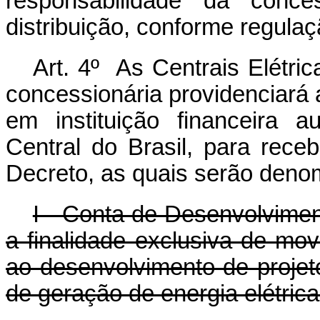
responsabilidade da conce
distribuição, conforme regulaç
Art. 4º As Centrais Elétric
concessionária providenciará 
em instituição financeira 
Central do Brasil, para rece
Decreto, as quais serão deno
I - Conta de Desenvolvime
a finalidade exclusiva de mo
ao desenvolvimento de projet
de geração de energia elétric