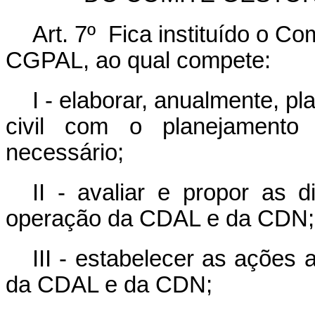
Art. 7º Fica instituído o C
CGPAL, ao qual compete:
I - elaborar, anualmente, p
civil com o planejamento
necessário;
II - avaliar e propor as d
operação da CDAL e da CDN;
III - estabelecer as ações
da CDAL e da CDN;