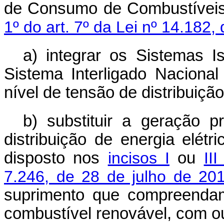
de Consumo de Combustíveis
1º do art. 7º da Lei nº 14.182,
a) integrar os Sistemas 
Sistema Interligado Naciona
nível de tensão de distribuiçã
b) substituir a geração 
distribuição de energia elét
disposto nos
incisos I
ou
II
7.246, de 28 de julho de 20
suprimento que compreendam
combustível renovável, com 