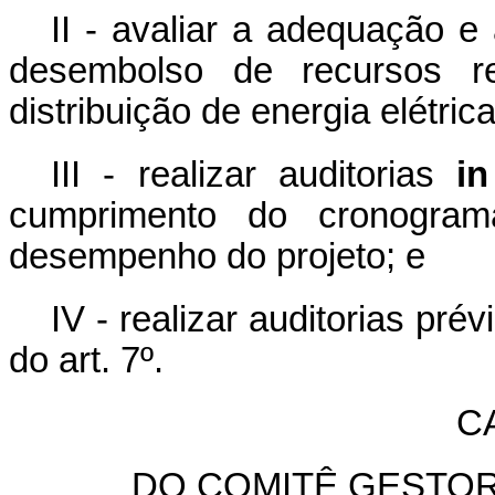
II - avaliar a adequação e
desembolso de recursos re
distribuição de energia elétric
III - realizar auditorias
in
cumprimento do cronogram
desempenho do projeto; e
IV - realizar auditorias pré
do art. 7º.
CA
DO COMITÊ GESTOR