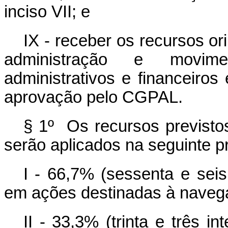
inciso VII; e
IX - receber os recursos 
administração e movime
administrativos e financeiros
aprovação pelo CGPAL.
§ 1º Os recursos previstos
serão aplicados na seguinte p
I - 66,7% (sessenta e seis
em ações destinadas à navega
II - 33,3% (trinta e três i