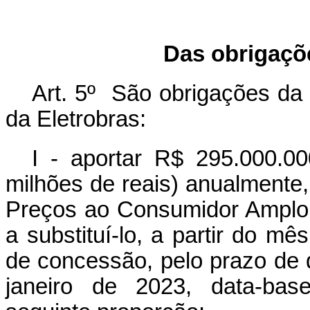
Das obrigaçõ
Art. 5º São obrigações da 
da Eletrobras:
I - aportar R$ 295.000.0
milhões de reais) anualmente,
Preços ao Consumidor Amplo -
a substituí-lo, a partir do m
de concessão, pelo prazo de 
janeiro de 2023, data-bas