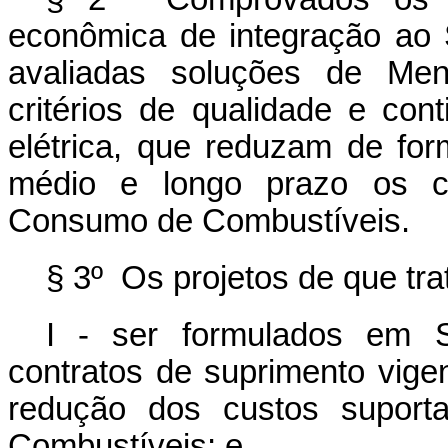
econômica de integração ao S
avaliadas soluções de Men
critérios de qualidade e con
elétrica, que reduzam de for
médio e longo prazo os c
Consumo de Combustíveis.
§ 3º Os projetos de que trat
I - ser formulados em S
contratos de suprimento vig
redução dos custos supor
Combustíveis; e