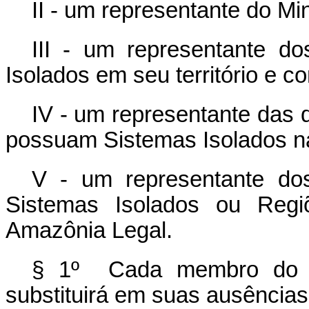
II - um representante do Min
III - um representante 
Isolados em seu território e
IV - um representante das d
possuam Sistemas Isolados n
V - um representante do
Sistemas Isolados ou Re
Amazônia Legal.
§ 1º Cada membro do C
substituirá em suas ausência