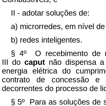
II - adotar soluções de:
a) microrredes, em nível de 
b) redes inteligentes.
§ 4º O recebimento de r
III do
caput
não dispensa a 
energia elétrica do cumpri
contrato de concessão e 
decorrentes do processo de li
§ 5º Para as soluções de s