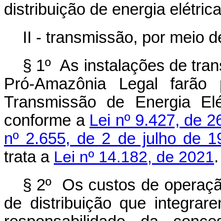
distribuição de energia elétrica
II - transmissão, por meio 
§ 1º As instalações de tra
Pró-Amazônia Legal farão
Transmissão de Energia Elé
conforme a
Lei nº 9.427, de 
nº 2.655, de 2 de julho de 1
trata a
Lei nº 14.182, de 2021
.
§ 2º Os custos de operaçã
de distribuição que integra