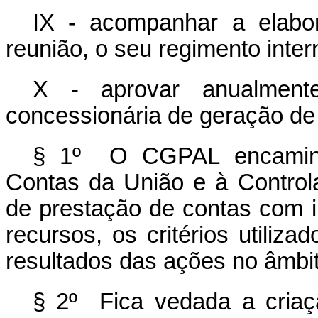
IX - acompanhar a elabo
reunião, o seu regimento inter
X - aprovar anualmente
concessionária de geração de 
§ 1º O CGPAL encaminha
Contas da União e à Controla
de prestação de contas com 
recursos, os critérios utiliz
resultados das ações no âmbi
§ 2º Fica vedada a criaç