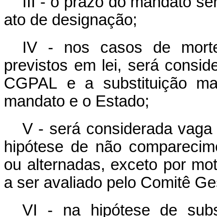
III - o prazo do mandato s
ato de designação;
IV - nos casos de morte,
previstos em lei, será cons
CGPAL e a substituição man
mandato e o Estado;
V - será considerada vag
hipótese de não comparecim
ou alternadas, exceto por mot
a ser avaliado pelo Comitê Ge
VI - na hipótese de sub