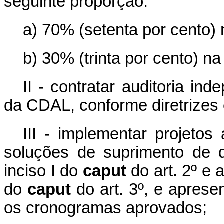
seguinte proporção:
a) 70% (setenta por cento)
b) 30% (trinta por cento) n
II - contratar auditoria i
da CDAL, conforme diretrizes
III - implementar projeto
soluções de suprimento de q
inciso I do
caput
do art. 2º e a
do
caput
do art. 3º, e aprese
os cronogramas aprovados;