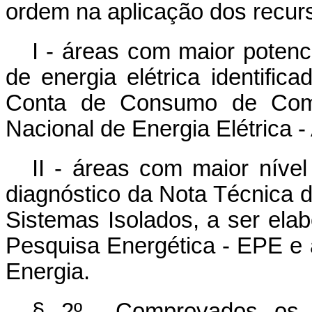
ordem na aplicação dos recur
I - áreas com maior potenc
de energia elétrica identific
Conta de Consumo de Combu
Nacional de Energia Elétrica -
II - áreas com maior nível
diagnóstico da Nota Técnica 
Sistemas Isolados, a ser el
Pesquisa Energética - EPE e 
Energia.
§ 2º Comprovados os ca