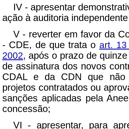
IV - apresentar demonstrat
ação à auditoria independente
V - reverter em favor da C
- CDE, de que trata o
art. 13
2002
, após o prazo de quinze
de assinatura dos novos cont
CDAL e da CDN que não t
projetos contratados ou apro
sanções aplicadas pela Aneel
concessão;
VI - apresentar, para ap