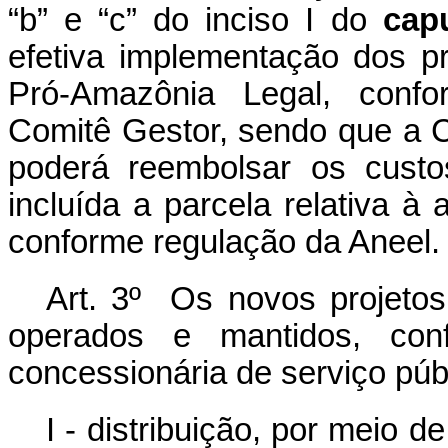
“b” e “c” do inciso I do
cap
efetiva implementação dos p
Pró-Amazônia Legal, confor
Comitê Gestor, sendo que a
poderá reembolsar os cust
incluída a parcela relativa à
conforme regulação da Aneel.
Art. 3º Os novos projetos 
operados e mantidos, con
concessionária de serviço púb
I - distribuição, por meio 