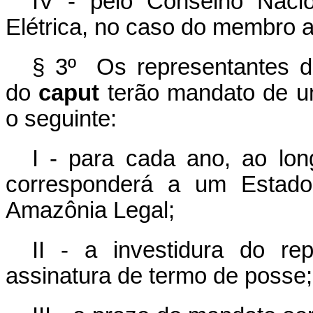
IV - pelo Conselho Naci
Elétrica, no caso do membro a
§ 3º Os representantes de
do
caput
terão mandato de u
o seguinte:
I - para cada ano, ao lo
corresponderá a um Estado
Amazônia Legal;
II - a investidura do re
assinatura de termo de posse;