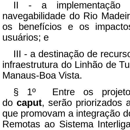
II - a implementação
navegabilidade do Rio Madeir
os benefícios e os impacto
usuários; e
III - a destinação de recur
infraestrutura do Linhão de Tu
Manaus-Boa Vista.
§ 1º Entre os projeto
do
caput
,
serão priorizados
que promovam a integração d
Remotas ao Sistema Interlig