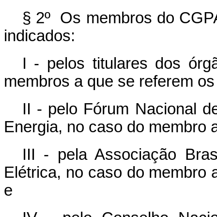
§ 2º Os membros do CGPAL
indicados:
I - pelos titulares dos ó
membros a que se referem os i
II - pelo Fórum Nacional d
Energia, no caso do membro a 
III - pela Associação Bras
Elétrica, no caso do membro a
e