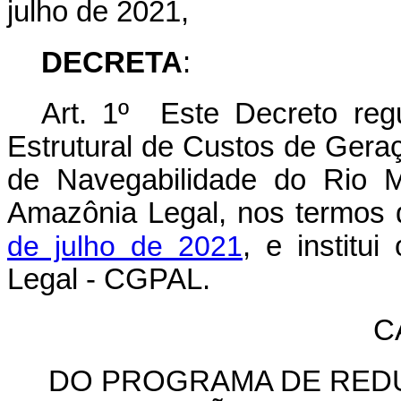
julho de 2021,
DECRETA
:
Art. 1º Este Decreto re
Estrutural de Custos de Gera
de Navegabilidade do Rio M
Amazônia Legal, nos termos 
de julho de 2021
, e institu
Legal - CGPAL.
C
DO PROGRAMA DE RED