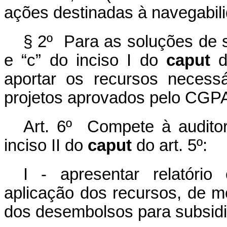
ações destinadas à navegabili
§ 2º
Para as soluções de s
e “c” do inciso I do
caput
do
aportar os recursos necess
projetos aprovados pelo CGP
Art. 6º Compete à auditor
inciso II do
caput
do art. 5º:
I - apresentar relatório
aplicação dos recursos, de 
dos desembolsos para subsidi