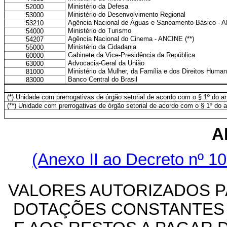
Ministério da Defesa
52000
Ministério do Desenvolvimento Regional
53000
Agência Nacional de Águas e Saneamento Básico - AN
53210
Ministério do Turismo
54000
Agência Nacional do Cinema - ANCINE (**)
54207
Ministério da Cidadania
55000
Gabinete da Vice-Presidência da República
60000
Advocacia-Geral da União
63000
Ministério da Mulher, da Família e dos Direitos Huma
81000
Banco Central do Brasil
83000
(*) Unidade com prerrogativas de órgão setorial de acordo com o § 1º do a
(**) Unidade com prerrogativas de órgão setorial de acordo com o § 1º do ar
A
(Anexo II ao Decreto nº 10
VALORES AUTORIZADOS P
DOTAÇÕES CONSTANTES D