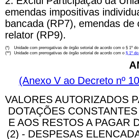
2. Exclui Participação da Un
emendas impositivas individu
bancada (RP7), emendas de 
relator (RP9).
(*)
Unidade com prerrogativas de órgão setorial de acordo com o § 1º d
(**)
Unidade com prerrogativas de órgão setorial de acordo com o
§ 1º do
A
(Anexo V ao Decreto nº 10
VALORES AUTORIZADOS P
DOTAÇÕES CONSTANTES D
E AOS RESTOS A PAGAR D
(2) - DESPESAS ELENCADA