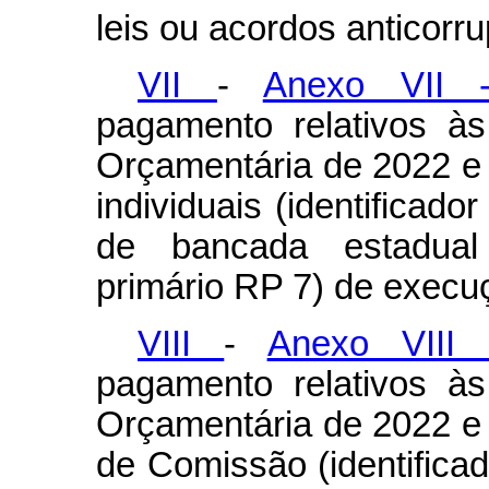
leis ou acordos anticorru
VII
-
Anexo VII 
pagamento relativos à
Orçamentária de 2022 e
individuais (identificado
de bancada estadual (
primário RP 7) de execuç
VIII
-
Anexo VIII 
pagamento relativos à
Orçamentária de 2022 e
de Comissão (identificad