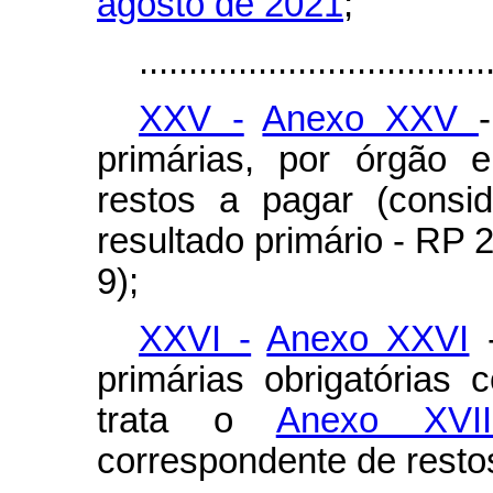
agosto de 2021
;
...................................
XXV -
Anexo XXV
primárias, por órgão 
restos a pagar (consid
resultado primário - RP 
9);
XXVI -
Anexo XXVI
-
primárias obrigatórias
trata o
Anexo XVII
correspondente de resto