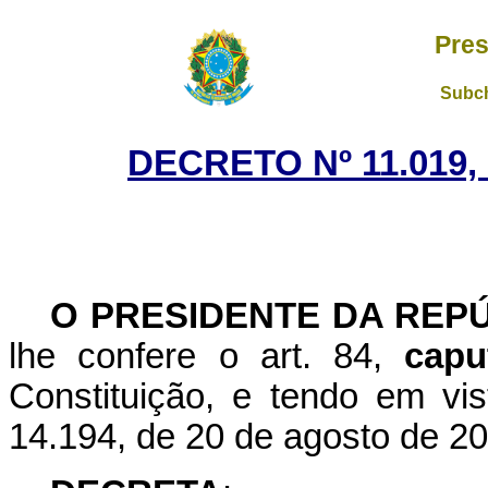
Pres
Subch
DECRETO Nº 11.019,
O PRESIDENTE DA REP
lhe confere o art. 84,
capu
Constituição, e tendo em vis
14.194, de 20 de agosto de 20