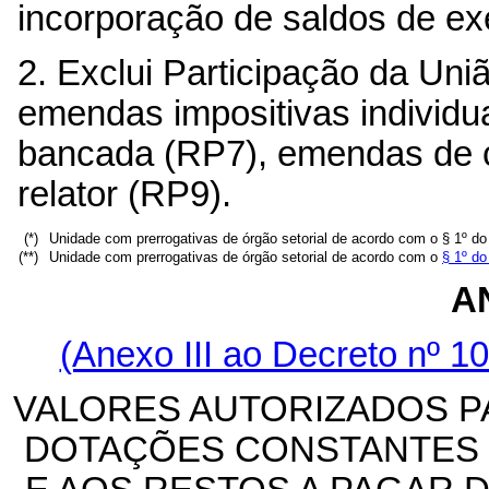
incorporação de saldos de exe
2. Exclui Participação da Un
emendas impositivas individu
bancada (RP7), emendas de 
relator (RP9).
(*)
Unidade com prerrogativas de órgão setorial de acordo com o § 1º d
(**)
Unidade com prerrogativas de órgão setorial de acordo com o
§ 1º do
AN
(Anexo III ao Decreto nº 10
VALORES AUTORIZADOS P
DOTAÇÕES CONSTANTES D