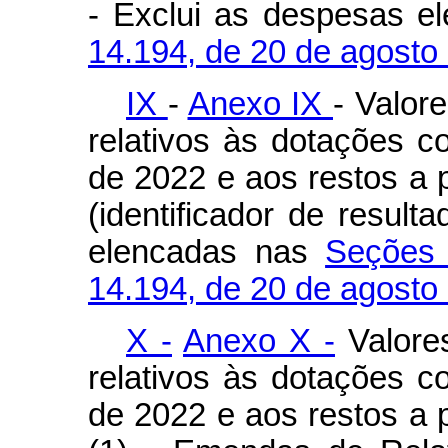
- Exclui as despesas e
14.194, de 20 de agosto
IX
-
Anexo IX
- Valor
relativos às dotações c
de 2022 e aos restos a
(identificador de resul
elencadas nas
Seções 
14.194, de 20 de agosto
X -
Anexo X -
Valore
relativos às dotações c
de 2022 e aos restos a 