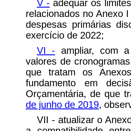
V -
adequar os limites
relacionados no Anexo I
despesas primárias dis
exercício de 2022;
VI -
ampliar, com a
valores de cronograma
que tratam os Anexos 
fundamento em deci
Orçamentária, de que t
de junho de 2019
, obser
VII - atualizar o Ane
a compatibilidade entr