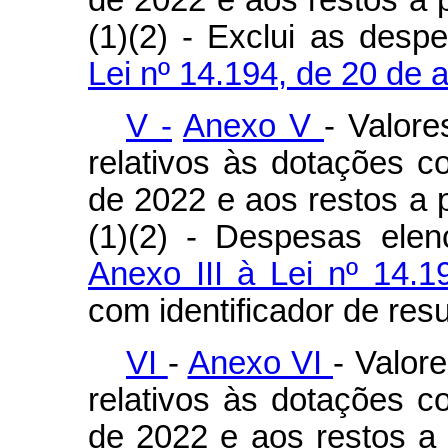
de 2022 e aos restos a 
(1)(2) - Exclui as des
Lei nº 14.194, de 20 de 
V -
Anexo V
- Valor
relativos às dotações c
de 2022 e aos restos a 
(1)(2) - Despesas ele
Anexo III à Lei nº 14.
com identificador de res
VI
-
Anexo VI
- Valor
relativos às dotações c
de 2022 e aos restos a