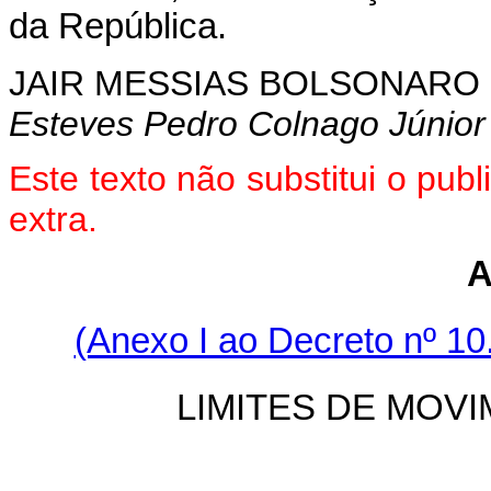
da República.
JAIR MESSIAS BOLSONARO
Esteves Pedro Colnago Júnior
Este texto não substitui o pu
extra.
A
(Anexo I ao Decreto nº 10
LIMITES DE MOV