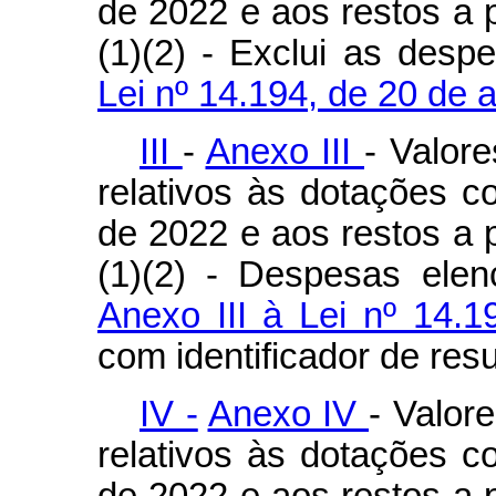
de 2022 e aos restos a 
(1)(2) - Exclui as des
Lei nº 14.194, de 20 de 
III
-
Anexo III
- Valor
relativos às dotações c
de 2022 e aos restos a 
(1)(2) - Despesas ele
Anexo III à Lei nº 14.
com identificador de res
IV -
Anexo IV
- Valor
relativos às dotações c