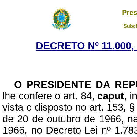
Pres
Subch
DECRETO Nº 11.000,
O PRESIDENTE DA REP
lhe confere o art. 84,
caput
, i
vista o disposto no art. 153, §
de 20 de outubro de 1966,
na
1966,
no Decreto-Lei nº 1.783