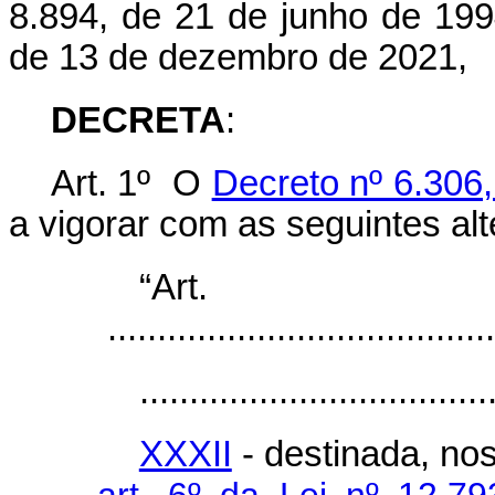
8.894, de 21 de junho de 199
de 13 de dezembro de 2021,
DECRETA
:
Art. 1º O
Decreto nº 6.306
a vigorar com as seguintes al
“Ar
.......................................
...................................
XXXII
- destinada, no