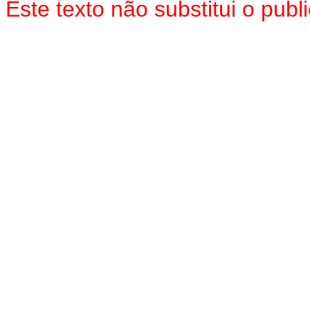
Este texto não substitui o pu