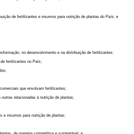
ição de fertilizantes e insumos para nutrição de plantas do País; e
sformação, no desenvolvimento e na distribuição de fertilizantes;
 de fertilizantes no País;
dos;
comerciais que envolvam fertilizantes;
outras relacionadas à nutrição de plantas;
es e insumos para nutrição de plantas;
lantas, de maneira competitiva e sustentável; e