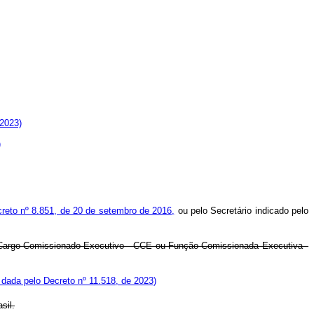
 2023)
)
reto nº 8.851, de 20 de setembro de 2016,
ou pelo Secretário indicado pelo
r Cargo Comissionado Executivo - CCE ou Função Comissionada Executiva -
dada pelo Decreto nº 11.518, de 2023)
sil.