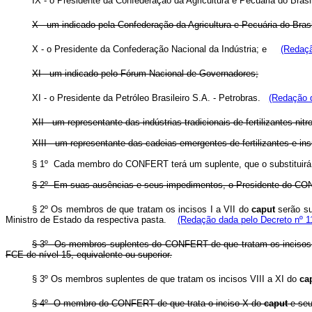
IX - o Presidente da Confederação da Agricultura e Pecuária do Bra
X - um indicado pela Confederação da Agricultura e Pecuária do Brasi
X - o Presidente da Confederação Nacional da Indústria; e
(Redaçã
XI - um indicado pelo Fórum Nacional de Governadores;
XI - o Presidente da Petróleo Brasileiro S.A. - Petrobras.
(Redação d
XII - um representante das indústrias tradicionais de fertilizantes n
XIII - um representante das cadeias emergentes de fertilizantes e 
§ 1º Cada membro do CONFERT terá um suplente, que o substituirá
§ 2º Em suas ausências e seus impedimentos, o Presidente do CONF
§ 2º Os membros de que tratam os incisos I a VII do
caput
serão su
Ministro de Estado da respectiva pasta.
(Redação dada pelo Decreto nº 1
§ 3º Os membros suplentes do CONFERT de que tratam os incisos
FCE de nível 15, equivalente ou superior.
§ 3º Os membros suplentes de que tratam os incisos VIII a XI do
ca
§ 4º O membro do CONFERT de que trata o inciso X do
caput
e seu