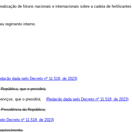
alização de fóruns nacionais e internacionais sobre a cadeia de fertilizantes
eu regimento interno.
edação dada pelo Decreto nº 11.518, de 2023)
República, que o presidirá;
Serviços, que o presidirá;
(Redação dada pelo Decreto nº 11.518, de 2023)
a Presidência da República;
elo Decreto nº 11.518, de 2023)
Abastecimento;