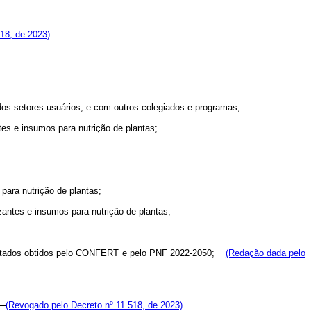
18, de 2023)
 dos setores usuários, e com outros colegiados e programas;
ntes e insumos para nutrição de plantas;
para nutrição de plantas;
izantes e insumos para nutrição de plantas;
 resultados obtidos pelo CONFERT e pelo PNF 2022-2050;
(Redação dada pelo
s;
(Revogado pelo Decreto nº 11.518, de 2023)