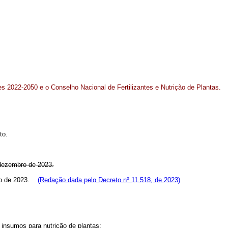
ntes 2022-2050 e o Conselho Nacional de Fertilizantes e Nutrição de Plantas.
to.
 dezembro de 2023.
bro de 2023.
(Redação dada pelo Decreto nº 11.518, de 2023)
e insumos para nutrição de plantas;