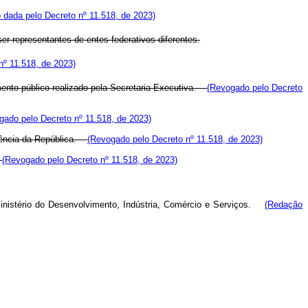
 dada pelo Decreto nº 11.518, de 2023)
r representantes de entes federativos diferentes.
nº 11.518, de 2023)
ento público realizado pela Secretaria-Executiva.
(Revogado pelo Decreto
gado pelo Decreto nº 11.518, de 2023)
idência da República.
(Revogado pelo Decreto nº 11.518, de 2023)
.
(Revogado pelo Decreto nº 11.518, de 2023)
Ministério do Desenvolvimento, Indústria, Comércio e Serviços.
(Redação