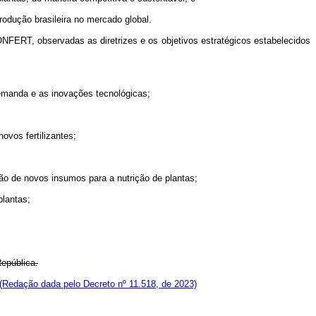
produção brasileira no mercado global.
NFERT, observadas as diretrizes e os objetivos estratégicos estabelecidos
 demanda e as inovações tecnológicas;
ovos fertilizantes;
ção de novos insumos para a nutrição de plantas;
plantas;
República.
(Redação dada pelo Decreto nº 11.518, de 2023)