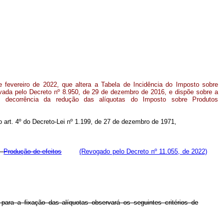
e fevereiro de 2022, que altera a Tabela de Incidência do Imposto sobre
rovada pelo Decreto nº 8.950, de 29 de dezembro de 2016, e dispõe sobre a
 decorrência da redução das alíquotas do Imposto sobre Produtos
no art. 4º do Decreto-Lei nº 1.199, de 27 de dezembro de 1971,
Produção de efeitos
(Revogado pelo Decreto nº 11.055, de 2022)
ra a fixação das alíquotas observará os seguintes critérios de