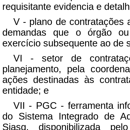
requisitante evidencia e deta
V - plano de contratações 
demandas que o órgão ou a
exercício subsequente ao de 
VI - setor de contrataç
planejamento, pela coorde
ações destinadas às contra
entidade; e
VII - PGC - ferramenta inf
do Sistema Integrado de Ad
Siasg, disponibilizada pe