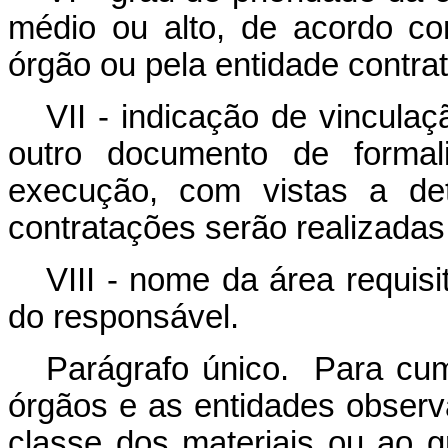
médio ou alto, de acordo co
órgão ou pela entidade contrat
VII - indicação de vincula
outro documento de forma
execução, com vistas a de
contratações serão realizadas
VIII - nome da área requisi
do responsável.
Parágrafo único. Para cu
órgãos e as entidades observa
classe dos materiais ou ao 