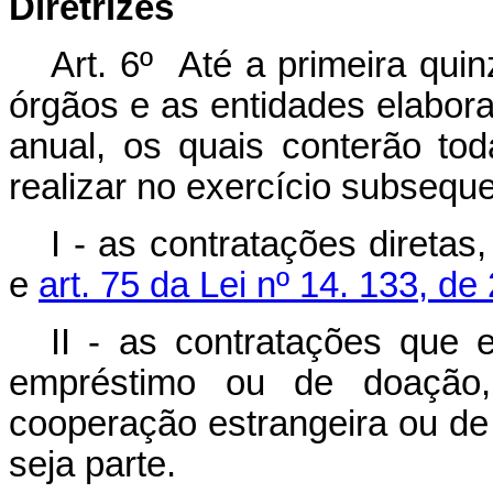
Diretrizes
Art. 6º Até a primeira qui
órgãos e as entidades elabor
anual, os quais conterão to
realizar no exercício subseque
I - as contratações diretas
e
art. 75 da Lei nº 14. 133, de
II - as contratações que 
empréstimo ou de doação, 
cooperação estrangeira ou de
seja parte.