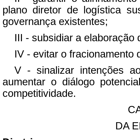
plano diretor de logística s
governança existentes;
III - subsidiar a elaboração
IV - evitar o fracionamento
V - sinalizar intenções 
aumentar o diálogo potenci
competitividade.
CA
DA 