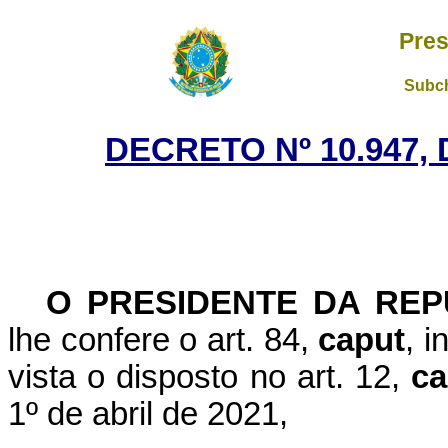
Pres
Subch
DECRETO Nº 10.947, 
O PRESIDENTE DA REP
lhe confere o art. 84,
caput
, i
vista o disposto no art. 12,
ca
1º de abril de 2021,