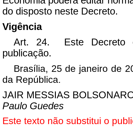
Economia poderá editar norm
do disposto neste Decreto.
Vigência
Art. 24. Este Decreto 
publicação.
Brasília, 25 de janeiro de 
da República.
JAIR MESSIAS BOLSONAR
Paulo Guedes
Este texto não substitui o pu