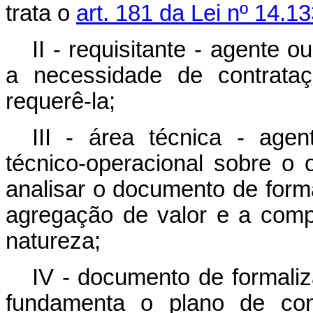
trata o
art. 181 da Lei nº 14.1
II - requisitante - agente o
a necessidade de contrata
requerê-la;
III - área técnica - ag
técnico-operacional sobre o
analisar o documento de for
agregação de valor e a com
natureza;
IV - documento de formal
fundamenta o plano de con