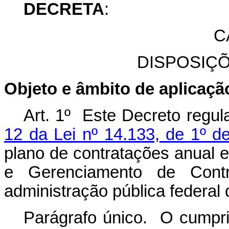
DECRETA
:
C
DISPOSIÇ
Objeto e âmbito de aplicaçã
Art. 1º Este Decreto regu
12 da Lei nº 14.133, de 1º de
plano de contratações anual e
e Gerenciamento de Cont
administração pública federal d
Parágrafo único. O cumpri