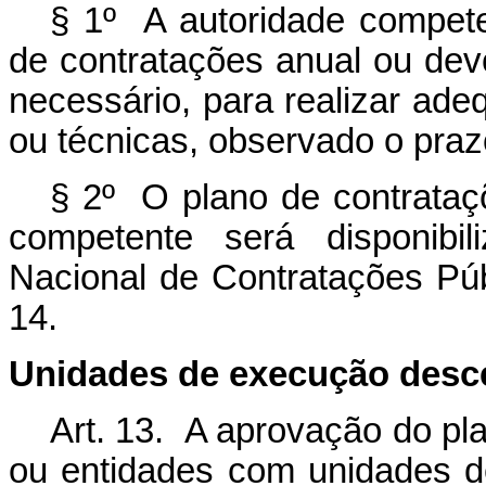
§ 1º A autoridade compete
de contratações anual ou devo
necessário, para realizar ade
ou técnicas, observado o praz
§ 2º O plano de contrataç
competente será disponibil
Nacional de Contratações Púb
14.
Unidades de execução desce
Art. 13. A aprovação do pl
ou entidades com unidades d