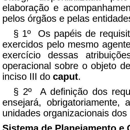
elaboração e acompanhament
pelos órgãos e pelas entidades 
§ 1º Os papéis de requisit
exercidos pelo mesmo agente
exercício dessas atribuiçõ
operacional sobre o objeto 
inciso III do
caput
.
§ 2º A definição dos requ
ensejará, obrigatoriamente,
unidades organizacionais dos 
Sistema de Planejamento e