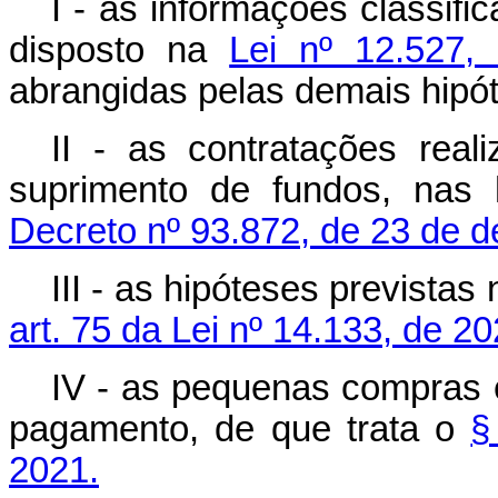
I - as informações classif
disposto na
Lei nº 12.527
abrangidas pelas demais hipóte
II - as contratações rea
suprimento de fundos, nas 
Decreto nº 93.872, de 23 de 
III - as hipóteses previstas
art. 75 da Lei nº 14.133, de 20
IV - as pequenas compras e
pagamento, de que trata o
§
2021.