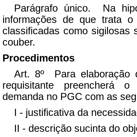
Parágrafo único. Na hipó
informações de que trata o
classificadas como sigilosa
couber.
Procedimentos
Art. 8º Para elaboração 
requisitante preencherá 
demanda no PGC com as segu
I - justificativa da necessi
II - descrição sucinta do obj