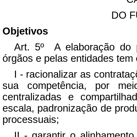
DO 
Objetivos
Art. 5º A elaboração do 
órgãos e pelas entidades tem 
I - racionalizar as contrat
sua competência, por mei
centralizadas e compartilh
escala, padronização de prod
processuais;
II - garantir o alinhament