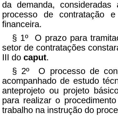
da demanda, consideradas a
processo de contratação e 
financeira.
§ 1º O prazo para tramita
setor de contratações constará
III do
caput
.
§ 2º O processo de cont
acompanhado de estudo técnic
anteprojeto ou projeto bási
para realizar o procedimento
trabalho na instrução do proc