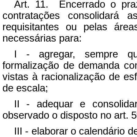
Art. 11. Encerrado o praz
contratações consolidará 
requisitantes ou pelas áre
necessárias para:
I - agregar, sempre q
formalização de demanda co
vistas à racionalização de e
de escala;
II - adequar e consolida
observado o disposto no art. 5
III - elaborar o calendário 