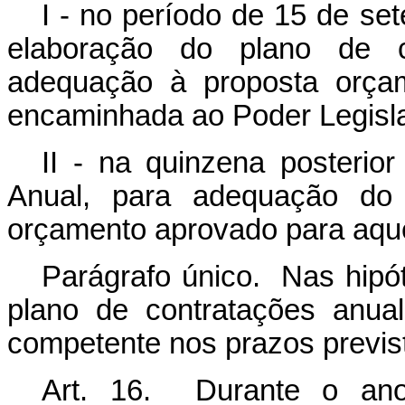
I - no período de 15 de s
elaboração do plano de c
adequação à proposta orçam
encaminhada ao Poder Legisla
II - na quinzena posterio
Anual, para adequação do 
orçamento aprovado para aque
Parágrafo único. Nas hipót
plano de contratações anua
competente nos prazos previst
Art. 16. Durante o an