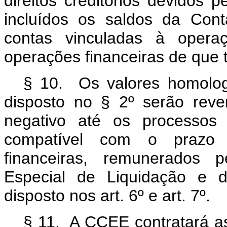
direitos creditórios devidos
incluídos os saldos da Con
contas vinculadas à opera
operações financeiras de que t
§ 10. Os valores homolo
disposto no § 2º serão reve
negativo até os processos 
compatível com o prazo 
financeiras, remunerados p
Especial de Liquidação e d
disposto nos art. 6º e art. 7º.
§ 11. A CCEE contratará as