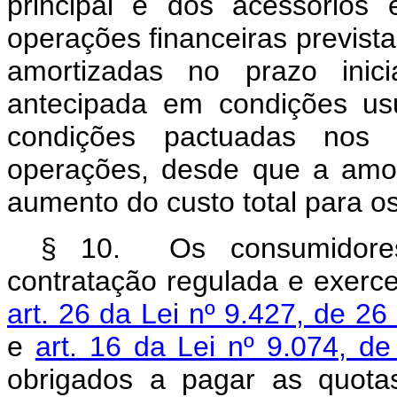
principal e dos acessórios 
operações financeiras prevista
amortizadas no prazo inic
antecipada em condições us
condições pactuadas nos i
operações, desde que a amor
aumento do custo total para os
§ 10. Os consumidore
contratação regulada e exerc
art. 26 da Lei nº 9.427, de 
e
art. 16 da Lei nº 9.074, de
obrigados a pagar as quot