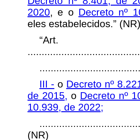
Decreto nº 8.401, de 2
2020
, e o
Decreto nº 1
eles estabelecidos.” (NR
“Ar
........................................
...................................
III -
o
Decreto nº 8.22
de 2015,
o
Decreto nº 1
10.939, de 2022;
...................................
(NR)