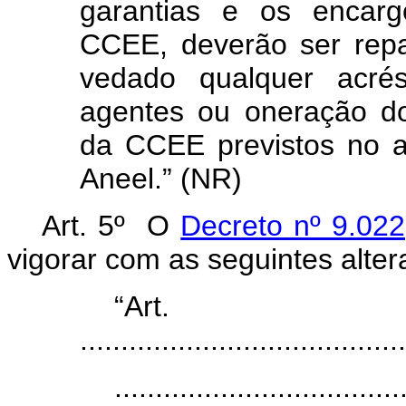
garantias e os encargo
CCEE, deverão ser rep
vedado qualquer acrés
agentes ou oneração do
da CCEE previstos no a
Aneel.” (NR)
Art. 5º O
Decreto nº 9.02
vigorar com as seguintes alter
“Ar
........................................
...................................