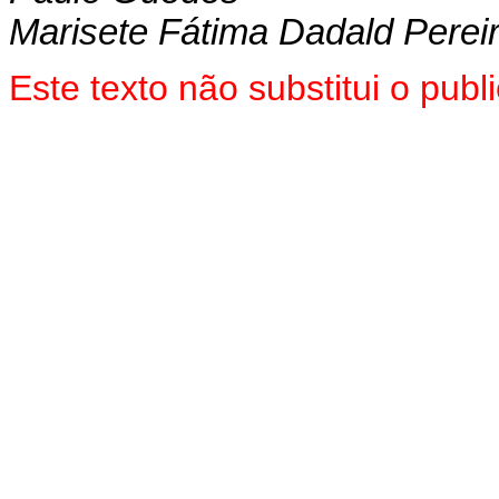
Marisete Fátima Dadald Perei
Este texto não substitui o pu