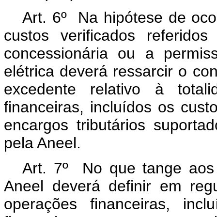
Art. 6º Na hipótese de oco
custos verificados referid
concessionária ou a permiss
elétrica deverá ressarcir o c
excedente relativo à tota
financeiras, incluídos os cust
encargos tributários suport
pela Aneel.
Art. 7º No que tange aos d
Aneel deverá definir em re
operações financeiras, incl