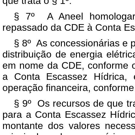
que trata o § 1º.
§ 7º A Aneel homologar
repassado da CDE à Conta Esc
§ 8º As concessionárias e p
distribuição de energia elétri
em nome da CDE, conforme o 
a Conta Escassez Hídrica, 
operação financeira, conforme
§ 9º Os recursos de que tr
para a Conta Escassez Hídric
montante dos valores necessá