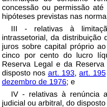
concessão ou permissão até
hipóteses previstas nas normas
III - relativas à limit
intrassetorial, da distribuiç
juros sobre capital próprio a
cinco por cento do lucro líq
Reserva Legal e da Reserva 
disposto nos
art. 193
,
art. 195
dezembro de 1976
; e
IV - relativas à renúncia 
judicial ou arbitral, do disposto n