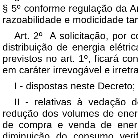
§ 5º conforme regulação da An
razoabilidade e modicidade tari
Art. 2º A solicitação, por 
distribuição de energia elétr
previstos no art. 1º, ficará c
em caráter irrevogável e irretr
I - dispostas neste Decreto;
II - relativas à vedação
redução dos volumes de energi
de compra e venda de energ
diminuição do consumo veri