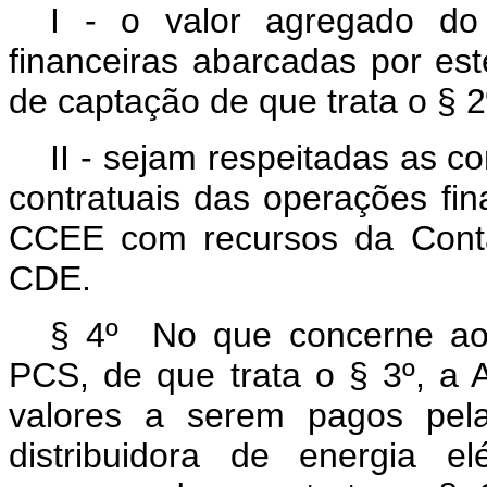
I - o valor agregado do
financeiras abarcadas por este
de captação de que trata o § 2
II - sejam respeitadas as 
contratuais das operações fin
CCEE com recursos da Conta
CDE.
§ 4º No que concerne aos 
PCS, de que trata o § 3º, a
valores a serem pagos pel
distribuidora de energia el