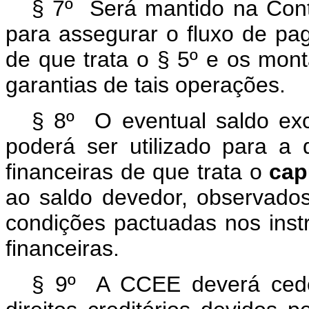
§ 7º Será mantido na Conta
para assegurar o fluxo de pa
de que trata o § 5º e os mont
garantias de tais operações.
§ 8º O eventual saldo ex
poderá ser utilizado para a
financeiras de que trata o
cap
ao saldo devedor, observados
condições pactuadas nos inst
financeiras.
§ 9º A CCEE deverá cede