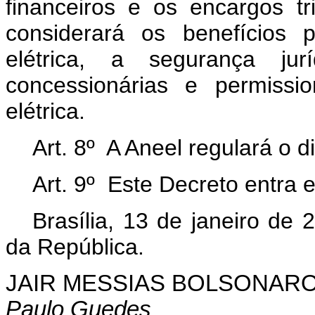
financeiros e os encargos t
considerará os benefícios 
elétrica, a segurança jur
concessionárias e permissio
elétrica.
Art. 8º A Aneel regulará o d
Art. 9º Este Decreto entra 
Brasília, 13 de janeiro de
da República.
JAIR MESSIAS BOLSONAR
Paulo Guedes