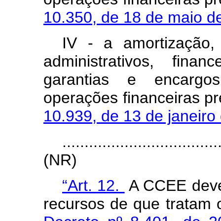
10.350, de 18 de maio d
IV - a amortização,
administrativos, fina
garantias e encargos 
operações financeiras pr
10.939, de 13 de janeiro
...................................
(NR)
“Art. 12.
A CCEE dever
recursos de que tratam