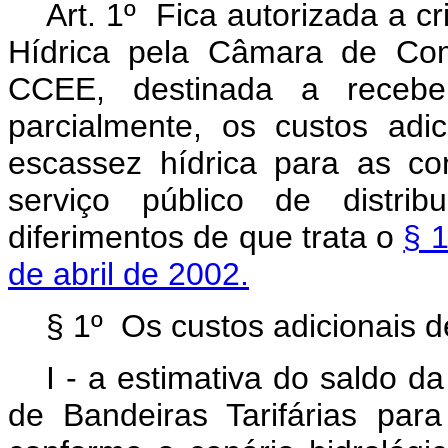
Art. 1º Fica autorizada a 
Hídrica pela Câmara de Come
CCEE, destinada a receber
parcialmente, os custos adi
escassez hídrica para as co
serviço público de distrib
diferimentos de que trata o
§ 1
de abril de 2002.
§ 1º Os custos adicionais d
I - a estimativa do saldo 
de Bandeiras Tarifárias par