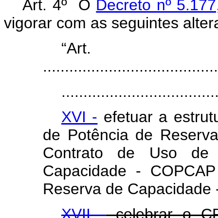
Art. 4º O
Decreto nº 5.177
vigorar com as seguintes alter
“Ar
........................................
...................................
XVI -
efetuar a estrut
de Potência de Reserv
Contrato de Uso de 
Capacidade - COPCAP 
Reserva de Capacidade
XVII -
celebrar o 