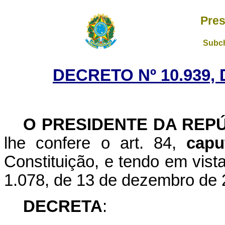
Pres
Subch
DECRETO Nº 10.939, 
O PRESIDENTE DA REP
lhe confere o art. 84,
capu
Constituição, e tendo em vist
1.078, de 13 de dezembro de 
DECRETA
: