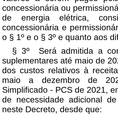
concessionária ou permissionár
de energia elétrica, con
concessionária e permissioná
o § 1º e o § 3º e quanto aos d
§ 3º Será admitida a con
suplementares até maio de 2022
dos custos relativos à receit
maio a dezembro de 2022
Simplificado - PCS de 2021, e
de necessidade adicional de
neste Decreto, desde que: