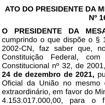
ATO DO PRESIDENTE DA 
Nº 1
O PRESIDENTE DA MES
cumprindo o que dispõe o
§ 
2002-CN, faz saber que, n
Constituição Federal, c
Constitucional nº 32, de 200
24 de dezembro de 2021
,
pu
Oficial da União no mesmo 
extraordinário, em favor
do Min
4.153.017.000,00, para o