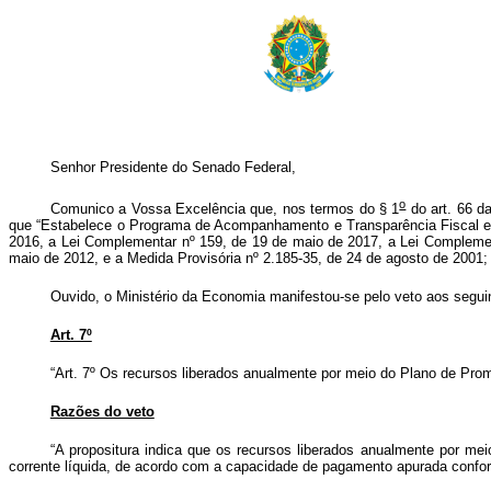
Senhor Presidente do Senado Federal,
o
Comunico a Vossa Excelência que, nos termos do § 1
do art. 66 da
que “Estabelece o Programa de Acompanhamento e Transparência Fiscal e o
2016, a Lei Complementar nº 159, de 19 de maio de 2017, a Lei Complement
maio de 2012, e a Medida Provisória nº 2.185-35, de 24 de agosto de 2001;
Ouvido, o Ministério da Economia manifestou-se pelo veto aos seguin
Art. 7º
“Art. 7º Os recursos liberados anualmente por meio do Plano de Promo
Razões do veto
“A propositura indica que os recursos liberados anualmente por mei
corrente líquida, de acordo com a capacidade de pagamento apurada conform