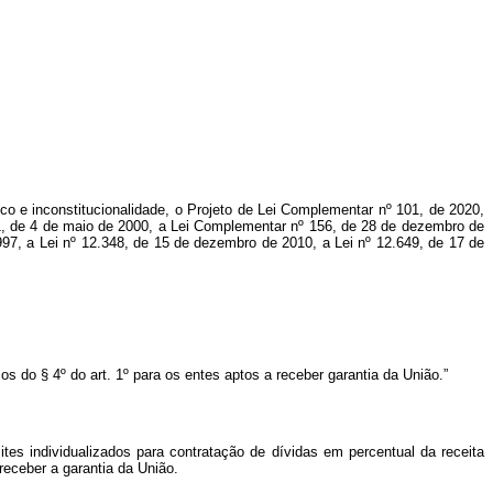
lico e inconstitucionalidade, o Projeto de Lei Complementar nº 101, de 2020,
1, de 4 de maio de 2000, a Lei Complementar nº 156, de 28 de dezembro de
97, a Lei nº 12.348, de 15 de dezembro de 2010, a Lei nº 12.649, de 17 de
s do § 4º do art. 1º para os entes aptos a receber garantia da União.”
tes individualizados para contratação de dívidas em percentual da receita
eceber a garantia da União.