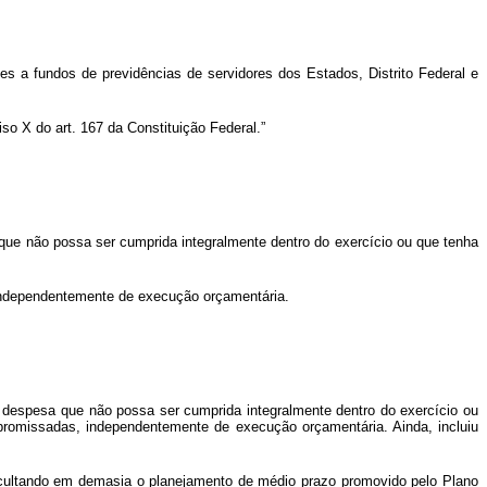
tes a fundos de previdências de servidores dos Estados, Distrito Federal e
so X do art. 167 da Constituição Federal.”
sa que não possa ser cumprida integralmente dentro do exercício ou que tenha
 independentemente de execução orçamentária.
 de despesa que não possa ser cumprida integralmente dentro do exercício ou
promissadas, independentemente de execução orçamentária. Ainda, incluiu
ificultando em demasia o planejamento de médio prazo promovido pelo Plano