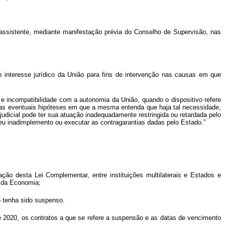
 de assistente, mediante manifestação prévia do Conselho de Supervisão, nas
o interesse jurídico da União para fins de intervenção nas causas em que
ia e incompatibilidade com a autonomia da União, quando o dispositivo refere
e nas eventuais hipóteses em que a mesma entenda que haja tal necessidade,
judicial pode ter sua atuação inadequadamente restringida ou retardada pelo
eu inadimplemento ou executar as contragarantias dadas pelo Estado.”
ção desta Lei Complementar, entre instituições multilaterais e Estados e
o da Economia;
o tenha sido suspenso.
 2020, os contratos a que se refere a suspensão e as datas de vencimento