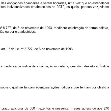
al das obrigações financeiras a serem honradas, uma vez que ao estabelecer
mites individualizados estabelecidos no PATF, os quais, por sua vez, visam
nº 8.727, de 5 de novembro de 1993, mediante celebração de termo aditivo,
ão ou por ela adquiridos.
art. 1º da Lei nº 8.727, de 5 de novembro de 1993.
s e a mudança de índice de atualização monetária, quando indexado ao Índice
 sobre o qual se fundam eventuais ações judiciais que tenham por objeto a
l prazo adicional de 360 (trezentos e sessenta) meses acrescido aos 240