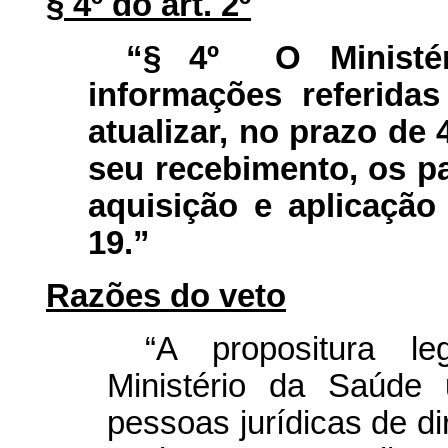
§ 4º do art. 2º
“§ 4º O Ministér
informações referidas
atualizar, no prazo de 
seu recebimento, os p
aquisição e aplicação
19.”
Razões do veto
“A propositura le
Ministério da Saúde 
pessoas jurídicas de di