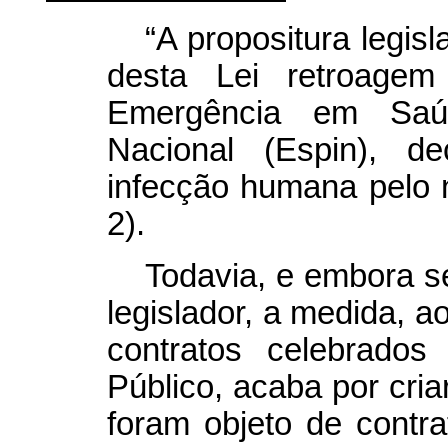
“A propositura legisl
desta Lei retroage
Emergência em Saúd
Nacional (Espin), d
infecção humana pelo
2).
Todavia, e embora s
legislador, a medida, ao
contratos celebrado
Público, acaba por cria
foram objeto de contra