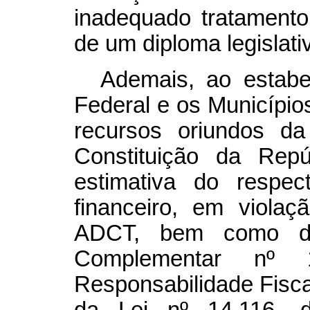
inadequado tratamen
de um diploma legislati
Ademais, ao estabel
Federal e os Município
recursos oriundos d
Constituição da Rep
estimativa do respec
financeiro, em viola
ADCT, bem como d
Complementar nº
Responsabilidade Fiscal
da Lei nº 14.116, d