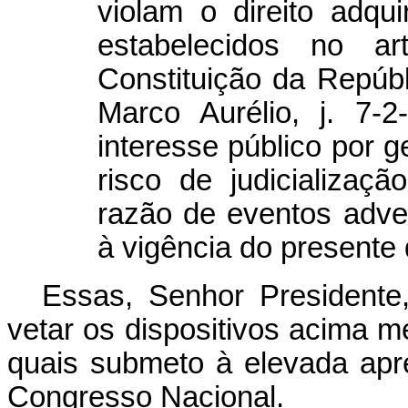
violam o direito adquir
estabelecidos no ar
Constituição da Repúbli
Marco Aurélio, j. 7-2
interesse público por g
risco de judicializa
razão de eventos adve
à vigência do presente d
Essas, Senhor President
vetar os dispositivos acima 
quais submeto à elevada ap
Congresso Nacional.