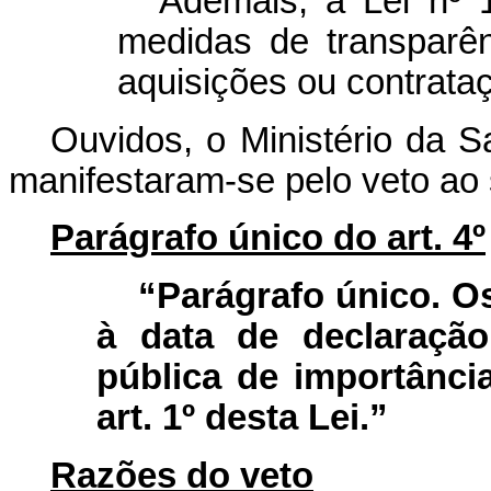
Ademais, a Lei nº 
medidas de transparên
aquisições ou contrata
Ouvidos, o Ministério da 
manifestaram-se pelo veto ao s
Parágrafo único do art. 4º
“Parágrafo único. Os
à data de declaraçã
pública de importânci
art. 1º desta Lei.”
Razões do veto