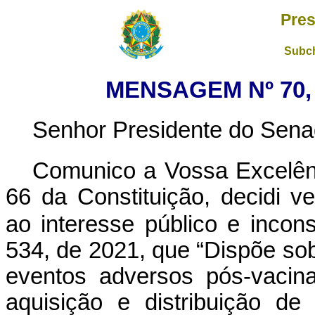
Pres
Subch
MENSAGEM Nº 70,
Senhor Presidente do Sena
Comunico a Vossa Excelên
66 da Constituição, decidi ve
ao interesse público e incons
534, de 2021, que “Dispõe sobr
eventos adversos pós-vacin
aquisição e distribuição de