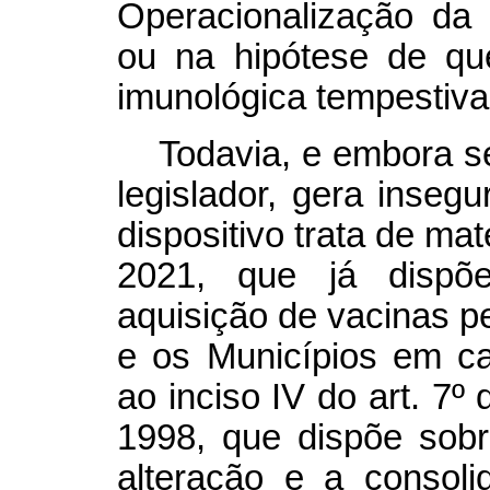
Operacionalização da
ou na hipótese de qu
imunológica tempestiva 
Todavia, e embora s
legislador, gera inseg
dispositivo trata de ma
2021, que já dispõe
aquisição de vacinas pe
e os Municípios em ca
ao inciso IV do art. 7º
1998, que dispõe sobr
alteração e a consol