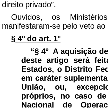
direito privado”.
Ouvidos, os Ministé
manifestaram-se pelo veto ao s
§ 4º do art. 1º
“§ 4º A aquisição de
deste artigo será fe
Estados, o Distrito Fe
em caráter suplementa
União, ou, excepci
próprios, no caso d
Nacional de Operac