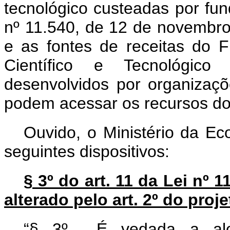
tecnológico custeadas por fund
nº 11.540, de 12 de novembro
e as fontes de receitas do 
Científico e Tecnológico
desenvolvidos por organizaçõe
podem acessar os recursos 
Ouvido, o Ministério da Ec
seguintes dispositivos:
§ 3º do art. 11 da Lei nº 
alterado pelo art. 2º do pro
“§ 3º É vedada a aloc