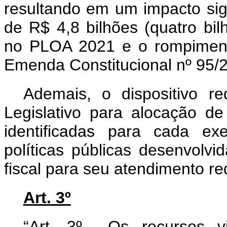
resultando em um impacto sign
de R$ 4,8 bilhões (quatro bil
no PLOA 2021 e o rompimento
Emenda Constitucional nº 95/
Ademais, o dispositivo 
Legislativo para alocação de
identificadas para cada exe
políticas públicas desenvolv
fiscal para seu atendimento re
Art. 3º
“Art. 3º Os recursos v