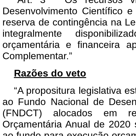
Desenvolvimento Científico 
reserva de contingência na L
integralmente disponibil
orçamentária e financeira 
Complementar.”
Razões do veto
“A propositura legislativa 
ao Fundo Nacional de Desenv
(FNDCT) alocados em re
Orçamentária Anual de 2020 s
ao fundo para execução orçame