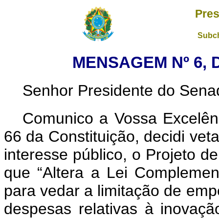
Pres
Subch
MENSAGEM Nº 6, D
Senhor Presidente do Sena
Comunico a Vossa Excelênc
66 da Constituição, decidi vet
interesse público, o Projeto 
que “Altera a Lei Complemen
para vedar a limitação de em
despesas relativas à inovaçã