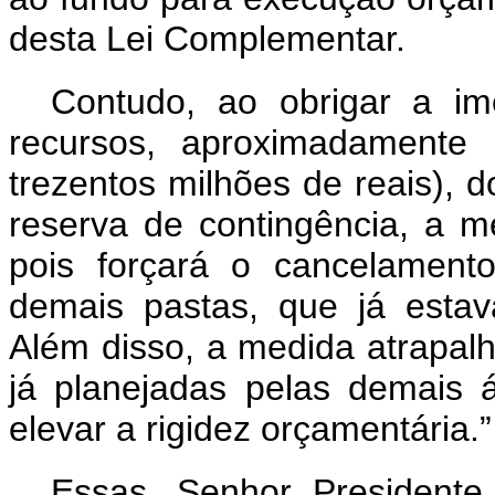
desta Lei Complementar.
Contudo, ao obrigar a im
recursos, aproximadamente 
trezentos milhões de reais)
reserva de contingência, a me
pois forçará o cancelament
demais pastas, que já esta
Além disso, a medida atrapal
já planejadas pelas demais 
elevar a rigidez orçamentária.
Essas, Senhor President