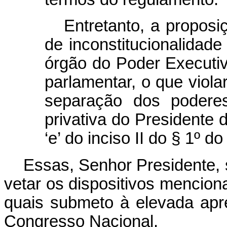
Entretanto, a proposiç
de inconstitucionalidad
órgão do Poder Executi
parlamentar, o que violar
separação dos podere
privativa do Presidente 
‘e’ do inciso II do § 1º d
Essas, Senhor Presidente,
vetar os dispositivos mencion
quais submeto à elevada ap
Congresso Nacional.