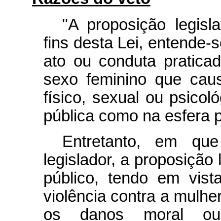
"A proposição legisl
fins desta Lei, entende-s
ato ou conduta pratica
sexo feminino que cau
físico, sexual ou psicol
pública como na esfera p
Entretanto, em qu
legislador, a proposição 
público, tendo em vist
violência contra a mulh
os danos moral ou 