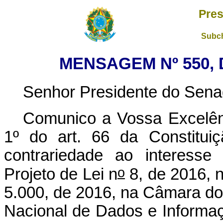
Pres
Subch
MENSAGEM Nº 550, 
Senhor Presidente do Sena
Comunico a Vossa Excelênc
1º do art. 66 da Constituiç
contrariedade ao interesse 
o
Projeto de Lei n
8, de 2016, n
5.000, de 2016, na Câmara dos 
Nacional de Dados e Informaç