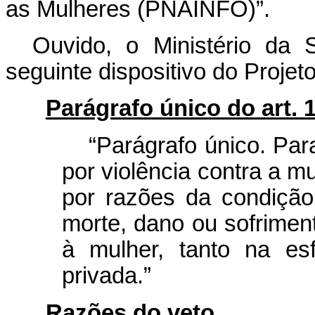
as Mulheres (PNAINFO)”.
Ouvido, o Ministério da 
seguinte dispositivo do Projeto
Parágrafo único do art. 1
“Parágrafo único. Par
por violência contra a m
por razões da condiçã
morte, dano ou sofriment
à mulher, tanto na es
privada.”
Razões do veto