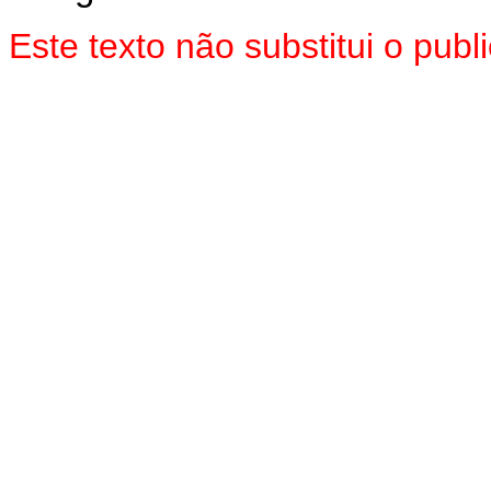
Este texto não substitui o pu