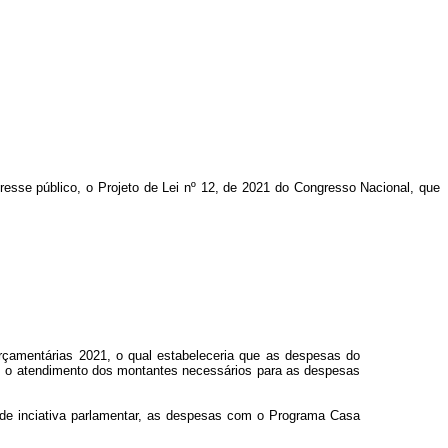
eresse público, o Projeto de Lei nº 12, de 2021 do Congresso Nacional, que
Orçamentárias 2021, o qual estabeleceria que as despesas do
ós o atendimento dos montantes necessários para as despesas
io de inciativa parlamentar, as despesas com o Programa Casa