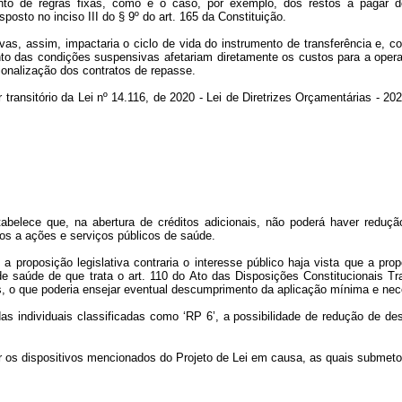
to de regras fixas, como é o caso, por exemplo, dos restos a pagar 
osto no inciso III do § 9º do art. 165 da Constituição.
s, assim, impactaria o ciclo de vida do instrumento de transferência e, co
o das condições suspensivas afetariam diretamente os custos para a operac
ionalização dos contratos de repasse.
r transitório da Lei nº 14.116, de 2020 - Lei de Diretrizes Orçamentárias - 2
estabelece que, na abertura de créditos adicionais, não poderá haver redu
ivos a ações e serviços públicos de saúde.
 a proposição legislativa contraria o interesse público haja vista que a pr
 saúde de que trata o art. 110 do Ato das Disposições Constitucionais Tra
sas, o que poderia ensejar eventual descumprimento da aplicação mínima e n
s individuais classificadas como ‘RP 6’, a possibilidade de redução de des
r os dispositivos mencionados do Projeto de Lei em causa, as quais subme