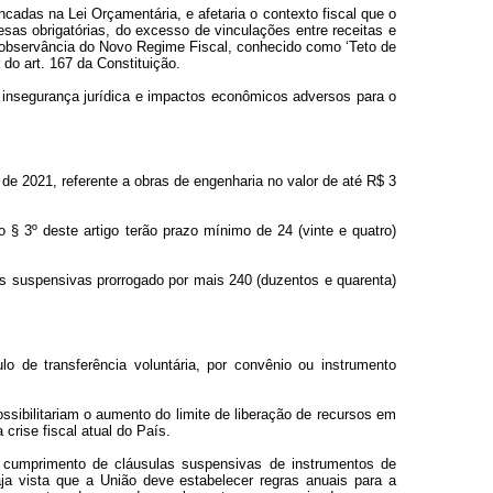
cadas na Lei Orçamentária, e afetaria o contexto fiscal que o
esas obrigatórias, do excesso de vinculações entre receitas e
a observância do Novo Regime Fiscal, conhecido como ‘Teto de
t
do art. 167 da Constituição.
 insegurança jurídica e impactos econômicos adversos para o
 de 2021, referente a obras de engenharia no valor de até R$ 3
§ 3º deste artigo terão prazo mínimo de 24 (vinte e quatro)
ões suspensivas prorrogado por mais 240 (duzentos e quarenta)
lo de transferência voluntária, por convênio ou instrumento
possibilitariam o aumento do limite de liberação de recursos em
crise fiscal atual do País.
 o cumprimento de cláusulas suspensivas de instrumentos de
ja vista que a União deve estabelecer regras anuais para a