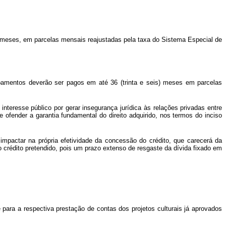
s) meses, em parcelas mensais reajustadas pela taxa do Sistema Especial de
uipamentos deverão ser pagos em até 36 (trinta e seis) meses em parcelas
 interesse público por gerar insegurança jurídica às relações privadas entre
e ofender a garantia fundamental do direito adquirido, nos termos do inciso
impactar na própria efetividade da concessão do crédito, que carecerá da
o crédito pretendido, pois um prazo extenso de resgaste da dívida fixado em
 para a respectiva prestação de contas dos projetos culturais já aprovados