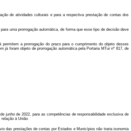
zação de atividades culturais e para a respectiva prestação de contas dos
o para uma prorrogação automática, de forma que esse tipo de decisão deve
 já permitem a prorrogação do prazo para o cumprimento do objeto desses
ém já foram objeto de prorrogação automática pela Portaria MTur nº 817, de
0 de junho de 2022, para as competências de responsabilidade exclusiva de
 relação à União.
envio das prestações de contas por Estados e Municípios não traria isonomia