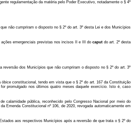
igente regulamentação da matéria pelo Poder Executivo, notadamente o § 4º
 que não cumpriram o disposto no § 2º do art. 3º desta Lei e dos Municípios
 ações emergenciais previstas nos incisos II e III do
caput
do art. 2º desta
da reversão dos Municípios que não cumpriram o disposto no § 2º do art. 3º
 óbice constitucional, tendo em vista que o § 2º do art. 167 da Constituição
 for promulgado nos últimos quatro meses daquele exercício. Isto é, caso
o de calamidade pública, reconhecido pelo Congresso Nacional por meio do
. 3º da Emenda Constitucional nº 106, de 2020, revogada automaticamente em
 Estados aos respectivos Municípios após a reversão de que trata o § 2º do