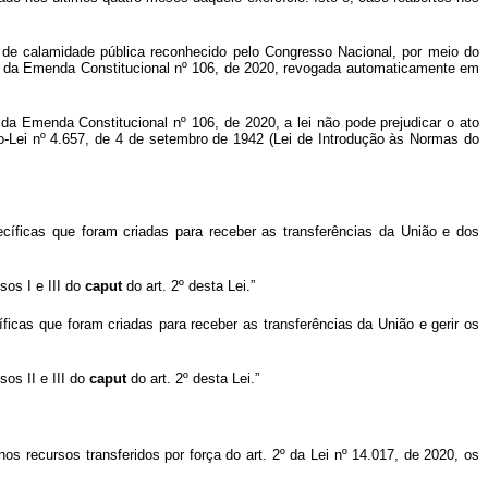
o de calamidade pública reconhecido pelo Congresso Nacional, por meio do
. 3º da Emenda Constitucional nº 106, de 2020, revogada automaticamente em
 da Emenda Constitucional nº 106, de 2020, a lei não pode prejudicar o ato
eto-Lei nº 4.657, de 4 de setembro de 1942 (Lei de Introdução às Normas do
cíficas que foram criadas para receber as transferências da União e dos
sos I e III do
caput
do art. 2º desta Lei.”
ficas que foram criadas para receber as transferências da União e gerir os
sos II e III do
caput
do art. 2º desta Lei.”
s recursos transferidos por força do art. 2º da Lei nº 14.017, de 2020, os