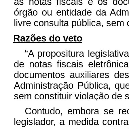
as notas fiscais e os doc
órgão ou entidade da Admi
livre consulta pública, sem c
Razões do veto
“A propositura legislati
de notas fiscais eletrônic
documentos auxiliares de
Administração Pública, que
sem constituir violação de si
Contudo, embora se reco
legislador, a medida contra