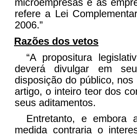
microempresas e às empre
refere a Lei Complementa
2006.”
Razões dos vetos
“A propositura legislat
deverá divulgar em seu
disposição do público, nos
artigo, o inteiro teor dos c
seus aditamentos.
Entretanto, e embora a
medida contraria o inter