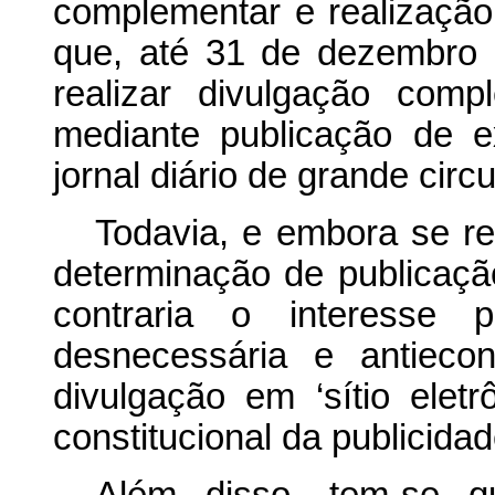
complementar e realização
que, até 31 de dezembro 
realizar divulgação com
mediante publicação de ex
jornal diário de grande circu
Todavia, e embora se re
determinação de publicaçã
contraria o interesse
desnecessária e antieco
divulgação em ‘sítio eletrô
constitucional da publicidad
Além disso, tem-se qu