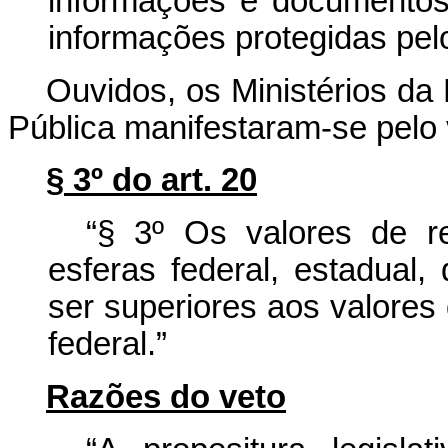
informações e documentos
informações protegidas pelo s
Ouvidos, os Ministérios da
Pública manifestaram-se pelo v
§ 3º do art. 20
“§ 3º Os valores de r
esferas federal, estadual, 
ser superiores aos valores
federal.”
Razões do veto