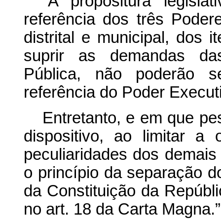
“A propositura legisl
referência dos três Podere
distrital e municipal, dos
suprir as demandas das
Pública, não poderão s
referência do Poder Execut
Entretanto, e em que pes
dispositivo, ao limitar a
peculiaridades dos demais 
o princípio da separação d
da Constituição da Repúblic
no art. 18 da Carta Magna.”