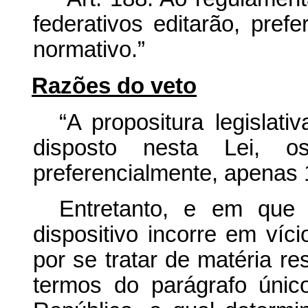
federativos editarão, pref
normativo.”
Razões do veto
“A propositura legislat
disposto nesta Lei, os
preferencialmente, apenas 
Entretanto, e em que
dispositivo incorre em víci
por se tratar de matéria r
termos do parágrafo únic