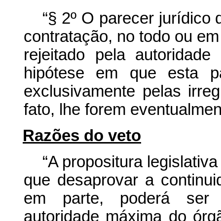
“§ 2º O parecer jurídico
contratação, no todo ou em
rejeitado pela autoridad
hipótese em que esta p
exclusivamente pelas irre
fato, lhe forem eventualme
Razões do veto
“A propositura legislativ
que desaprovar a continui
em parte, poderá ser m
autoridade máxima do órg