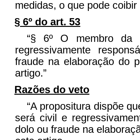
medidas, o que pode coibir
§ 6º do art. 53
“§ 6º O membro da ad
regressivamente respons
fraude na elaboração do pa
artigo.”
Razões do veto
“A propositura dispõe q
será civil e regressivame
dolo ou fraude na elaboraçã