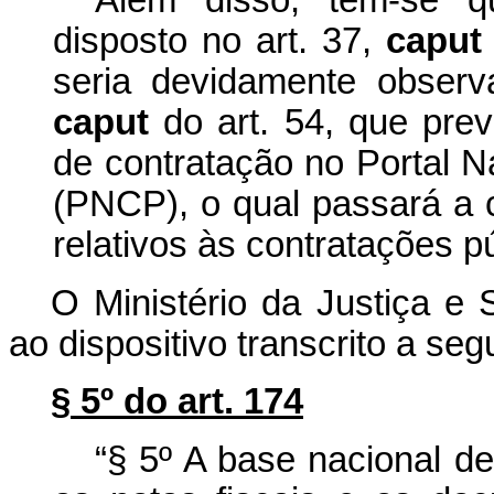
disposto no art. 37,
caput
seria devidamente obser
caput
do art. 54, que prev
de contratação no Portal N
(PNCP), o qual passará a c
relativos às contratações pú
O Ministério da Justiça e 
ao dispositivo transcrito a segu
§ 5º do art. 174
“§ 5º A base nacional de