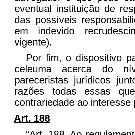
eventual instituição de res
das possíveis responsabili
em indevido recrudesci
vigente).
Por fim, o dispositivo 
celeuma acerca do nív
pareceristas jurídicos junt
razões todas essas que 
contrariedade ao interesse 
Art. 188
“Art. 188. Ao regulament