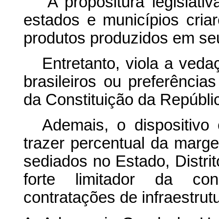
“A propositura legislati
estados e municípios cri
produtos produzidos em seu 
Entretanto, viola a veda
brasileiros ou preferências 
da Constituição da Repúbli
Ademais, o dispositivo 
trazer percentual da marg
sediados no Estado, Distri
forte limitador da co
contratações de infraestrutu