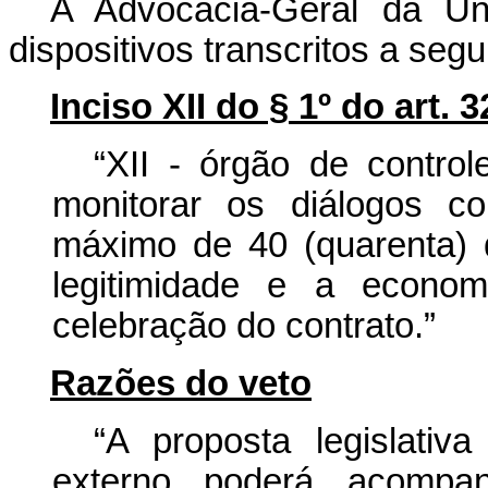
A Advocacia-Geral da Un
dispositivos transcritos a segui
Inciso XII do § 1º do art. 3
“XII - órgão de contro
monitorar os diálogos co
máximo de 40 (quarenta) d
legitimidade e a econom
celebração do contrato.”
Razões do veto
“A proposta legislativ
externo poderá acompan