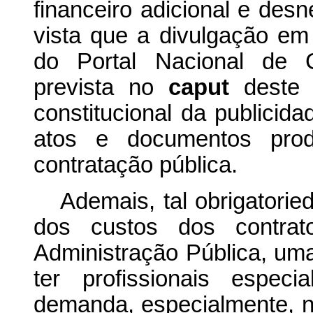
financeiro adicional e desn
vista que a divulgação em ‘s
do Portal Nacional de C
prevista no
caput
deste d
constitucional da publicid
atos e documentos prod
contratação pública.
Ademais, tal obrigatori
dos custos dos contra
Administração Pública, um
ter profissionais espec
demanda, especialmente, 