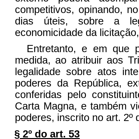
competitivos, opinando, n
dias úteis, sobre a le
economicidade da licitação,
Entretanto, e em que p
medida, ao atribuir aos T
legalidade sobre atos int
poderes da República, ex
conferidas pelo constituin
Carta Magna, e também vio
poderes, inscrito no art. 2º
§ 2º do art. 53