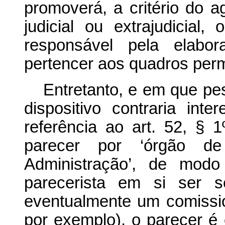
promoverá, a critério do a
judicial ou extrajudicia
responsável pela elabor
pertencer aos quadros per
Entretanto, e em que pes
dispositivo contraria in
referência ao art. 52, § 
parecer por ‘órgão de
Administração’, de mod
parecerista em si ser s
eventualmente um comissi
por exemplo), o parecer é 