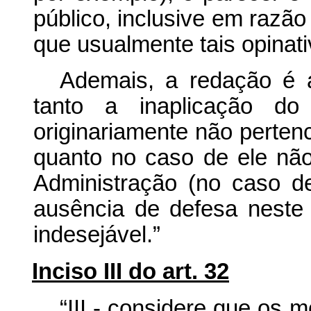
público, inclusive em razã
que usualmente tais opinat
Ademais, a redação é a
tanto a inaplicação d
originariamente não perten
quanto no caso de ele nã
Administração (no caso d
ausência de defesa neste
indesejável.”
Inciso III do art. 32
“III - considere que os 