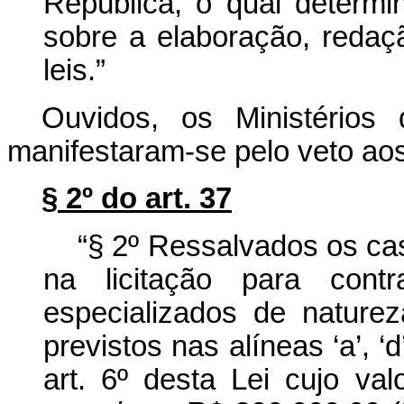
República, o qual determi
sobre a elaboração, redaç
leis.”
Ouvidos, os Ministérios
manifestaram-se pelo veto aos
§ 2º do art. 37
“§ 2º Ressalvados os caso
na licitação para contr
especializados de naturez
previstos nas alíneas ‘a’, ‘d
art. 6º desta Lei cujo va