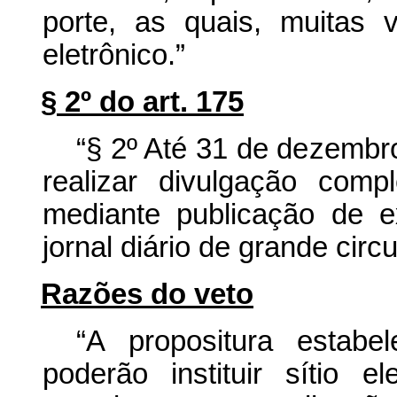
porte, as quais, muitas 
eletrônico.”
§ 2º do art. 175
“§ 2º Até 31 de dezembr
realizar divulgação com
mediante publicação de ex
jornal diário de grande circu
Razões do veto
“A propositura estabe
poderão instituir sítio el