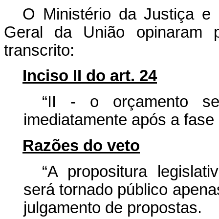
O Ministério da Justiça e
Geral da União opinaram pe
transcrito:
Inciso II do art. 24
“II - o orçamento se
imediatamente após a fase 
Razões do veto
“A propositura legisla
será tornado público apena
julgamento de propostas.