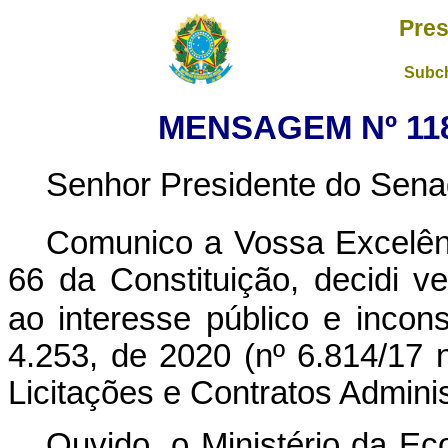
Pres
Subch
MENSAGEM Nº 118,
Senhor Presidente do Sena
Comunico a Vossa Excelên
66 da Constituição, decidi ve
ao interesse público e incons
4.253, de 2020 (nº 6.814/17
Licitações e Contratos Adminis
Ouvido, o Ministério da Ec