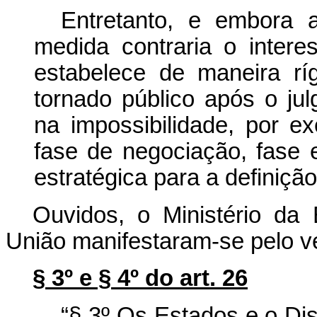
Entretanto, e embora a
medida contraria o intere
estabelece de maneira r
tornado público após o ju
na impossibilidade, por ex
fase de negociação, fase 
estratégica para a definiçã
Ouvidos, o Ministério da
União manifestaram-se pelo ve
§ 3º e § 4º do art. 26
“§ 3º Os Estados e o Dis