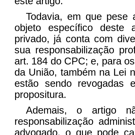
este artigo.
Todavia, em que pese a
objeto específico deste 
privado, já conta com div
sua responsabilização prof
art. 184 do CPC; e, para os
da União, também na Lei n
estão sendo revogadas 
propositura.
Ademais, o artigo nã
responsabilização admini
advogado, o que pode cau