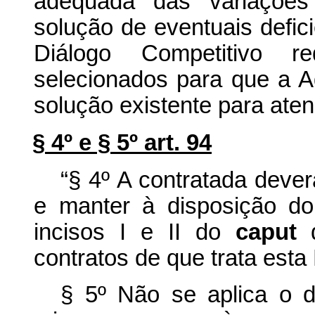
adequada das variações
solução de eventuais defi
Diálogo Competitivo r
selecionados para que a Ad
solução existente para aten
§ 4º e § 5º art. 94
“§ 4º A contratada dever
e manter à disposição do
incisos I e II do
caput
d
contratos de que trata esta
§ 5º Não se aplica o d