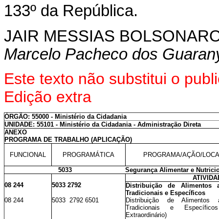
133º da República.
JAIR MESSIAS BOLSONAR
Marcelo Pacheco dos Guaran
Este texto não substitui o pu
Edição extra
ÓRGÃO: 55000 - Ministério da Cidadania
UNIDADE: 55101 - Ministério da Cidadania - Administração Direta
ANEXO
PROGRAMA DE TRABALHO (APLICAÇÃO)
FUNCIONAL
PROGRAMÁTICA
PROGRAMA/AÇÃO/LOCA
5033
Segurança Alimentar e Nutrici
ATIVID
08 244
5033 2792
Distribuição de Alimentos 
Tradicionais e Específicos
08 244
5033 2792 6501
Distribuição de Alimentos 
Tradicionais e Específic
Extraordinário)