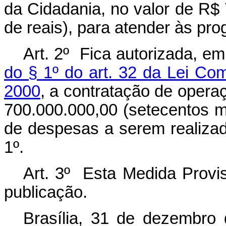
da Cidadania, no valor de R$
de reais), para atender às p
Art. 2º Fica autorizada, e
do § 1º do art. 32 da Lei Co
2000
, a contratação de operaç
700.000.000,00 (setecentos m
de despesas a serem realizada
1º.
Art. 3º Esta Medida Provis
publicação.
Brasília, 31 de dezembro