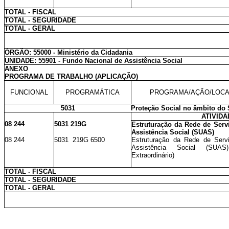
TOTAL - FISCAL
TOTAL - SEGURIDADE
TOTAL - GERAL
ÓRGÃO: 55000 - Ministério da Cidadania
UNIDADE: 55901 - Fundo Nacional de Assistência Social
ANEXO
PROGRAMA DE TRABALHO (APLICAÇÃO)
FUNCIONAL
PROGRAMÁTICA
PROGRAMA/AÇÃO/LOCA
5031
Proteção Social no âmbito do 
ATIVID
08 244
5031 219G
Estruturação da Rede de Serv
Assistência Social (SUAS)
08 244
5031 219G 6500
Estruturação da Rede de Serv
Assistência Social (SUAS
Extraordinário)
TOTAL - FISCAL
TOTAL - SEGURIDADE
TOTAL - GERAL