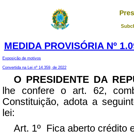
Pres
Subch
MEDIDA PROVISÓRIA Nº 1.0
Exposição de motivos
Convertida na Lei nº 14.359, de 2022
O PRESIDENTE DA REP
lhe confere o art. 62, com
Constituição, adota a seguin
lei:
Art. 1º Fica aberto crédito 