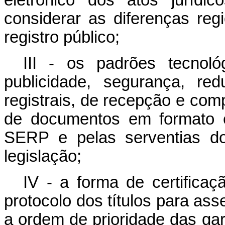
eletrônico dos atos juríd
considerar as diferenças reg
registro público;
III - os padrões tecnoló
publicidade, segurança, re
registrais, de recepção e com
de documentos em formato e
SERP e pelas serventias do
legislação;
IV - a forma de certificaç
protocolo dos títulos para ass
a ordem de prioridade das ga