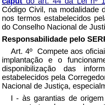
caput
do art. 44 da Lei nº 
Código Civil, na modalidade de
nos termos estabelecidos pel
do Conselho Nacional de Justi
Responsabilidade pelo SER
Art. 4º Compete aos oficia
implantação e o funciona
disponibilização das info
estabelecidos pela Corregedo
Nacional de Justiça, especial
I - às garantias de origem