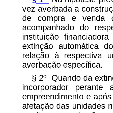
vez averbada a construçã
de compra e venda 
acompanhado do respe
instituição financiador
extinção automática d
relação à respectiva 
averbação específica.
§ 2º Quando da extinç
incorporador perante a
empreendimento e após 
afetação das unidades 