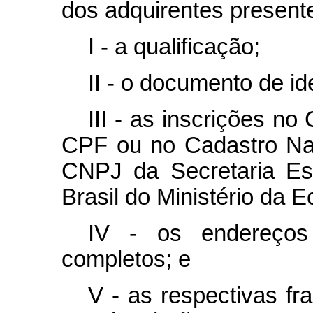
dos adquirentes presente
I - a qualificação;
II - o documento de id
III - as inscrições n
CPF ou no Cadastro Nac
CNPJ da Secretaria Es
Brasil do Ministério da 
IV - os endereços 
completos; e
V - as respectivas fr