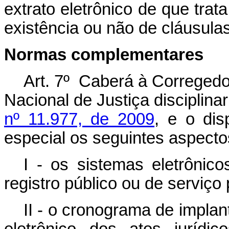
extrato eletrônico de que trat
existência ou não de cláusulas
Normas complementares
Art. 7º Caberá à Corregedo
Nacional de Justiça disciplina
nº 11.977, de 2009
, e o dis
especial os seguintes aspecto
I - os sistemas eletrônic
registro público ou de serviço
II - o cronograma de impla