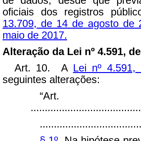
de dados, desde que previa
oficiais dos registros públ
13.709, de 14 de agosto de 
maio de 2017.
Alteração da Lei nº 4.591, d
Art. 10.
A
Lei nº 4.591,
seguintes alterações:
“Art
.......................................
...................................
§ 1º
Na hipótese prev