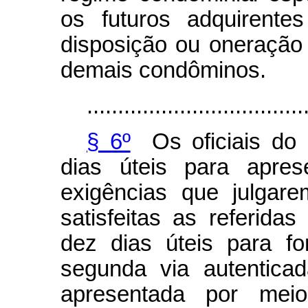
os futuros adquirente
disposição ou oneração
demais condôminos.
...................................
§ 6º
Os oficiais do r
dias úteis para apres
exigências que julgare
satisfeitas as referida
dez dias úteis para fo
segunda via autentica
apresentada por mei