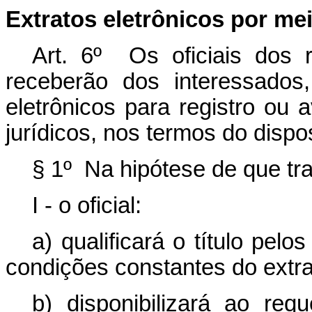
Extratos eletrônicos por m
Art. 6º Os oficiais dos r
receberão dos interessados
eletrônicos para registro ou 
jurídicos, nos termos do dispo
§ 1º Na hipótese de que tr
I - o oficial:
a) qualificará o título pel
condições constantes do extrat
b) disponibilizará ao req