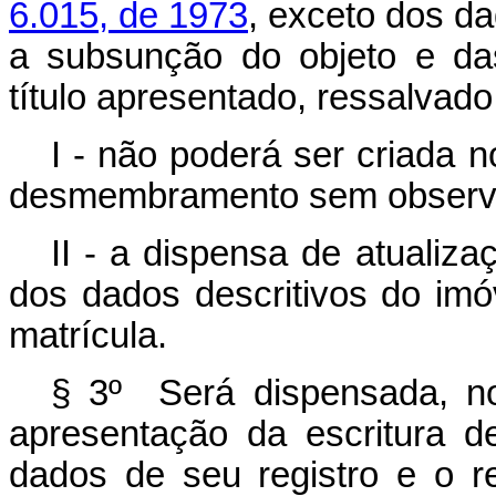
6.015, de 1973
, exceto dos d
a subsunção do objeto e da
título apresentado, ressalvado
I - não poderá ser criada n
desmembramento sem observân
II - a dispensa de atualiz
dos dados descritivos do imóve
matrícula.
§ 3º Será dispensada, no
apresentação da escritura d
dados de seu registro e o 