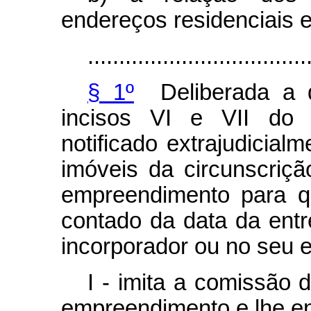
endereços residenciais e
...................................
§ 1º
Deliberada a d
incisos VI e VII d
notificado extrajudicialm
imóveis da circunscriçã
empreendimento para q
contado da data da entr
incorporador ou no seu e
I - imita a comissão 
empreendimento e lhe en