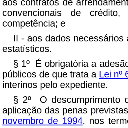
aos contratos de arrendament
convencionais de crédito,
competência; e
II - aos dados necessários
estatísticos.
§ 1º É obrigatória a adesã
públicos de que trata a
Lei nº
interinos pelo expediente.
§ 2º O descumprimento do
aplicação das penas prevista
novembro de 1994
, nos term