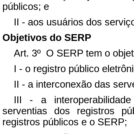
públicos; e
II - aos usuários dos serviç
Objetivos do SERP
Art. 3º O SERP tem o objeti
I - o registro público eletrô
II - a interconexão das serv
III - a interoperabilid
serventias dos registros p
registros públicos e o SERP;