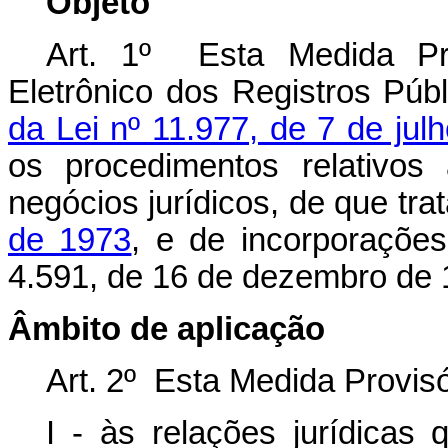
Objeto
Art. 1º Esta Medida Pro
Eletrônico dos Registros Púb
da Lei nº 11.977, de 7 de jul
os procedimentos relativos
negócios jurídicos, de que tra
de 1973
, e de incorporações 
4.591, de 16 de dezembro de 
Âmbito de aplicação
Art. 2º Esta Medida Provisó
I - às relações jurídicas 