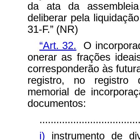
da ata da assembleia
deliberar pela liquidação
31-F.” (NR)
“Art. 32.
O incorporad
onerar as frações idea
corresponderão às futu
registro, no registro
memorial de incorpora
documentos:
...................................
i)
instrumento de di