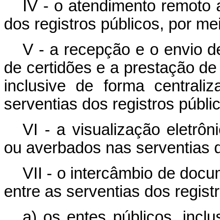
IV - o atendimento remoto 
dos registros públicos, por mei
V - a recepção e o envio d
de certidões e a prestação de
inclusive de forma centraliz
serventias dos registros públ
VI - a visualização eletrôn
ou averbados nas serventias d
VII - o intercâmbio de doc
entre as serventias dos regist
a) os entes públicos, incl