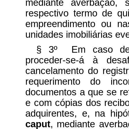
mediante averbação, s
respectivo termo de qu
empreendimento ou nas
unidades imobiliárias ev
§ 3º Em caso de d
proceder-se-á à des
cancelamento do registr
requerimento do inco
documentos a que se ref
e com cópias dos recib
adquirentes, e, na hipó
caput
, mediante averba