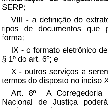
SERP;
VIII - a definição do extrat
tipos de documentos que p
forma;
IX - o formato eletrônico de
§ 1º do art. 6º; e
X - outros serviços a ser
termos do disposto no inciso 
Art. 8º A Corregedoria 
Nacional de Justiça poderá