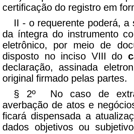
certificação do registro em for
II - o requerente poderá, a 
da íntegra do instrumento co
eletrônico, por meio de do
disposto no inciso VIII do
c
declaração, assinada eletr
original firmado pelas partes.
§ 2º No caso de extrato
averbação de atos e negócios 
ficará dispensada a atualiza
dados objetivos ou subjetiv