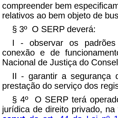
compreender bem especificamen
relativos ao bem objeto de bu
§ 3º O SERP deverá:
I - observar os padrões
conexão e de funcionamento
Nacional de Justiça do Consel
II - garantir a segurança
prestação do serviço dos regis
§ 4º O SERP terá operado
jurídica de direito privado, n