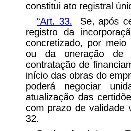
constitui ato registral ún
“Art. 33.
Se, após cen
registro da incorpora
concretizado, por meio
ou da oneração de a
contratação de financia
início das obras do emp
poderá negociar uni
atualização das certid
com prazo de validade v
32.