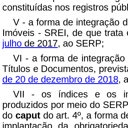
constituídas nos registros públ
V - a forma de integração 
Imóveis - SREI, de que trata
julho
de 2017
, ao SERP;
VI - a forma de integração
Títulos e Documentos, previs
de 20 de dezembro de 2018
, 
VII - os índices e os in
produzidos por meio do SERP, 
do
caput
do art. 4º, a forma 
implantação da obrigatorie