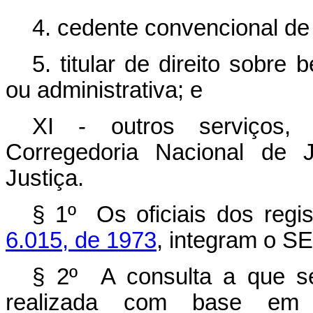
4. cedente convencional de 
5. titular de direito sobre
ou administrativa; e
XI - outros serviços, 
Corregedoria Nacional de 
Justiça.
§ 1º Os oficiais dos regi
6.015, de 1973
, integram o S
§ 2º A consulta a que s
realizada com base em 