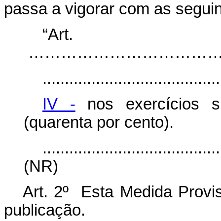
passa a vigorar com as seguin
“Art
……………………………………………….......
........................................
IV -
nos exercícios s
(quarenta por cento).
........................................
(NR)
Art. 2º Esta Medida Provis
publicação.