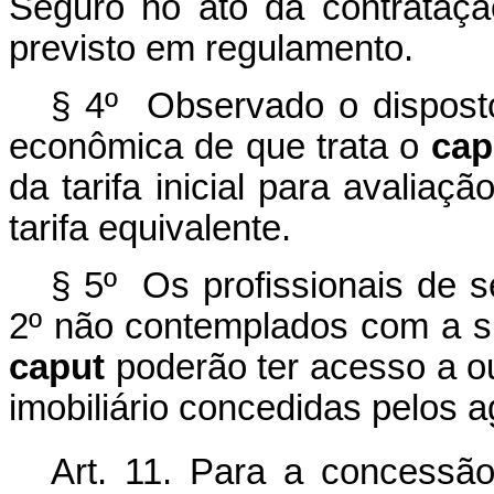
Seguro no ato da contratação 
previsto em regulamento.
§ 4º Observado o disposto
econômica de que trata o
cap
da tarifa inicial para avalia
tarifa equivalente.
§ 5º Os profissionais de s
2º não contemplados com a s
caput
poderão ter acesso a ou
imobiliário concedidas pelos a
Art. 11. Para a concess