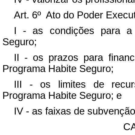
Art. 6º Ato do Poder Execut
I - as condições para a
Seguro;
II - os prazos para finan
Programa Habite Seguro;
III - os limites de recu
Programa Habite Seguro; e
IV - as faixas de subvenç
CA