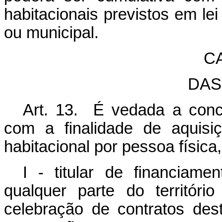
habitacionais previstos em lei 
ou municipal.
C
DAS
Art. 13. É vedada a con
com a finalidade de aquisi
habitacional por pessoa física,
I - titular de financiame
qualquer parte do territóri
celebração de contratos des