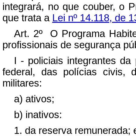
integrará, no que couber, o
que trata a
Lei nº 14.118, de 1
Art. 2º O Programa Habite
profissionais de segurança púb
I - policiais integrantes da 
federal, das polícias civis,
militares:
a) ativos;
b) inativos:
1. da reserva remunerada; 