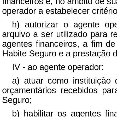
financeiros e, no âmbito de s
operador a estabelecer critéri
h) autorizar o agente op
arquivo a ser utilizado para 
agentes financeiros, a fim d
Habite Seguro e a prestação d
IV - ao agente operador:
a) atuar como instituição 
orçamentários recebidos pa
Seguro;
b) habilitar os agentes fi