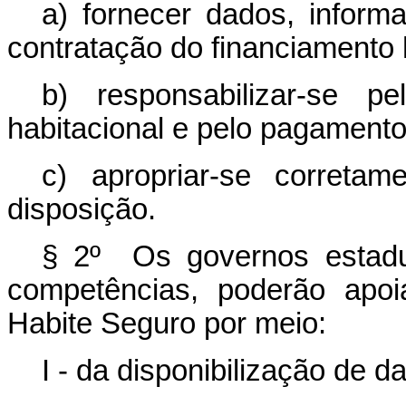
a) fornecer dados, infor
contratação do financiamento 
b) responsabilizar-se p
habitacional e pelo pagamento
c) apropriar-se correta
disposição.
§ 2º Os governos estadua
competências, poderão apo
Habite Seguro por meio:
I - da disponibilização de 