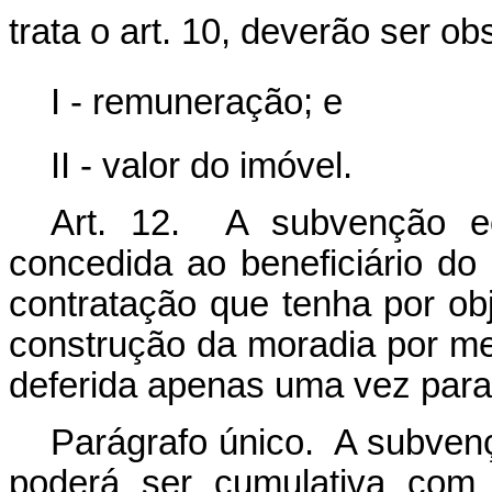
trata o art. 10, deverão ser ob
I - remuneração; e
II - valor do imóvel.
Art. 12. A subvenção ec
concedida ao beneficiário d
contratação que tenha por obj
construção da moradia por m
deferida apenas uma vez para 
Parágrafo único. A subven
poderá ser cumulativa com 