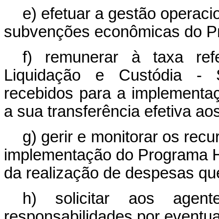
e) efetuar a gestão operac
subvenções econômicas do P
f) remunerar à taxa ref
Liquidação e Custódia - S
recebidos para a implementa
a sua transferência efetiva ao
g) gerir e monitorar os rec
implementação do Programa H
da realização de despesas qu
h) solicitar aos agen
responsabilidades por eventua