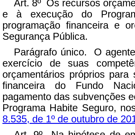
Art. 8º Os recursos orçame
e à execução do Program
programação financeira e o
Segurança Pública.
Parágrafo único. O agente 
exercício de suas competê
orçamentários próprios para s
financeira do Fundo Nac
pagamento das subvenções e
Programa Habite Seguro, no
8.535, de 1º de outubro de 20
Art. 9º Na hipótese de e