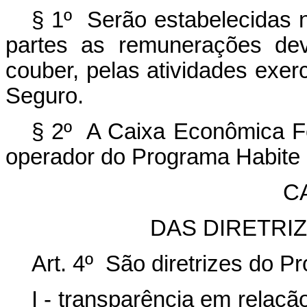
§ 1º Serão estabelecidas n
partes as remunerações dev
couber, pelas atividades exe
Seguro.
§ 2º A Caixa Econômica Fe
operador do Programa Habite
CA
DAS DIRETRI
Art. 4º São diretrizes do 
I - transparência em relaçã