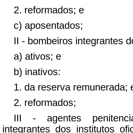
2. reformados; e
c) aposentados;
II - bombeiros integrantes 
a) ativos; e
b) inativos:
1. da reserva remunerada; 
2. reformados;
III - agentes penitenci
integrantes dos institutos ofi