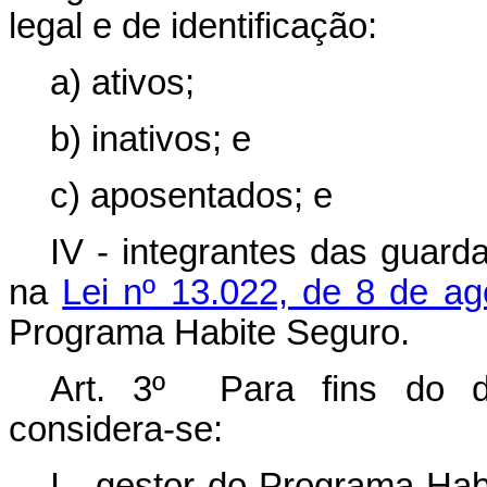
legal e de identificação:
a) ativos;
b) inativos; e
c) aposentados; e
IV - integrantes das guard
na
Lei nº 13.022, de 8 de a
Programa Habite Seguro.
Art. 3º Para fins do di
considera-se:
I - gestor do Programa Hab