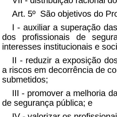
VII - distribuição racional 
Art. 5º São objetivos do P
I - auxiliar a superação da
dos profissionais de segu
interesses institucionais e soci
II - reduzir a exposição do
a riscos em decorrência de co
submetidos;
III - promover a melhoria d
de segurança pública; e
IV - valorizar os profission