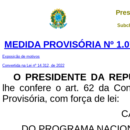
Pres
Subch
MEDIDA PROVISÓRIA Nº 1.0
Exposição de motivos
Convertida na Lei nº 14.312, de 2022
O PRESIDENTE DA REP
lhe confere o art. 62 da Con
Provisória, com força de lei:
C
DO PROGRAMA NACION