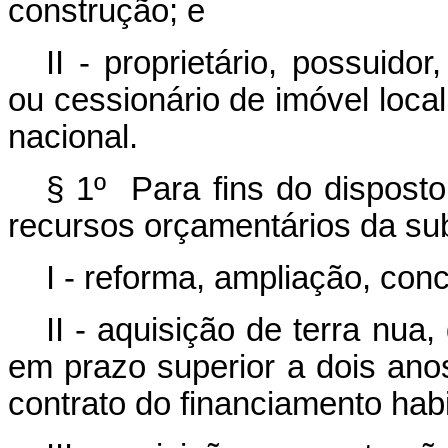
construção; e
II - proprietário, possuido
ou cessionário de imóvel local
nacional.
§ 1º Para fins do dispost
recursos orçamentários da s
I - reforma, ampliação, con
II - aquisição de terra nua
em prazo superior a dois ano
contrato do financiamento habit