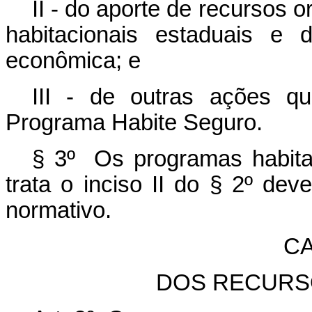
II - do aporte de recursos
habitacionais estaduais e 
econômica; e
III - de outras ações q
Programa Habite Seguro.
§ 3º Os programas habitaci
trata o inciso II do § 2º dev
normativo.
CA
DOS RECURS