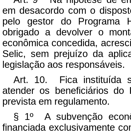
em desacordo com o disposto
pelo gestor do Programa Ha
obrigado a devolver o mont
econômica concedida, acresci
Selic, sem prejuízo da apli
legislação aos responsáveis.
Art. 10. Fica instituída
atender os beneficiários d
prevista em regulamento.
§ 1º A subvenção econ
financiada exclusivamente c