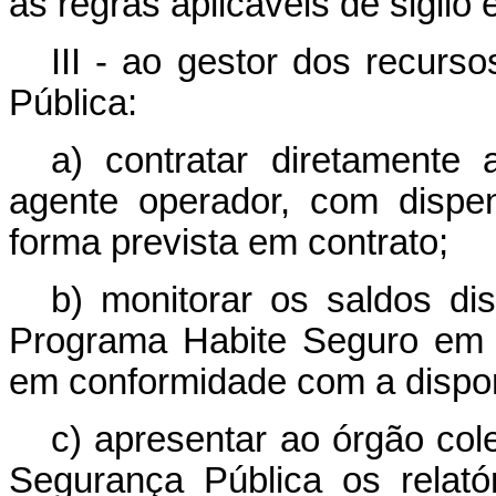
as regras aplicáveis de sigilo
III - ao gestor dos recur
Pública:
a) contratar diretament
agente operador, com dispen
forma prevista em contrato;
b) monitorar os saldos di
Programa Habite Seguro em 
em conformidade com a disponi
c) apresentar ao órgão col
Segurança Pública os relat