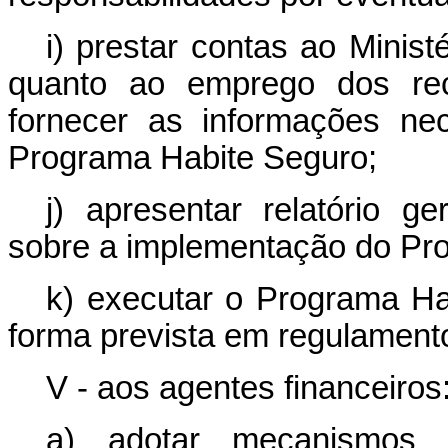
i) prestar contas ao Minis
quanto ao emprego dos rec
fornecer as informações ne
Programa Habite Seguro;
j) apresentar relatório ge
sobre a implementação do Pr
k) executar o Programa Ha
forma prevista em regulament
V - aos agentes financeiros
a) adotar mecanismos 