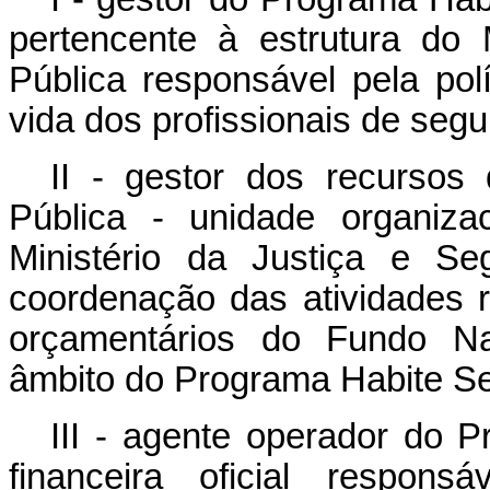
pertencente à estrutura do 
Pública responsável pela pol
vida dos profissionais de segu
II - gestor dos recurso
Pública - unidade organiza
Ministério da Justiça e Se
coordenação das atividades 
orçamentários do Fundo Na
âmbito do Programa Habite S
III - agente operador do P
financeira oficial respons