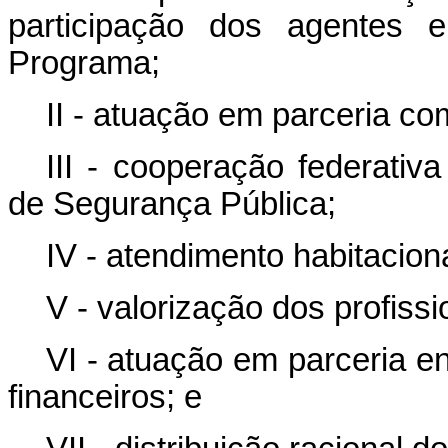
participação dos agentes e
Programa;
II - atuação em parceria com 
III - cooperação federativ
de Segurança Pública;
IV - atendimento habitaciona
V - valorização dos profiss
VI - atuação em parceria e
financeiros; e