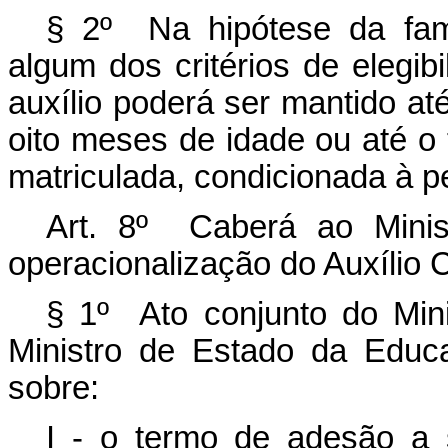
§ 2º Na hipótese da famíl
algum dos critérios de elegib
auxílio poderá ser mantido at
oito meses de idade ou até o 
matriculada, condicionada à 
Art. 8º Caberá ao Minis
operacionalização do Auxílio 
§ 1º Ato conjunto do Min
Ministro de Estado da Educa
sobre:
I - o termo de adesão a 