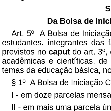
S
Da Bolsa de Inic
Art. 5º A Bolsa de Iniciaçã
estudantes, integrantes das 
previstos no
caput
do art. 3º
acadêmicas e científicas, de
temas da educação básica, no
§ 1º A Bolsa de Iniciação Ci
I - em doze parcelas mensa
II - em mais uma parcela ún