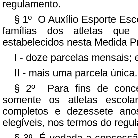
regulamento.
§ 1º O Auxílio Esporte Esco
famílias dos atletas que
estabelecidos nesta Medida Pr
I - doze parcelas mensais; 
II - mais uma parcela única.
§ 2º Para fins de conce
somente os atletas escol
completos e dezessete anos
elegíveis, nos termos do regu