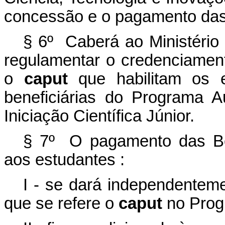
concessão e o pagamento das b
§ 6º Caberá ao Ministério 
regulamentar o credenciamen
o
caput
que habilitam os es
beneficiárias do Programa A
Iniciação Científica Júnior.
§ 7º O pagamento das Bols
aos estudantes :
I - se dará independentem
que se refere o
caput
no Progr