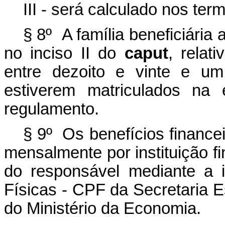
III - será calculado nos te
§ 8º A família beneficiária
no inciso II do
caput
, relat
entre dezoito e vinte e um
estiverem matriculados na
regulamento.
§ 9º Os benefícios finance
mensalmente por instituição fi
do responsável mediante a 
Físicas - CPF da Secretaria E
do Ministério da Economia.