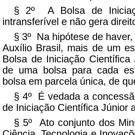
§ 2º A Bolsa de Iniciaç
intransferível e não gera direit
§ 3º Na hipótese de haver,
Auxílio Brasil, mais de um e
Bolsa de Iniciação Científica
de uma bolsa para cada es
bolsa em parcela única, de que 
§ 4º É vedada a concessã
de Iniciação Científica Júnio
§ 5º Ato conjunto dos Min
Ciência, Tecnologia e Inovaçõ