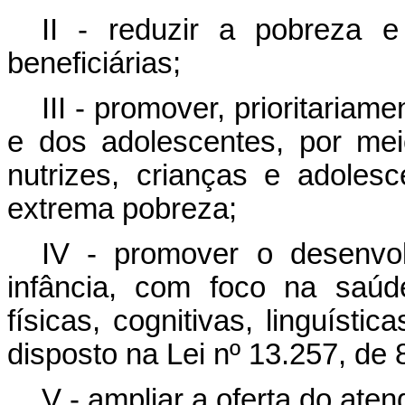
II - reduzir a pobreza 
beneficiárias;
III - promover, prioritaria
e dos adolescentes, por mei
nutrizes, crianças e adole
extrema pobreza;
IV - promover o desenvol
infância, com foco na saúd
físicas, cognitivas, linguísti
disposto na Lei nº 13.257, de
V - ampliar a oferta do ate