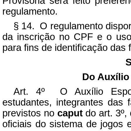
Provisória será feito prefer
regulamento.
§ 14. O regulamento dispor
da inscrição no CPF e o uso
para fins de identificação das f
S
Do Auxílio
Art. 4º O Auxílio Espo
estudantes, integrantes das 
previstos no
caput
do art. 3º
oficiais do sistema de jogos 