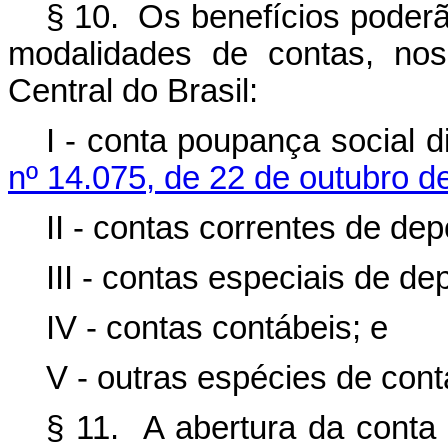
§ 10. Os benefícios poderã
modalidades de contas, no
Central do Brasil:
I - conta poupança social d
nº 14.075, de 22 de outubro d
II - contas correntes de depó
III - contas especiais de dep
IV - contas contábeis; e
V - outras espécies de con
§ 11. A abertura da conta 