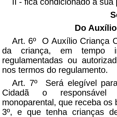
II - fica condicionado à s
S
Do Auxíli
Art. 6º O Auxílio Criança 
da criança, em tempo in
regulamentadas ou autorizad
nos termos do regulamento.
Art. 7º Será elegível par
Cidadã o responsável po
monoparental, que receba os 
3º, e que tenha crianças d