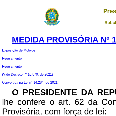
Pres
Subch
MEDIDA PROVISÓRIA Nº 1
Exposição de Motivos
Regulamento
Regulamento
(Vide Decreto nº 10.870, de 2021)
Convertida na Lei nº 14.284, de 2021
O PRESIDENTE DA REP
lhe confere o art. 62 da Con
Provisória, com força de lei: