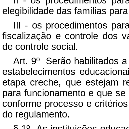
II - os procedimentos par
elegibilidade das famílias par
III - os procedimentos pa
fiscalização e controle dos 
de controle social.
Art. 9º Serão habilitados a
estabelecimentos educacionai
etapa creche, que estejam 
para funcionamento e que se h
conforme processo e critério
do regulamento.
§ 1º As instituições educa