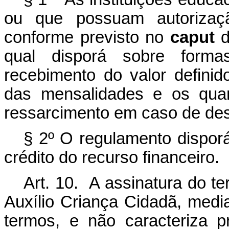
ou que possuam autorizaçã
conforme previsto no
caput
d
qual disporá sobre form
recebimento do valor definido
das mensalidades e os quan
ressarcimento em caso de de
§ 2º O regulamento disporá
crédito do recurso financeiro.
Art. 10. A assinatura do te
Auxílio Criança Cidadã, medi
termos, e não caracteriza p