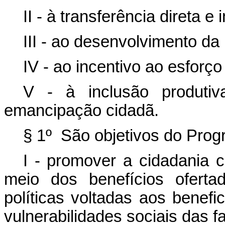
II - à transferência direta e 
III - ao desenvolvimento da 
IV - ao incentivo ao esforço 
V - à inclusão produtiv
emancipação cidadã.
§ 1º São objetivos do Progr
I - promover a cidadania c
meio dos benefícios oferta
políticas voltadas aos benefi
vulnerabilidades sociais das fa