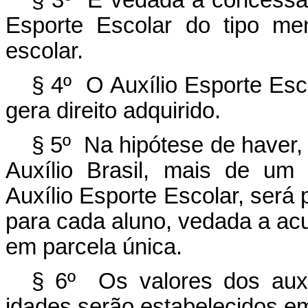
§ 3º É vedada a concessão
Esporte Escolar do tipo me
escolar.
§ 4º O Auxílio Esporte Esco
gera direito adquirido.
§ 5º Na hipótese de haver,
Auxílio Brasil, mais de um
Auxílio Esporte Escolar, será
para cada aluno, vedada a acu
em parcela única.
§ 6º Os valores dos auxíl
idades serão estabelecidos e