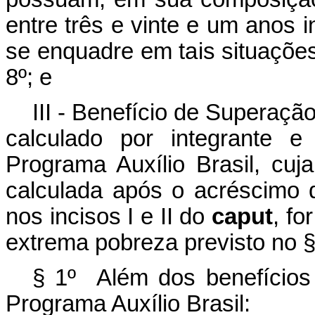
entre três e vinte e um anos 
se enquadre em tais situações
8º; e
III - Benefício de Superaç
calculado por integrante e
Programa Auxílio Brasil, cuj
calculada após o acréscimo d
nos incisos I e II do
caput
, fo
extrema pobreza previsto no §
§ 1º Além dos benefícios
Programa Auxílio Brasil: