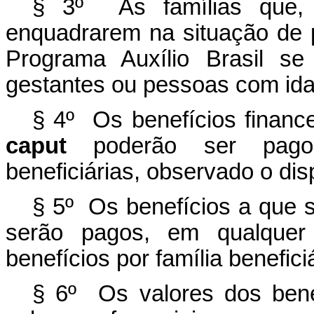
§ 3º As famílias que, 
enquadrarem na situação de 
Programa Auxílio Brasil s
gestantes ou pessoas com ida
§ 4º Os benefícios financei
caput
poderão ser pago
beneficiárias, observado o dis
§ 5º Os benefícios a que s
serão pagos, em qualquer 
benefícios por família benefic
§ 6º Os valores dos benef