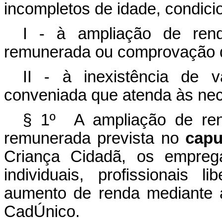
incompletos de idade, condici
I - à ampliação de renda
remunerada ou comprovação d
II - à inexistência de 
conveniada que atenda às nec
§ 1º A ampliação de rend
remunerada prevista no
capu
Criança Cidadã, os empreg
individuais, profissionais 
aumento de renda mediante a
CadÚnico.