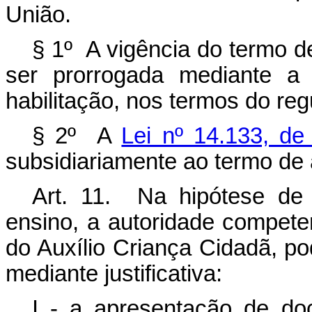
União.
§ 1º A vigência do termo d
ser prorrogada mediante a 
habilitação, nos termos do re
§ 2º A
Lei nº 14.133, de
subsidiariamente ao termo de
Art. 11. Na hipótese de h
ensino, a autoridade competen
do Auxílio Criança Cidadã, p
mediante justificativa:
I - a apresentação de doc