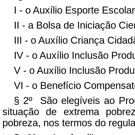
I - o Auxílio Esporte Escolar
II - a Bolsa de Iniciação Cie
III - o Auxílio Criança Cidad
IV - o Auxílio Inclusão Prod
V - o Auxílio Inclusão Prod
VI - o Benefício Compensat
§ 2º São elegíveis ao Prog
situação de extrema pobre
pobreza, nos termos do regul