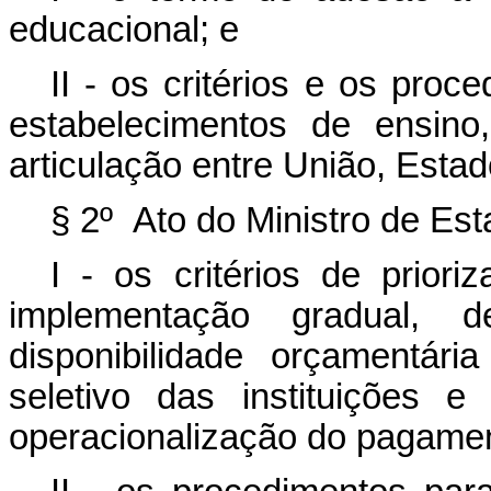
educacional; e
II - os critérios e os pro
estabelecimentos de ensin
articulação entre União, Estad
§ 2º Ato do Ministro de Est
I - os critérios de priori
implementação gradual,
disponibilidade orçamentári
seletivo das instituições 
operacionalização do pagame