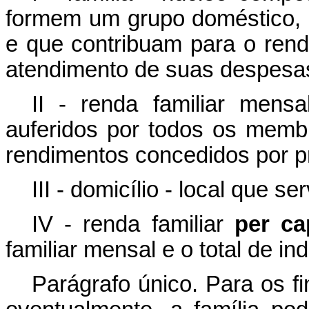
formem um grupo doméstico, 
e que contribuam para o ren
atendimento de suas despesa
II - renda familiar mens
auferidos por todos os memb
rendimentos concedidos por 
III - domicílio - local que s
IV - renda familiar
per ca
familiar mensal e o total de ind
Parágrafo único. Para os fi