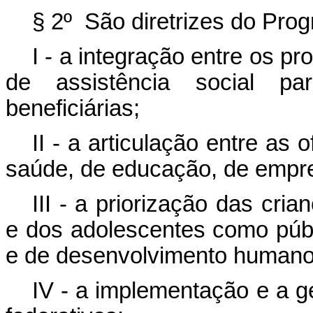
§ 2º São diretrizes do Prog
I - a integração entre os p
de assistência social pa
beneficiárias;
II - a articulação entre as
saúde, de educação, de empre
III - a priorização das cria
e dos adolescentes como públi
e de desenvolvimento humano
IV - a implementação e a g