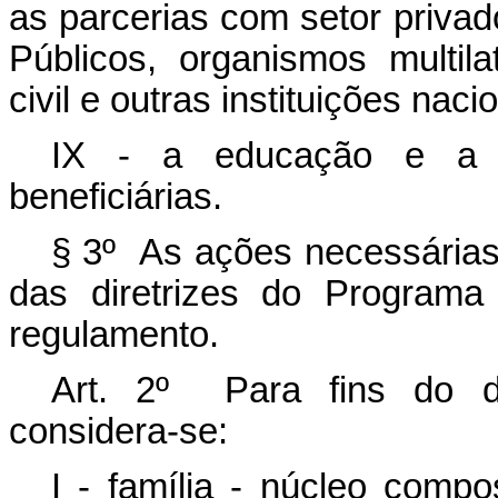
as parcerias com setor privad
Públicos, organismos multil
civil e outras instituições naci
IX - a educação e a in
beneficiárias.
§ 3º As ações necessárias
das diretrizes do Programa 
regulamento.
Art. 2º Para fins do di
considera-se:
I - família - núcleo com