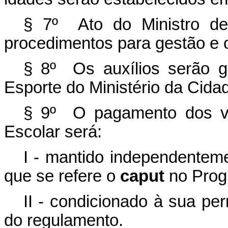
§ 7º Ato do Ministro de
procedimentos para gestão e o
§ 8º Os auxílios serão ge
Esporte do Ministério da Cida
§ 9º O pagamento dos val
Escolar será:
I - mantido independentem
que se refere o
caput
no Progr
II - condicionado à sua p
do regulamento.