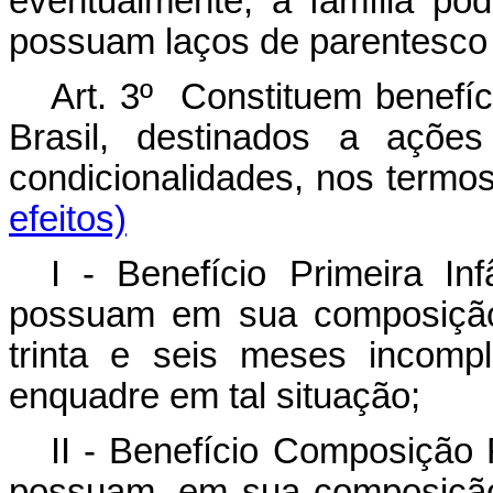
eventualmente, a família po
possuam laços de parentesco 
Art. 3º Constituem benefíc
Brasil, destinados a açõe
condicionalidades, nos te
efeitos)
I - Benefício Primeira In
possuam em sua composição 
trinta e seis meses incomp
enquadre em tal situação;
II - Benefício Composição 
possuam, em sua composição