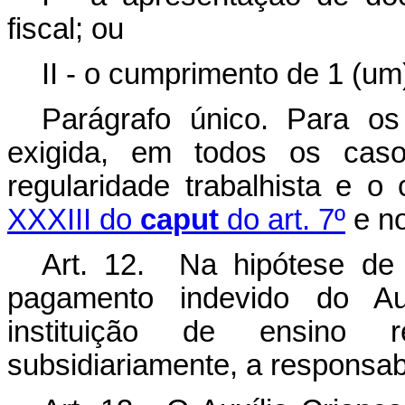
fiscal; ou
II - o cumprimento de 1 (um)
Parágrafo único. Para o
exigida, em todos os cas
regularidade trabalhista e o
XXXIII do
caput
do art. 7º
e n
Art. 12. Na hipótese de
pagamento indevido do Au
instituição de ensino r
subsidiariamente, a responsab