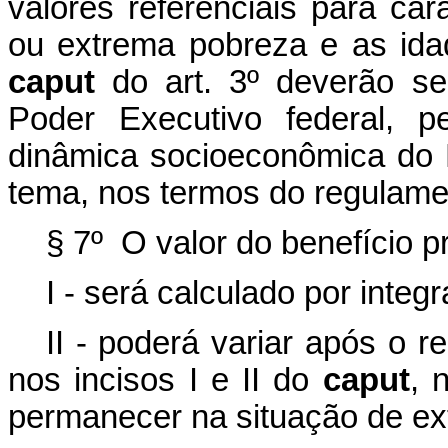
valores referenciais para ca
ou extrema pobreza e as idad
caput
do art. 3º deverão se
Poder Executivo federal, p
dinâmica socioeconômica do 
tema, nos termos do regulame
§ 7º O valor do benefício pr
I - será calculado por integr
II - poderá variar após o 
nos incisos I e II do
caput
, 
permanecer na situação de ext