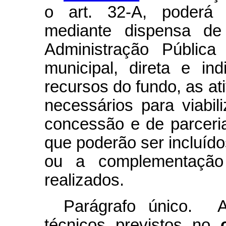
o art. 32-A, poderá s
mediante dispensa de 
Administração Pública f
municipal, direta e in
recursos do fundo, as at
necessários para viabili
concessão e de parceria
que poderão ser incluído
ou a complementação 
realizados.
Parágrafo único. A
técnicos previstos no