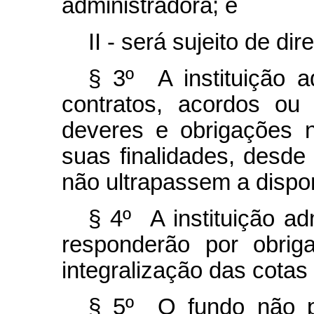
administradora; e
II - será sujeito de di
§ 3º A instituição a
contratos, acordos ou
deveres e obrigações 
suas finalidades, desd
não ultrapassem a dispon
§ 4º A instituição ad
responderão por obrig
integralização das cota
§ 5º O fundo não p