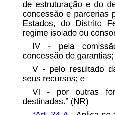
de estruturação e do d
concessão e parcerias p
Estados, do Distrito 
regime isolado ou conso
IV - pela comissão
concessão de garantias;
V - pelo resultado d
seus recursos; e
VI - por outras fo
destinadas.” (NR)
“Art. 34-A.
Aplica-se a