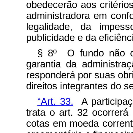
obedecerão aos critérios
administradora em conf
legalidade, da impess
publicidade e da eficiênc
§ 8º O fundo não c
garantia da administraç
responderá por suas obri
direitos integrantes do s
“Art. 33.
A participaç
trata o art. 32 ocorrerá
cotas em moeda corrente