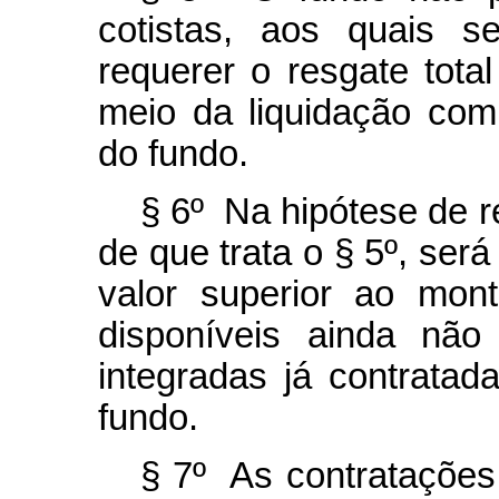
cotistas, aos quais s
requerer o resgate tota
meio da liquidação com
do fundo.
§ 6º Na hipótese de re
de que trata o § 5º, ser
valor superior ao mont
disponíveis ainda não
integradas já contratad
fundo.
§ 7º As contratações 