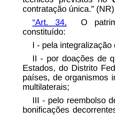
contratação única.” (NR)
“Art. 34.
O patrimô
constituído:
I - pela integralização
II - por doações de q
Estados, do Distrito Fed
países, de organismos i
multilaterais;
III - pelo reembolso 
bonificações decorrente