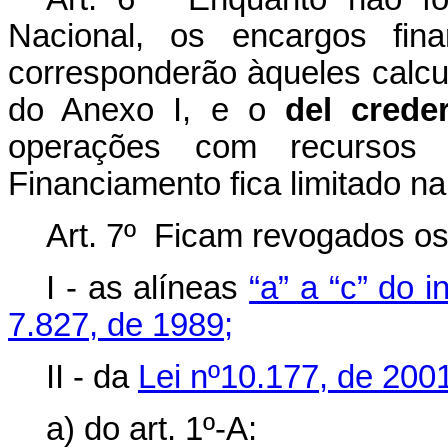
Nacional, os encargos fin
corresponderão àqueles calcu
do Anexo I, e o
del crede
operações com recursos 
Financiamento fica limitado na
Art. 7º Ficam revogados os 
I - as alíneas
“a” a “c” do i
7.827, de 1989;
II - da
Lei nº10.177, de 200
a) do art. 1º-A: