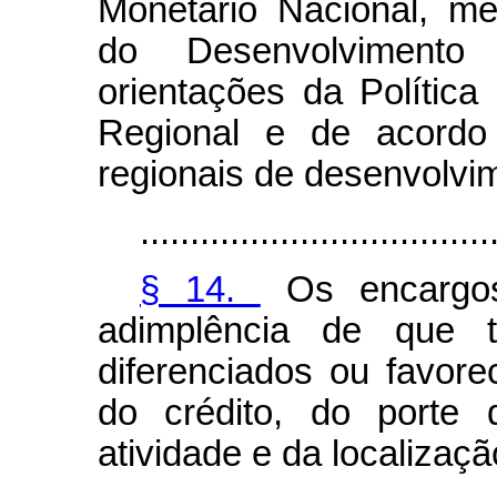
Monetário Nacional, me
do Desenvolvimento
orientações da Polític
Regional e de acordo
regionais de desenvolvi
...................................
§ 14.
Os encargos
adimplência de que
diferenciados ou favore
do crédito, do porte 
atividade e da localiza