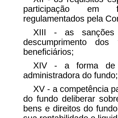
participação em f
regulamentados pela Com
XIII - as sanções 
descumprimento dos
beneficiários;
XIV - a forma de r
administradora do fundo;
XV - a competência pa
do fundo deliberar sob
bens e direitos do fund