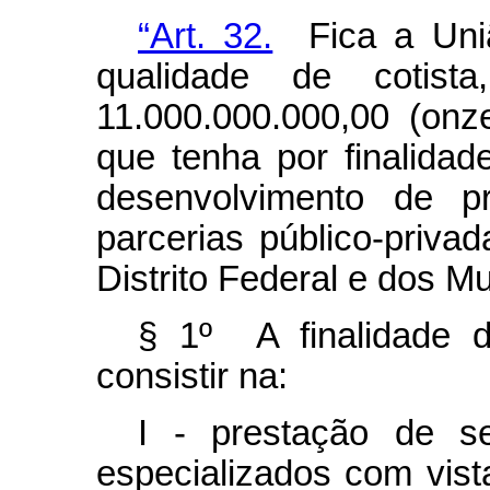
“Art. 32.
Fica a União
qualidade de cotist
11.000.000.000,00 (onz
que tenha por finalidade
desenvolvimento de p
parcerias público-priva
Distrito Federal e dos Mu
§ 1º A finalidade 
consistir na:
I - prestação de ser
especializados com vist