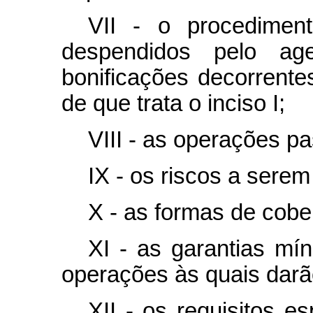
VII - o procedimen
despendidos pelo age
bonificações decorrente
de que trata o inciso I;
VIII - as operações pa
IX - os riscos a serem
X - as formas de cober
XI - as garantias mí
operações às quais darã
XII - os requisitos e