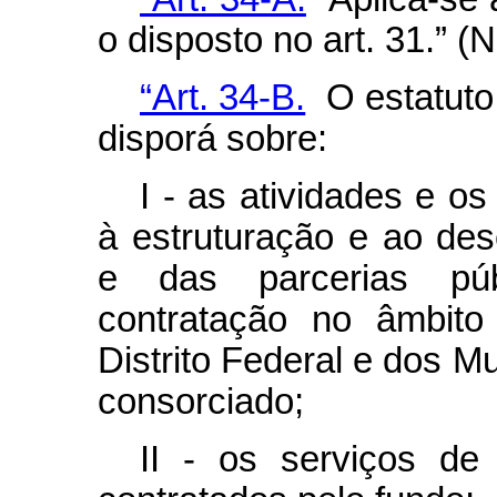
o disposto no art. 31.” (
“Art. 34-B.
O estatuto 
disporá sobre:
I - as atividades e o
à estruturação e ao de
e das parcerias públ
contratação no âmbito
Distrito Federal e dos M
consorciado;
II - os serviços de