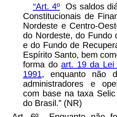
“Art. 4º
Os saldos diá
Constitucionais de Fin
Nordeste e Centro-Oest
do Nordeste, do Fundo 
e do Fundo de Recuper
Espírito Santo, bem com
forma do
art. 19 da Lei
1991
, enquanto não d
administradores e ope
com base na taxa Selic
do Brasil.” (NR)
Art. 6º Enquanto não fo