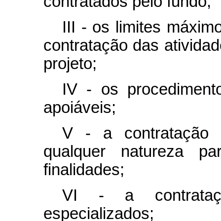
contratados pelo fundo;
III - os limites máxi
contratação das atividad
projeto;
IV - os procediment
apoiáveis;
V - a contratação d
qualquer natureza p
finalidades;
VI - a contrataç
especializados;