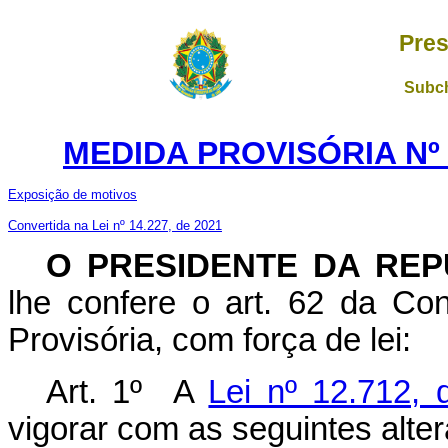
Pres
Subch
MEDIDA PROVISÓRIA Nº 1
Exposição de motivos
Convertida na Lei nº 14.227, de 2021
O PRESIDENTE DA REP
lhe confere o art. 62 da Con
Provisória, com força de lei:
Art. 1º A
Lei nº 12.712,
vigorar com as seguintes alte