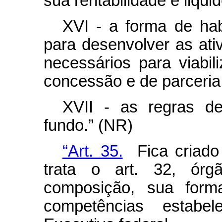
sua rentabilidade e liqui
XVI - a forma de habi
para desenvolver as ati
necessários para viabili
concessão e de parceria 
XVII - as regras de
fundo.” (NR)
“Art. 35.
Fica criado
trata o art. 32, órg
composição, sua form
competências estab