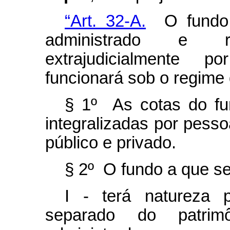
“Art. 32-A.
O fundo d
administrado e re
extrajudicialmente po
funcionará sob o regime 
§ 1º As cotas do fu
integralizadas por pessoa
público e privado.
§ 2º O fundo a que se
I - terá natureza p
separado do patri