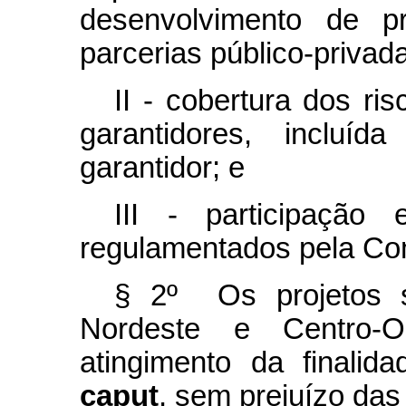
desenvolvimento de p
parcerias público-privad
II - cobertura dos ri
garantidores, incluí
garantidor; e
III - participação
regulamentados pela Com
§ 2º Os projetos s
Nordeste e Centro-O
atingimento da finali
caput
, sem prejuízo das